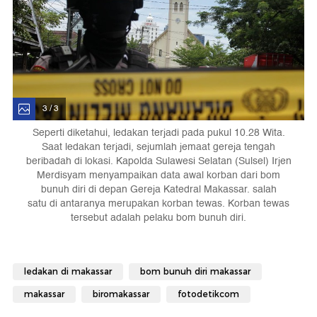
3 / 3
Seperti diketahui, ledakan terjadi pada pukul 10.28 Wita.
Saat ledakan terjadi, sejumlah jemaat gereja tengah
beribadah di lokasi. Kapolda Sulawesi Selatan (Sulsel) Irjen
Merdisyam menyampaikan data awal korban dari bom
bunuh diri di depan Gereja Katedral Makassar. salah
satu di antaranya merupakan korban tewas. Korban tewas
tersebut adalah pelaku bom bunuh diri.
ledakan di makassar
bom bunuh diri makassar
makassar
biromakassar
fotodetikcom