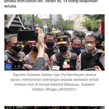
pelaku bom bunuh diri. Selain itu, 14 orang dilaporkan
terluka.
1 / 3
Kapolda Sulawesi Selatan Irjen Pol Merdisyam (kedua
kanan) memberikan keterangan kepada wartawan terkait
ledakan bom di Gereja Katedral Makassar, Sulawesi
Selatan, Minggu (28/3/2021).