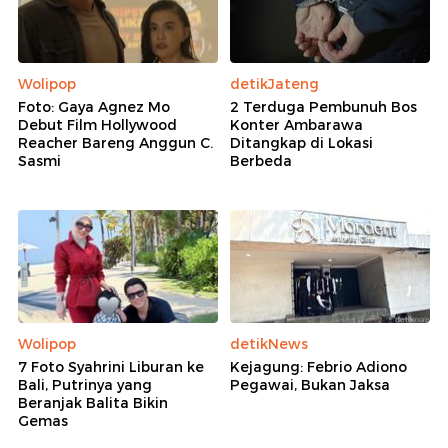
Wolipop
detikJateng
Foto: Gaya Agnez Mo
2 Terduga Pembunuh Bos
Debut Film Hollywood
Konter Ambarawa
Reacher Bareng Anggun C.
Ditangkap di Lokasi
Sasmi
Berbeda
Wolipop
detikNews
7 Foto Syahrini Liburan ke
Kejagung: Febrio Adiono
Bali, Putrinya yang
Pegawai, Bukan Jaksa
Beranjak Balita Bikin
Gemas