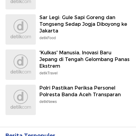
Sar Legi: Gule Sapi Goreng dan
Tongseng Sedap Jogja Diboyong ke
Jakarta
detikFood
'Kulkas' Manusia, Inovasi Baru
Jepang di Tengah Gelombang Panas
Ekstrem
detikTravel
Polri Pastikan Periksa Personel
Polresta Banda Aceh Transparan
detikNews
Berita Terpopuler