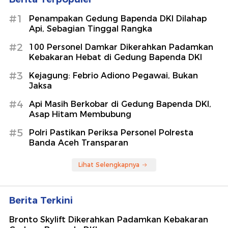
#1
Penampakan Gedung Bapenda DKI Dilahap
Api, Sebagian Tinggal Rangka
#2
100 Personel Damkar Dikerahkan Padamkan
Kebakaran Hebat di Gedung Bapenda DKI
#3
Kejagung: Febrio Adiono Pegawai, Bukan
Jaksa
#4
Api Masih Berkobar di Gedung Bapenda DKI,
Asap Hitam Membubung
#5
Polri Pastikan Periksa Personel Polresta
Banda Aceh Transparan
Lihat Selengkapnya
Berita Terkini
Bronto Skylift Dikerahkan Padamkan Kebakaran