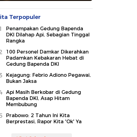
ita Terpopuler
1
Penampakan Gedung Bapenda
DKI Dilahap Api, Sebagian Tinggal
Rangka
2
100 Personel Damkar Dikerahkan
Padamkan Kebakaran Hebat di
Gedung Bapenda DKI
3
Kejagung: Febrio Adiono Pegawai,
Bukan Jaksa
4
Api Masih Berkobar di Gedung
Bapenda DKI, Asap Hitam
Membubung
5
Prabowo: 2 Tahun Ini Kita
Berprestasi, Rapor Kita 'Ok' Ya