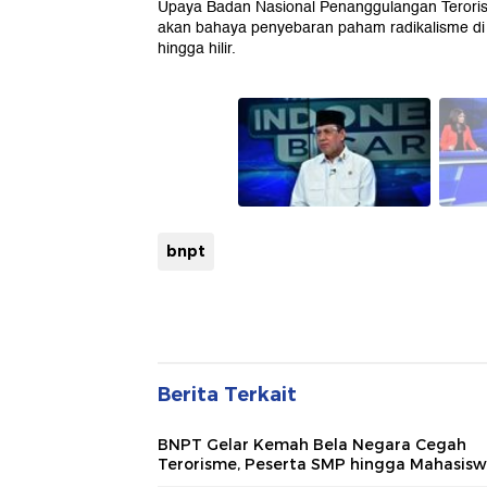
Upaya Badan Nasional Penanggulangan Terori
akan bahaya penyebaran paham radikalisme di 
hingga hilir.
bnpt
Berita Terkait
BNPT Gelar Kemah Bela Negara Cegah
Terorisme, Peserta SMP hingga Mahasis