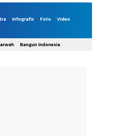
tra
Infografis
Foto
Video
Marwah
Bangun Indonesia