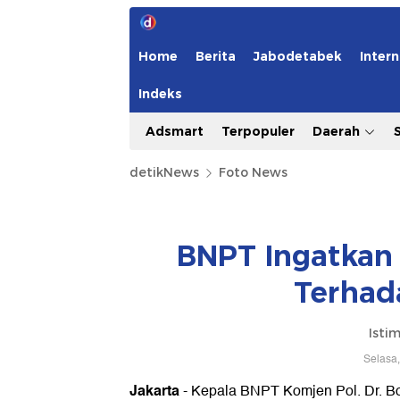
Home
Berita
Jabodetabek
Intern
Indeks
Adsmart
Terpopuler
Daerah
detikNews
Foto News
BNPT Ingatkan
Terhad
Isti
Selasa,
Jakarta
- Kepala BNPT Komjen Pol. Dr. B