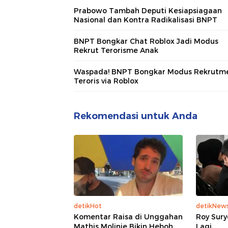
Prabowo Tambah Deputi Kesiapsiagaan
Nasional dan Kontra Radikalisasi BNPT
BNPT Bongkar Chat Roblox Jadi Modus
Rekrut Terorisme Anak
Waspada! BNPT Bongkar Modus Rekrutm
Teroris via Roblox
Rekomendasi untuk Anda
detikHot
detikNew
Komentar Raisa di Unggahan
Roy Sury
Mathis Molinie Bikin Heboh
Lagi