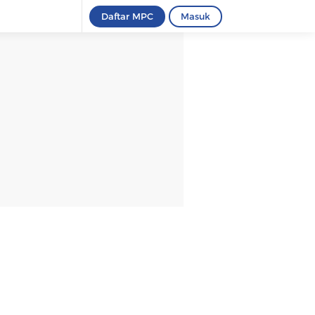
Daftar MPC
Masuk