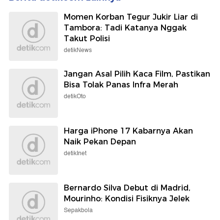
Momen Korban Tegur Jukir Liar di
Tambora: Tadi Katanya Nggak
Takut Polisi
detikNews
Jangan Asal Pilih Kaca Film, Pastikan
Bisa Tolak Panas Infra Merah
detikOto
Harga iPhone 17 Kabarnya Akan
Naik Pekan Depan
detikInet
Bernardo Silva Debut di Madrid,
Mourinho: Kondisi Fisiknya Jelek
Sepakbola