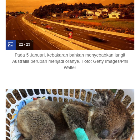
22 / 23
Pada 5 Januari, kebakaran bahkan menyebabkan langit
Australia berubah menjadi oranye. Foto: Getty Images/Phil
Walter