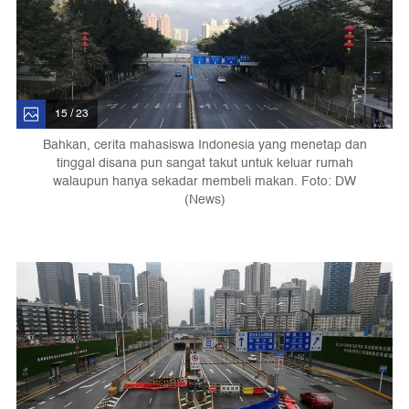
15 / 23
Bahkan, cerita mahasiswa Indonesia yang menetap dan
tinggal disana pun sangat takut untuk keluar rumah
walaupun hanya sekadar membeli makan. Foto: DW
(News)