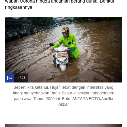
wabah Corona hingga ancaman perang dunia. Berikut
ringkasannya.
1 / 23
Seperti kita ketahui, Hujan lebat dengan intensitas yang
tinggi menyebabkan Banjir Besar di sekitar Jabodetabek
pada awal Tahun 2020 ini. Foto: ANTARA FOTO/Aprillio
Akbar