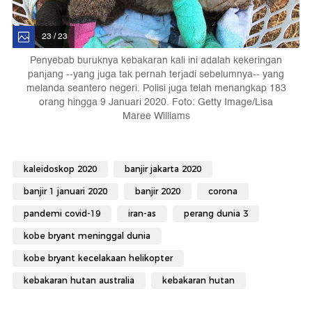
23 / 23
Penyebab buruknya kebakaran kali ini adalah kekeringan
panjang --yang juga tak pernah terjadi sebelumnya-- yang
melanda seantero negeri. Polisi juga telah menangkap 183
orang hingga 9 Januari 2020. Foto: Getty Image/Lisa
Maree Williams
kaleidoskop 2020
banjir jakarta 2020
banjir 1 januari 2020
banjir 2020
corona
pandemi covid-19
iran-as
perang dunia 3
kobe bryant meninggal dunia
kobe bryant kecelakaan helikopter
kebakaran hutan australia
kebakaran hutan