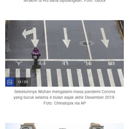
terakhir di RS sana dipulangkan. Foto: iStock
13 / 23
Sebelumnya Wuhan mengalami masa pandemi Corona
yang buruk selama 4 bulan sejak akhir Desember 2019.
Foto: Chinatopix via AP