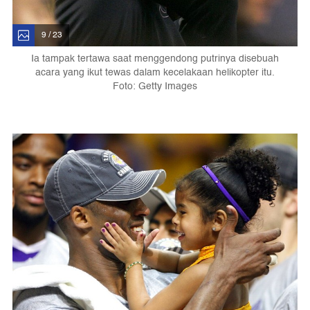
9 / 23
Ia tampak tertawa saat menggendong putrinya disebuah
acara yang ikut tewas dalam kecelakaan helikopter itu.
Foto: Getty Images