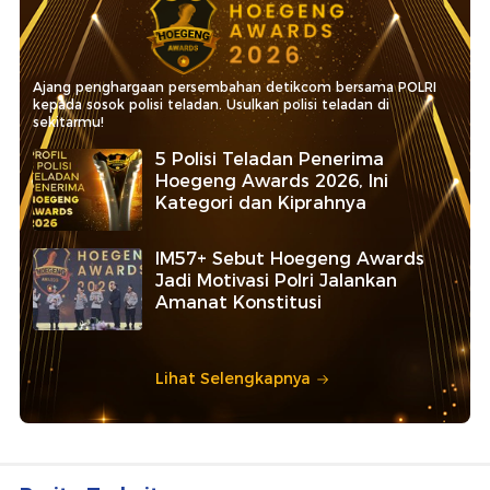
Ajang penghargaan persembahan detikcom bersama POLRI
kepada sosok polisi teladan. Usulkan polisi teladan di
sekitarmu!
5 Polisi Teladan Penerima
Hoegeng Awards 2026, Ini
Kategori dan Kiprahnya
IM57+ Sebut Hoegeng Awards
Jadi Motivasi Polri Jalankan
Amanat Konstitusi
Lihat Selengkapnya