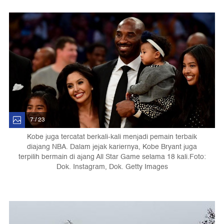
7 / 23
Kobe juga tercatat berkali-kali menjadi pemain terbaik
diajang NBA. Dalam jejak kariernya, Kobe Bryant juga
terpilih bermain di ajang All Star Game selama 18 kali.Foto:
Dok. Instagram, Dok. Getty Images