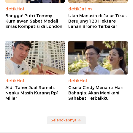
detikHot
detikJatim
Bangga! Putri Tommy
Ulah Manusia di Jalur Tikus
Kurniawan Sabet Medali
Berujung 120 Hektare
Emas Kompetisi di London
Lahan Bromo Terbakar
detikHot
detikHot
Aldi Taher Jual Rumah,
Gisela Cindy Menanti Hari
Ngaku Masih Kurang Rp1
Bahagia: Akan Menikahi
Miliar
Sahabat Terbaikku
Selengkapnya