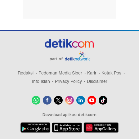
part of
Redaksi
Pedoman Media Siber
Karir
Kotak Pos
Info Iklan
Privacy Policy
Disclaimer
Download aplikasi detikcom