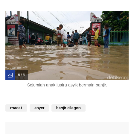
5 / 5
Sejumlah anak justru asyik bermain banjir.
macet
anyer
banjir cilegon