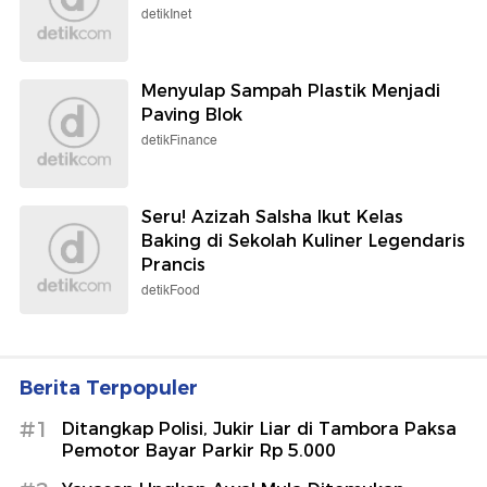
detikInet
Menyulap Sampah Plastik Menjadi
Paving Blok
detikFinance
Seru! Azizah Salsha Ikut Kelas
Baking di Sekolah Kuliner Legendaris
Prancis
detikFood
Berita Terpopuler
#1
Ditangkap Polisi, Jukir Liar di Tambora Paksa
Pemotor Bayar Parkir Rp 5.000