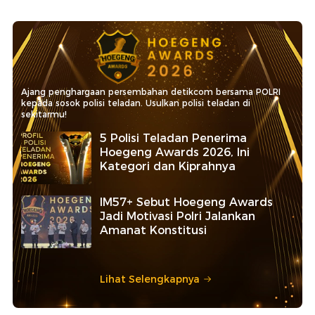
Ajang penghargaan persembahan detikcom bersama POLRI
kepada sosok polisi teladan. Usulkan polisi teladan di
sekitarmu!
5 Polisi Teladan Penerima
Hoegeng Awards 2026, Ini
Kategori dan Kiprahnya
IM57+ Sebut Hoegeng Awards
Jadi Motivasi Polri Jalankan
Amanat Konstitusi
Lihat Selengkapnya