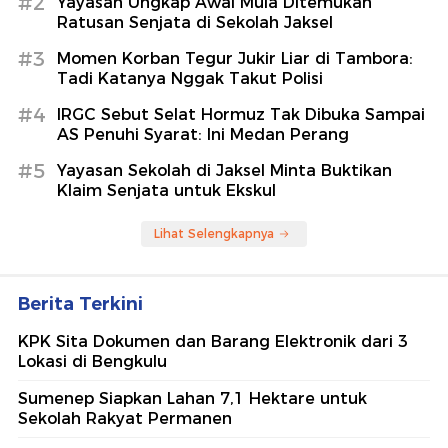
#2
Yayasan Ungkap Awal Mula Ditemukan
Ratusan Senjata di Sekolah Jaksel
#3
Momen Korban Tegur Jukir Liar di Tambora:
Tadi Katanya Nggak Takut Polisi
#4
IRGC Sebut Selat Hormuz Tak Dibuka Sampai
AS Penuhi Syarat: Ini Medan Perang
#5
Yayasan Sekolah di Jaksel Minta Buktikan
Klaim Senjata untuk Ekskul
Lihat Selengkapnya
Berita Terkini
KPK Sita Dokumen dan Barang Elektronik dari 3
Lokasi di Bengkulu
Sumenep Siapkan Lahan 7,1 Hektare untuk
Sekolah Rakyat Permanen