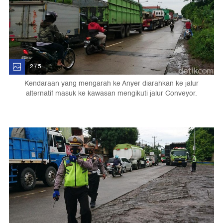
2 / 5
Kendaraan yang mengarah ke Anyer diarahkan ke jalur
alternatif masuk ke kawasan mengikuti jalur Conveyor.