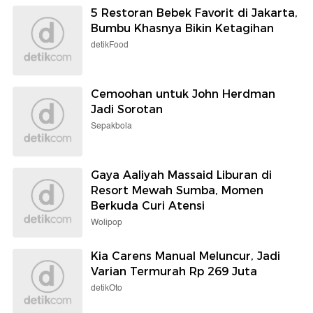
5 Restoran Bebek Favorit di Jakarta,
Bumbu Khasnya Bikin Ketagihan
detikFood
Cemoohan untuk John Herdman
Jadi Sorotan
Sepakbola
Gaya Aaliyah Massaid Liburan di
Resort Mewah Sumba, Momen
Berkuda Curi Atensi
Wolipop
Kia Carens Manual Meluncur, Jadi
Varian Termurah Rp 269 Juta
detikOto