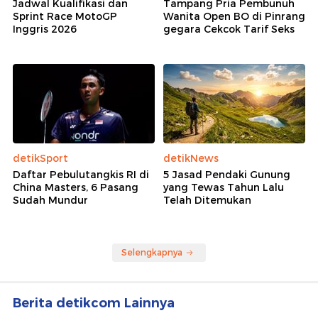
Jadwal Kualifikasi dan
Tampang Pria Pembunuh
Sprint Race MotoGP
Wanita Open BO di Pinrang
Inggris 2026
gegara Cekcok Tarif Seks
detikSport
detikNews
Daftar Pebulutangkis RI di
5 Jasad Pendaki Gunung
China Masters, 6 Pasang
yang Tewas Tahun Lalu
Sudah Mundur
Telah Ditemukan
Selengkapnya
Berita detikcom Lainnya