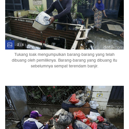
2 / 6
Tukang loak mengumpulkan barang-barang yang telah
dibuang oleh pemiliknya. Barang-barang yang dibuang itu
sebelumnya sempat terendam banjir.