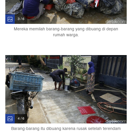
3 / 6
Mereka memilah barang-barang yang dibuang di depan
rumah warga.
4 / 6
Barang-barang itu dibuang karena rusak setelah terendam