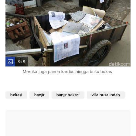
6 / 6
Mereka juga panen kardus hingga buku bekas.
bekasi
banjir
banjir bekasi
villa nusa indah