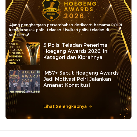
Ajang penghargaan persembahan detikcom bersama POLRI
kepada sosok polisi teladan. Usulkan polisi teladan di
sekitarmu!
5 Polisi Teladan Penerima
Hoegeng Awards 2026, Ini
Kategori dan Kiprahnya
IM57+ Sebut Hoegeng Awards
Jadi Motivasi Polri Jalankan
Amanat Konstitusi
Lihat Selengkapnya