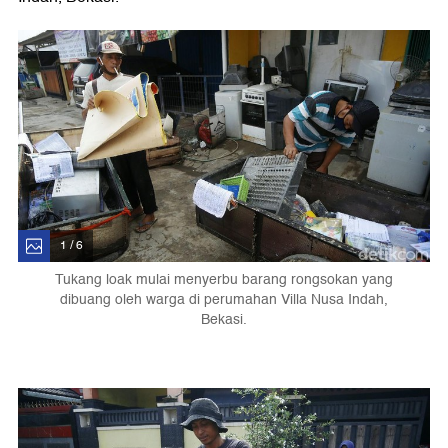
1 / 6
Tukang loak mulai menyerbu barang rongsokan yang
dibuang oleh warga di perumahan Villa Nusa Indah,
Bekasi.