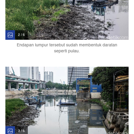
2 / 6
Endapan lumpur tersebut sudah membentuk daratan
seperti pulau.
3 / 6