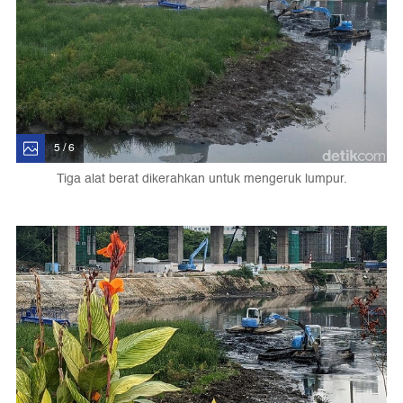
5 / 6
Tiga alat berat dikerahkan untuk mengeruk lumpur.