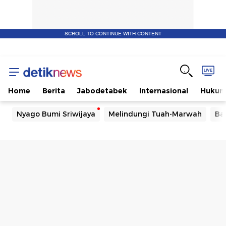
SCROLL TO CONTINUE WITH CONTENT
Home
Berita
Jabodetabek
Internasional
Huku
Nyago Bumi Sriwijaya
Melindungi Tuah-Marwah
Ba