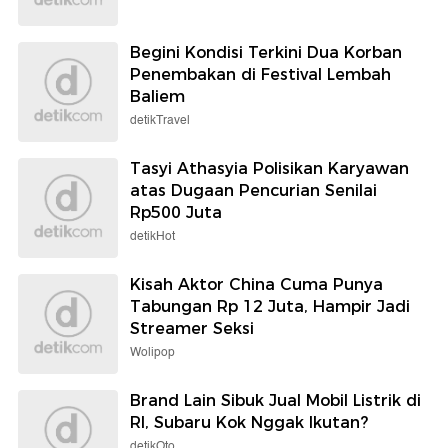
Begini Kondisi Terkini Dua Korban
Penembakan di Festival Lembah
Baliem
detikTravel
Tasyi Athasyia Polisikan Karyawan
atas Dugaan Pencurian Senilai
Rp500 Juta
detikHot
Kisah Aktor China Cuma Punya
Tabungan Rp 12 Juta, Hampir Jadi
Streamer Seksi
Wolipop
Brand Lain Sibuk Jual Mobil Listrik di
RI, Subaru Kok Nggak Ikutan?
detikOto