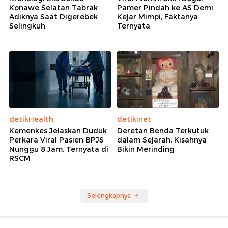
Konawe Selatan Tabrak
Pamer Pindah ke AS Demi
Adiknya Saat Digerebek
Kejar Mimpi, Faktanya
Selingkuh
Ternyata
detikHealth
detikInet
Kemenkes Jelaskan Duduk
Deretan Benda Terkutuk
Perkara Viral Pasien BPJS
dalam Sejarah, Kisahnya
Nunggu 8 Jam, Ternyata di
Bikin Merinding
RSCM
Selengkapnya