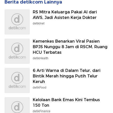
Berita detikcom Lainnya
RS Mitra Keluarga Pakai AI dari
AWS, Jadi Asisten Kerja Dokter
detikInet
Kemenkes Benarkan Viral Pasien
BPJS Nunggu 8 Jam di RSCM, Ruang
HCU Terbatas
detikHealth
6 Arti Warna di Dalam Telur, dari
Bintik Merah hingga Putih Telur
Keruh
detikFood
Kelolaan Bank Emas Kini Tembus
150 Ton
detikFinance