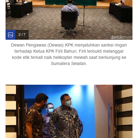
2 / 7
Dewan Pengawas (Dewas) KPK menjatuhkan sanksi ringan
terhadap Ketua KPK Firli Bahuri. Firli terbukti melanggar
kode etik terkait naik helikopter mewah saat berkunjung ke
Sumatera Selatan.