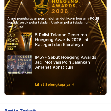
Ajang penghargaan persembahan detikcom bersama POLRI
kepada sosok polisi teladan. Usulkan polisi teladan di
sekitarmu!
5 Polisi Teladan Penerima
Hoegeng Awards 2026, Ini
Kategori dan Kiprahnya
IM57+ Sebut Hoegeng Awards
Jadi Motivasi Polri Jalankan
Amanat Konstitusi
Lihat Selengkapnya
Berita Terkait