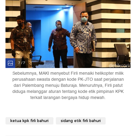
7 / 7
Sebelumnya, MAKI menyebut Firli menaiki helikopter milik
perusahaan swasta dengan kode PK-JTO saat perjalanan
dari Palembang menuju Baturaja. Menurutnya, Firli patut
diduga melanggar aturan tentang kode etik pimpinan KPK
terkait larangan bergaya hidup mewah.
ketua kpk firli bahuri
sidang etik firli bahuri