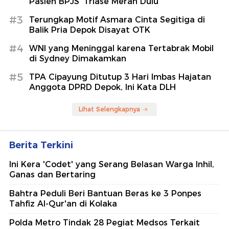
Pasien BPJS 'Triase Merah Dulu'
#3
Terungkap Motif Asmara Cinta Segitiga di
Balik Pria Depok Disayat OTK
#4
WNI yang Meninggal karena Tertabrak Mobil
di Sydney Dimakamkan
#5
TPA Cipayung Ditutup 3 Hari Imbas Hajatan
Anggota DPRD Depok, Ini Kata DLH
Lihat Selengkapnya
Berita Terkini
Ini Kera 'Codet' yang Serang Belasan Warga Inhil,
Ganas dan Bertaring
Bahtra Peduli Beri Bantuan Beras ke 3 Ponpes
Tahfiz Al-Qur'an di Kolaka
Polda Metro Tindak 28 Pegiat Medsos Terkait