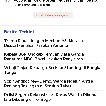
#5
Potongan Kaki Korban Mutilasi Dicari, Saepul
Ikut Dibawa ke Kali
Lihat Selengkapnya
Berita Terkini
Trump Ribut dengan Menhan AS, Merasa
Disesatkan Soal Pasokan Amunisi
Kepala BGN Ungkap Temuan Data Ganda
Penerima MBG, Bakal Lakukan Penyisiran
Wihaji Tinjau Keluarga Berisiko Stunting di Bangka
Tengah
Sopir Angkot M44 Demo, Warga Ngeluh Antre
Panjang Jaklingko di Stasiun Tebet
Polisi Segera Rekonstruksi Kasus Wanita Dibunuh
lalu Dibuang di Tol Bogor