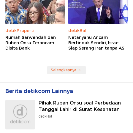
detikProperti
detikBali
Rumah Sarwendah dan
Netanyahu Ancam
Ruben Onsu Terancam
Bertindak Sendiri, Israel
Disita Bank
Siap Serang Iran tanpa AS
Selengkapnya
Berita detikcom Lainnya
Pihak Ruben Onsu soal Perbedaan
Tanggal Lahir di Surat Kesehatan
detikHot