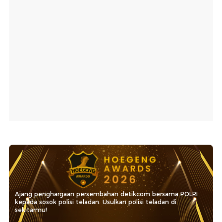
Ajang penghargaan persembahan detikcom bersama POLRI
kepada sosok polisi teladan. Usulkan polisi teladan di
sekitarmu!