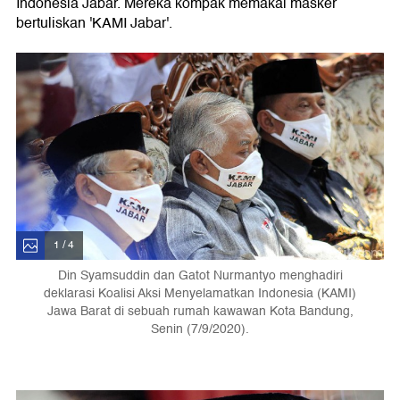
Indonesia Jabar. Mereka kompak memakai masker
bertuliskan 'KAMI Jabar'.
1 / 4
Din Syamsuddin dan Gatot Nurmantyo menghadiri
deklarasi Koalisi Aksi Menyelamatkan Indonesia (KAMI)
Jawa Barat di sebuah rumah kawawan Kota Bandung,
Senin (7/9/2020).