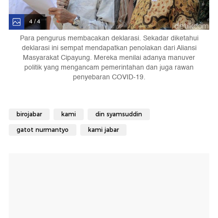
4 / 4
Para pengurus membacakan deklarasi. Sekadar diketahui
deklarasi ini sempat mendapatkan penolakan dari Aliansi
Masyarakat Cipayung. Mereka menilai adanya manuver
politik yang mengancam pemerintahan dan juga rawan
penyebaran COVID-19.
birojabar
kami
din syamsuddin
gatot nurmantyo
kami jabar