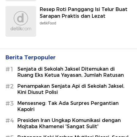
Resep Roti Panggang Isi Telur Buat
Sarapan Praktis dan Lezat
detikFood
Berita Terpopuler
#1
Senjata di Sekolah Jaksel Ditemukan di
Ruang Eks Ketua Yayasan, Jumlah Ratusan
#2
Penampakan Senjata Api di Sekolah Jaksel,
Kini Diusut Polisi
#3
Mensesneg: Tak Ada Surpres Pergantian
Kapolri
#4
Presiden Iran Ungkap Komunikasi dengan
Mojtaba Khamenei 'Sangat Sulit'