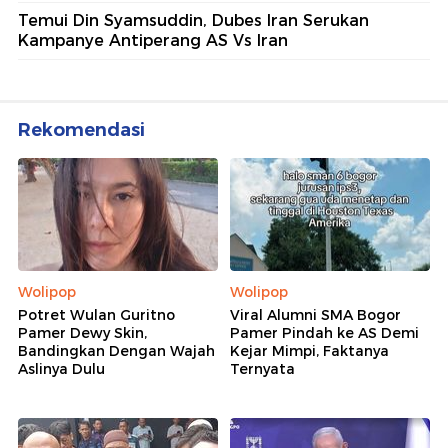
Temui Din Syamsuddin, Dubes Iran Serukan
Kampanye Antiperang AS Vs Iran
Rekomendasi
Wolipop
Wolipop
Potret Wulan Guritno
Viral Alumni SMA Bogor
Pamer Dewy Skin,
Pamer Pindah ke AS Demi
Bandingkan Dengan Wajah
Kejar Mimpi, Faktanya
Aslinya Dulu
Ternyata