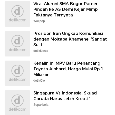
Viral Alumni SMA Bogor Pamer
Pindah ke AS Demi Kejar Mimpi,
Faktanya Ternyata
Wolipop
Presiden Iran Ungkap Komunikasi
dengan Mojtaba Khamenei 'Sangat
Sulit'
detikNews
Kenalin Ini MPV Baru Penantang
Toyota Alphard, Harga Mulai Rp 1
Miliaran
detikOto
Singapura Vs Indonesia: Skuad
Garuda Harus Lebih Kreatif
Sepakbola