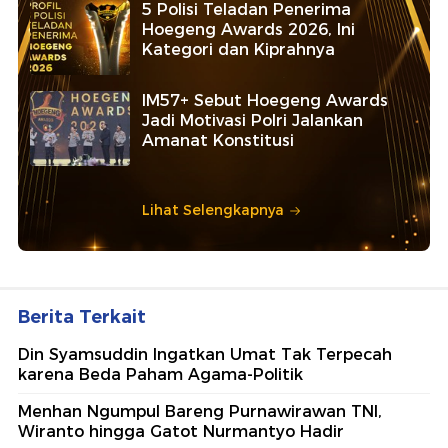
5 Polisi Teladan Penerima
Hoegeng Awards 2026, Ini
Kategori dan Kiprahnya
IM57+ Sebut Hoegeng Awards
Jadi Motivasi Polri Jalankan
Amanat Konstitusi
Lihat Selengkapnya
Berita Terkait
Din Syamsuddin Ingatkan Umat Tak Terpecah
karena Beda Paham Agama-Politik
Menhan Ngumpul Bareng Purnawirawan TNI,
Wiranto hingga Gatot Nurmantyo Hadir