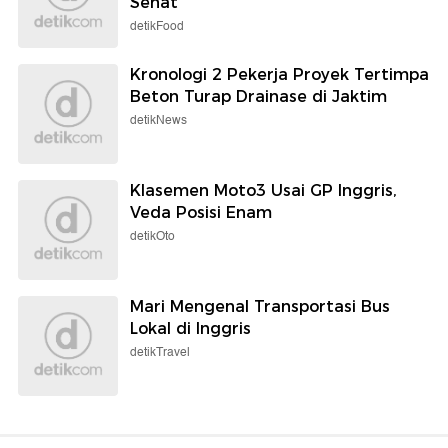
Sehat
detikFood
Kronologi 2 Pekerja Proyek Tertimpa
Beton Turap Drainase di Jaktim
detikNews
Klasemen Moto3 Usai GP Inggris,
Veda Posisi Enam
detikOto
Mari Mengenal Transportasi Bus
Lokal di Inggris
detikTravel