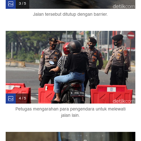
3 / 5
Jalan tersebut ditutup dengan barrier.
4 / 5
Petugas mengarahan para pengendara untuk melewati
jalan lain.