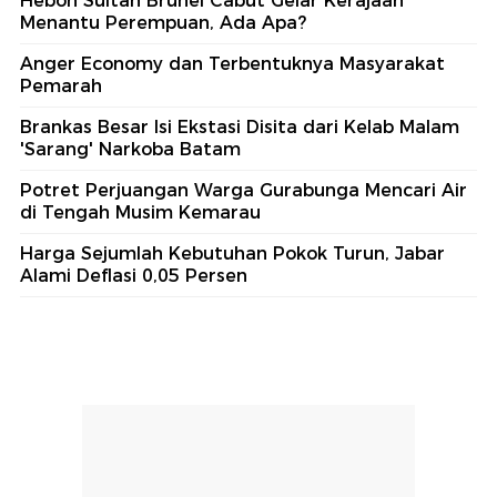
Heboh Sultan Brunei Cabut Gelar Kerajaan
Menantu Perempuan, Ada Apa?
Anger Economy dan Terbentuknya Masyarakat
Pemarah
Brankas Besar Isi Ekstasi Disita dari Kelab Malam
'Sarang' Narkoba Batam
Potret Perjuangan Warga Gurabunga Mencari Air
di Tengah Musim Kemarau
Harga Sejumlah Kebutuhan Pokok Turun, Jabar
Alami Deflasi 0,05 Persen