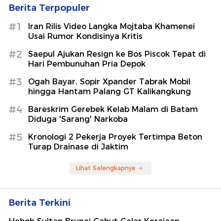
Berita Terpopuler
#1
Iran Rilis Video Langka Mojtaba Khamenei
Usai Rumor Kondisinya Kritis
#2
Saepul Ajukan Resign ke Bos Piscok Tepat di
Hari Pembunuhan Pria Depok
#3
Ogah Bayar, Sopir Xpander Tabrak Mobil
hingga Hantam Palang GT Kalikangkung
#4
Bareskrim Gerebek Kelab Malam di Batam
Diduga 'Sarang' Narkoba
#5
Kronologi 2 Pekerja Proyek Tertimpa Beton
Turap Drainase di Jaktim
Lihat Selengkapnya
Berita Terkini