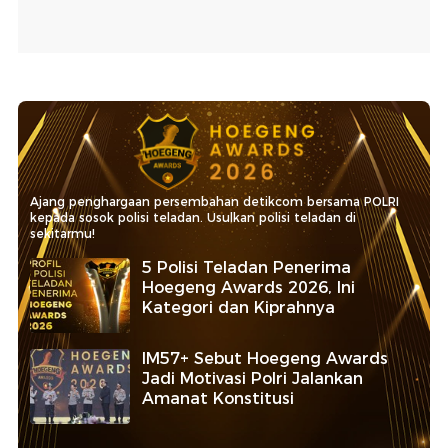
Ajang penghargaan persembahan detikcom bersama POLRI
kepada sosok polisi teladan. Usulkan polisi teladan di
sekitarmu!
5 Polisi Teladan Penerima
Hoegeng Awards 2026, Ini
Kategori dan Kiprahnya
IM57+ Sebut Hoegeng Awards
Jadi Motivasi Polri Jalankan
Amanat Konstitusi