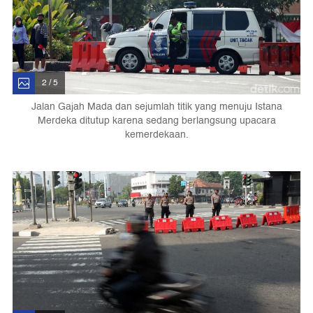
2 / 5
Jalan Gajah Mada dan sejumlah titik yang menuju Istana
Merdeka ditutup karena sedang berlangsung upacara
kemerdekaan.