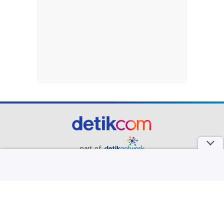
part of
Redaksi
Pedoman Media Siber
Karir
Kotak Pos
Info Iklan
Privacy Policy
Disclaimer