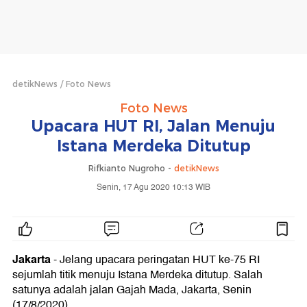
detikNews
Foto News
Foto News
Upacara HUT RI, Jalan Menuju
Istana Merdeka Ditutup
Rifkianto Nugroho -
detikNews
Senin, 17 Agu 2020 10:13 WIB
Jakarta
- Jelang upacara peringatan HUT ke-75 RI
sejumlah titik menuju Istana Merdeka ditutup. Salah
satunya adalah jalan Gajah Mada, Jakarta, Senin
(17/8/2020).