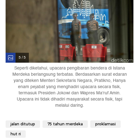
5 / 5
Seperti diketahui, upacara pengibaran bendera di Istana
Merdeka berlangsung terbatas. Berdasarkan surat edaran
yang diteken Menteri Sekretaris Negara, Pratikno, Hanya
enam pejabat yang menghadiri upacara secara fisik,
termasuk Presiden Jokowi dan Wapres Ma'ruf Amin.
Upacara ini tidak dihadiri masyarakat secara fisik, tapi
melalui daring.
jalan ditutup
75 tahun merdeka
proklamasi
hut ri