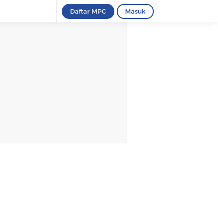
Daftar MPC
Masuk