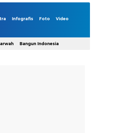
tra
Infografis
Foto
Video
Marwah
Bangun Indonesia