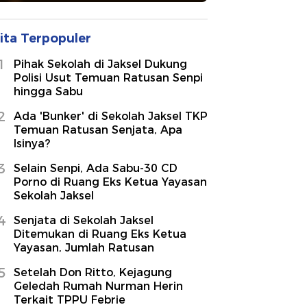
ita Terpopuler
1
Pihak Sekolah di Jaksel Dukung
Polisi Usut Temuan Ratusan Senpi
hingga Sabu
2
Ada 'Bunker' di Sekolah Jaksel TKP
Temuan Ratusan Senjata, Apa
Isinya?
3
Selain Senpi, Ada Sabu-30 CD
Porno di Ruang Eks Ketua Yayasan
Sekolah Jaksel
4
Senjata di Sekolah Jaksel
Ditemukan di Ruang Eks Ketua
Yayasan, Jumlah Ratusan
5
Setelah Don Ritto, Kejagung
Geledah Rumah Nurman Herin
Terkait TPPU Febrie