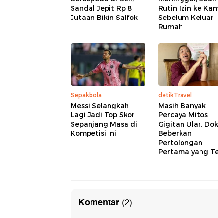
Sandal Jepit Rp 8
Rutin Izin ke Ka
Jutaan Bikin Salfok
Sebelum Keluar
Rumah
Sepakbola
detikTravel
Messi Selangkah
Masih Banyak
Lagi Jadi Top Skor
Percaya Mitos
Sepanjang Masa di
Gigitan Ular, Do
Kompetisi Ini
Beberkan
Pertolongan
Pertama yang T