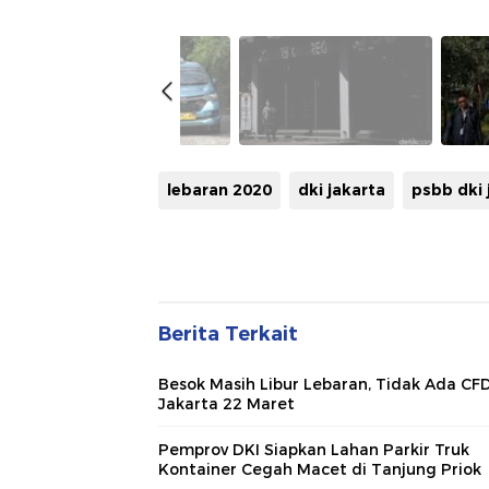
lebaran 2020
dki jakarta
psbb dki 
Berita Terkait
Besok Masih Libur Lebaran, Tidak Ada CF
Jakarta 22 Maret
Pemprov DKI Siapkan Lahan Parkir Truk
Kontainer Cegah Macet di Tanjung Priok