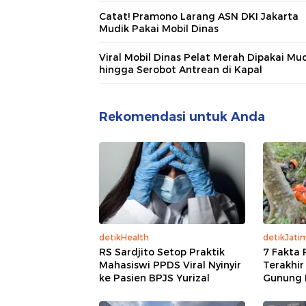
Catat! Pramono Larang ASN DKI Jakarta
Mudik Pakai Mobil Dinas
Viral Mobil Dinas Pelat Merah Dipakai Mu
hingga Serobot Antrean di Kapal
Rekomendasi untuk Anda
detikHealth
detikJati
RS Sardjito Setop Praktik
7 Fakta 
Mahasiswi PPDS Viral Nyinyir
Terakhir
ke Pasien BPJS Yurizal
Gunung 