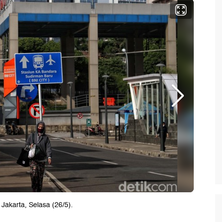
Jakarta, Selasa (26/5).