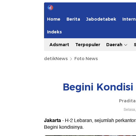
Home
Berita
Jabodetabek
Intern
Indeks
Adsmart
Terpopuler
Daerah
detikNews
Foto News
Begini Kondisi
Pradit
Selasa,
Jakarta
- H-2 Lebaran, sejumlah perkantora
Begini kondisinya.