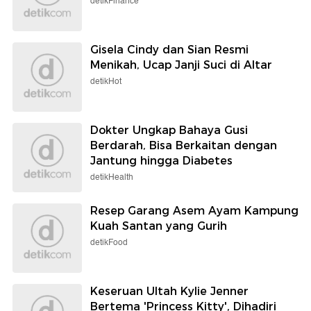
detikFinance
Gisela Cindy dan Sian Resmi
Menikah, Ucap Janji Suci di Altar
detikHot
Dokter Ungkap Bahaya Gusi
Berdarah, Bisa Berkaitan dengan
Jantung hingga Diabetes
detikHealth
Resep Garang Asem Ayam Kampung
Kuah Santan yang Gurih
detikFood
Keseruan Ultah Kylie Jenner
Bertema 'Princess Kitty', Dihadiri