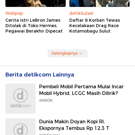
Wolipop
detikSulsel
Cerita Istri LeBron James
Daftar 8 Korban Tewas
Ditolak di Toko Hermes,
Kecelakaan Drag Race
Pegawai Berakhir Dipecat
Kotamobagu Sulut
Selengkapnya
Berita detikcom Lainnya
Pembeli Mobil Pertama Mulai Incar
Mobil Hybrid, LCGC Masih Dilirik?
detikOto
Dunia Makin Doyan Kopi RI,
Ekspornya Tembus Rp 12,3 T