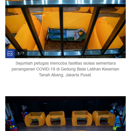
3 / 7
Sejumlah petugas mencoba fasilitas isolasi sementara
penanganan COVID-19 di Gedung Balai Latihan Kesenian
Tanah Abang, Jakarta Pusat.