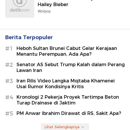
Hailey Bieber
Wolipop
Berita Terpopuler
#1
Heboh Sultan Brunei Cabut Gelar Kerajaan
Menantu Perempuan, Ada Apa?
#2
Senator AS Sebut Trump Kalah dalam Perang
Lawan Iran
#3
Iran Rilis Video Langka Mojtaba Khamenei
Usai Rumor Kondisinya Kritis
#4
Kronologi 2 Pekerja Proyek Tertimpa Beton
Turap Drainase di Jaktim
#5
PM Anwar Ibrahim Dirawat di RS, Sakit Apa?
Lihat Selengkapnya