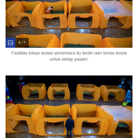
4 / 7
Fasilitas lokasi isolasi sementara itu terdiri dari tenda-tenda
untuk setiap pasien.