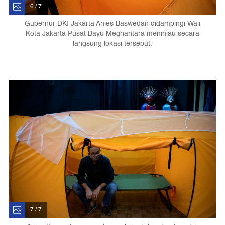
6 / 7
Gubernur DKI Jakarta Anies Baswedan didampingi Wali
Kota Jakarta Pusat Bayu Meghantara meninjau secara
langsung lokasi tersebut.
7 / 7