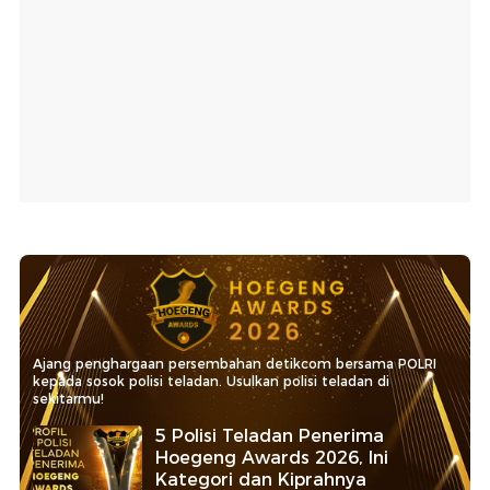
Ajang penghargaan persembahan detikcom bersama POLRI
kepada sosok polisi teladan. Usulkan polisi teladan di
sekitarmu!
5 Polisi Teladan Penerima
Hoegeng Awards 2026, Ini
Kategori dan Kiprahnya