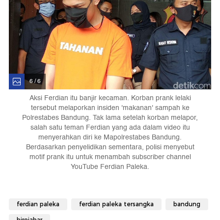
6 / 6
Aksi Ferdian itu banjir kecaman. Korban prank lelaki
tersebut melaporkan insiden 'makanan' sampah ke
Polrestabes Bandung. Tak lama setelah korban melapor,
salah satu teman Ferdian yang ada dalam video itu
menyerahkan diri ke Mapolrestabes Bandung.
Berdasarkan penyelidikan sementara, polisi menyebut
motif prank itu untuk menambah subscriber channel
YouTube Ferdian Paleka.
ferdian paleka
ferdian paleka tersangka
bandung
birojabar