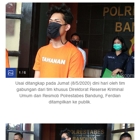
1 / 6
Usai ditangkap pada Jumat (8/5/2020) dini hari oleh tim
gabungan dari tim khusus Direktorat Reserse Kriminal
Umum dan Resmob Polrestabes Bandung, Ferdian
ditampilkan ke publik.