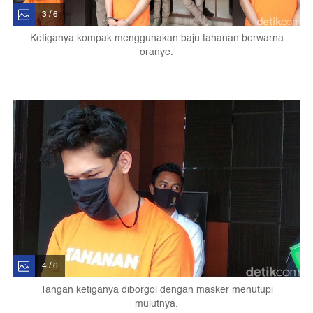
3 / 6
Ketiganya kompak menggunakan baju tahanan berwarna
oranye.
4 / 6
Tangan ketiganya diborgol dengan masker menutupi
mulutnya.