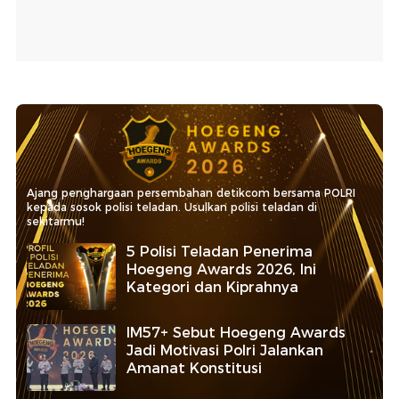
Ajang penghargaan persembahan detikcom bersama POLRI
kepada sosok polisi teladan. Usulkan polisi teladan di
sekitarmu!
5 Polisi Teladan Penerima
Hoegeng Awards 2026, Ini
Kategori dan Kiprahnya
IM57+ Sebut Hoegeng Awards
Jadi Motivasi Polri Jalankan
Amanat Konstitusi