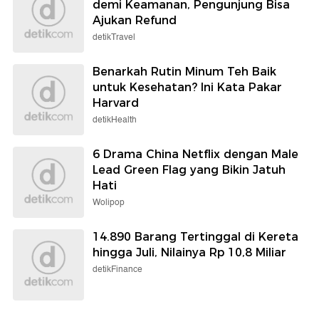
demi Keamanan, Pengunjung Bisa
Ajukan Refund
detikTravel
Benarkah Rutin Minum Teh Baik
untuk Kesehatan? Ini Kata Pakar
Harvard
detikHealth
6 Drama China Netflix dengan Male
Lead Green Flag yang Bikin Jatuh
Hati
Wolipop
14.890 Barang Tertinggal di Kereta
hingga Juli, Nilainya Rp 10,8 Miliar
detikFinance