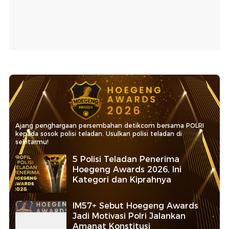
Ajang penghargaan persembahan detikcom bersama POLRI
kepada sosok polisi teladan. Usulkan polisi teladan di
sekitarmu!
5 Polisi Teladan Penerima
Hoegeng Awards 2026, Ini
Kategori dan Kiprahnya
IM57+ Sebut Hoegeng Awards
Jadi Motivasi Polri Jalankan
Amanat Konstitusi