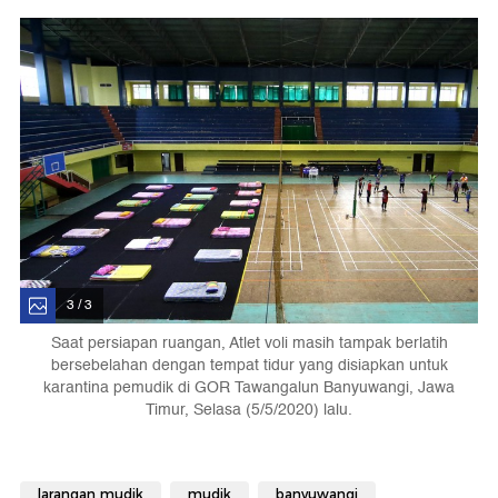
3 / 3
Saat persiapan ruangan, Atlet voli masih tampak berlatih
bersebelahan dengan tempat tidur yang disiapkan untuk
karantina pemudik di GOR Tawangalun Banyuwangi, Jawa
Timur, Selasa (5/5/2020) lalu.
larangan mudik
mudik
banyuwangi