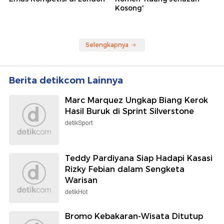
Kosong'
Selengkapnya
Berita detikcom Lainnya
Marc Marquez Ungkap Biang Kerok
Hasil Buruk di Sprint Silverstone
detikSport
Teddy Pardiyana Siap Hadapi Kasasi
Rizky Febian dalam Sengketa
Warisan
detikHot
Bromo Kebakaran-Wisata Ditutup