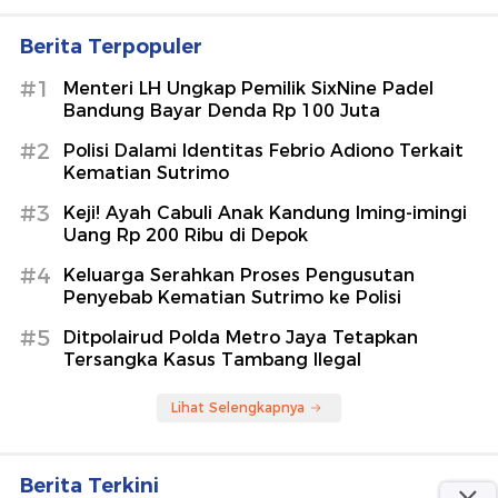
Berita Terpopuler
#1
Menteri LH Ungkap Pemilik SixNine Padel
Bandung Bayar Denda Rp 100 Juta
#2
Polisi Dalami Identitas Febrio Adiono Terkait
Kematian Sutrimo
#3
Keji! Ayah Cabuli Anak Kandung Iming-imingi
Uang Rp 200 Ribu di Depok
#4
Keluarga Serahkan Proses Pengusutan
Penyebab Kematian Sutrimo ke Polisi
#5
Ditpolairud Polda Metro Jaya Tetapkan
Tersangka Kasus Tambang Ilegal
Lihat Selengkapnya
Berita Terkini