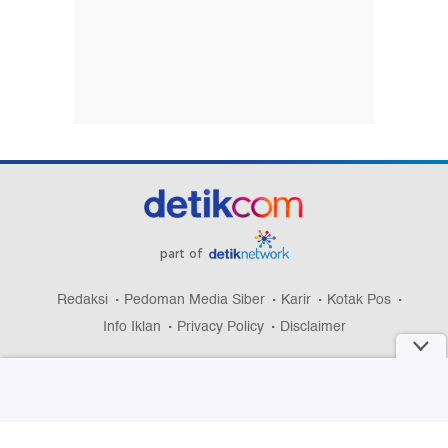
part of
Redaksi
Pedoman Media Siber
Karir
Kotak Pos
Info Iklan
Privacy Policy
Disclaimer
Download aplikasi detikcom