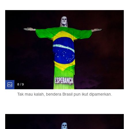
8 / 9
Tak mau kalah, bendera Brasil pun ikut dipamerkan.