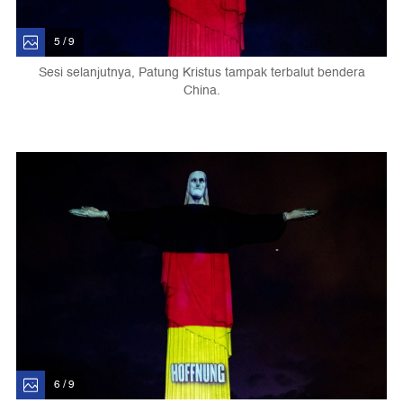
5 / 9
Sesi selanjutnya, Patung Kristus tampak terbalut bendera
China.
6 / 9