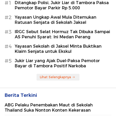
#1
Ditangkap Polisi, Jukir Liar di Tambora Paksa
Pemotor Bayar Parkir Rp 5.000
#2
Yayasan Ungkap Awal Mula Ditemukan
Ratusan Senjata di Sekolah Jaksel
#3
IRGC Sebut Selat Hormuz Tak Dibuka Sampai
AS Penuhi Syarat: Ini Medan Perang
#4
Yayasan Sekolah di Jaksel Minta Buktikan
Klaim Senjata untuk Ekskul
#5
Jukir Liar yang Ajak Duel-Paksa Pemotor
Bayar di Tambora Positif Narkoba
Lihat Selengkapnya
Berita Terkini
ABG Pelaku Penembakan Maut di Sekolah
Thailand Suka Nonton Konten Kekerasan