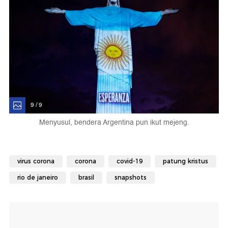
9 / 9
Menyusul, bendera Argentina pun ikut mejeng.
virus corona
corona
covid-19
patung kristus
rio de janeiro
brasil
snapshots