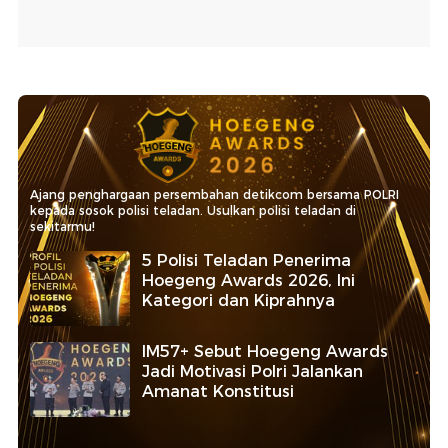
Ajang penghargaan persembahan detikcom bersama POLRI
kepada sosok polisi teladan. Usulkan polisi teladan di
sekitarmu!
5 Polisi Teladan Penerima
Hoegeng Awards 2026, Ini
Kategori dan Kiprahnya
IM57+ Sebut Hoegeng Awards
Jadi Motivasi Polri Jalankan
Amanat Konstitusi