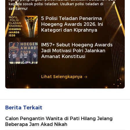
kepada sosok polisi teladan. Usulkan polisi teladan di
sekitarmu!
5 Polisi Teladan Penerima
Hoegeng Awards 2026, Ini
Kategori dan Kiprahnya
IM57+ Sebut Hoegeng Awards
Jadi Motivasi Polri Jalankan
Amanat Konstitusi
Lihat Selengkapnya
Berita Terkait
Calon Pengantin Wanita di Pati Hilang Jelang
Beberapa Jam Akad Nikah