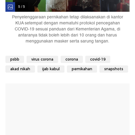
5 / 5
Penyelenggaraan pernikahan tetap dilaksanakan di kantor
KUA setempat dengan mematuhi protokol pencegahan
COVID-19 sesuai panduan dari Kementerian Agama, di
antaranya tidak boleh lebih dari 10 orang dan harus
menggunakan masker serta sarung tangan.
psbb
virus corona
corona
covid-19
akad nikah
ijab kabul
pernikahan
snapshots