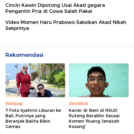
Cincin Kawin Dipotong Usai Akad gegara
Pengantin Pria di Gowa Salah Pakai
Video Momen Haru Prabowo Saksikan Akad Nikah
Sekprinya
Rekomendasi
Wolipop
detikBali
7 Foto Syahrini Liburan ke
Karier dr Beni di RSUD
Bali, Putrinya yang
Ruteng Berakhir Seusai
Beranjak Balita Bikin
Komen 'Ruang Jenazah
Gemas
Kosong'