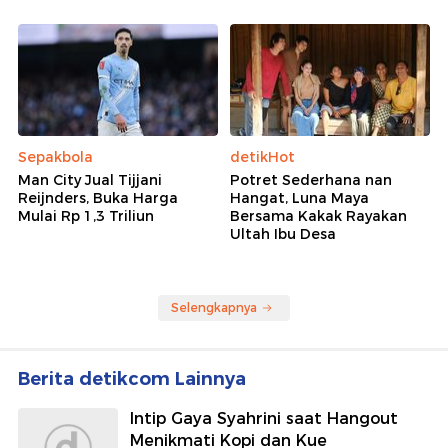
Sepakbola
detikHot
Man City Jual Tijjani
Potret Sederhana nan
Reijnders, Buka Harga
Hangat, Luna Maya
Mulai Rp 1,3 Triliun
Bersama Kakak Rayakan
Ultah Ibu Desa
Selengkapnya
Berita detikcom Lainnya
Intip Gaya Syahrini saat Hangout
Menikmati Kopi dan Kue