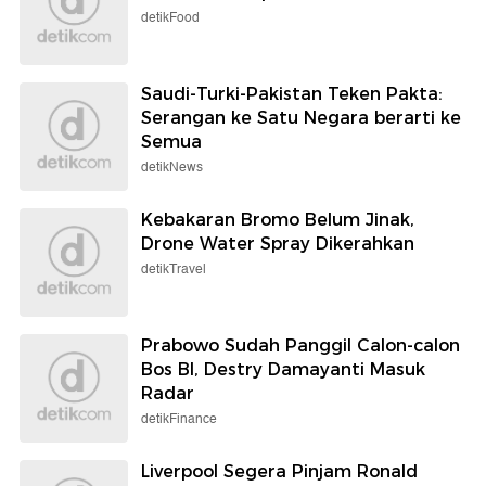
detikFood
Saudi-Turki-Pakistan Teken Pakta:
Serangan ke Satu Negara berarti ke
Semua
detikNews
Kebakaran Bromo Belum Jinak,
Drone Water Spray Dikerahkan
detikTravel
Prabowo Sudah Panggil Calon-calon
Bos BI, Destry Damayanti Masuk
Radar
detikFinance
Liverpool Segera Pinjam Ronald