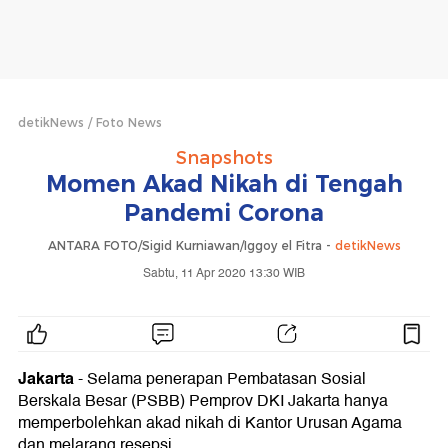
detikNews
Foto News
Snapshots
Momen Akad Nikah di Tengah
Pandemi Corona
ANTARA FOTO/Sigid Kurniawan/Iggoy el Fitra -
detikNews
Sabtu, 11 Apr 2020 13:30 WIB
Jakarta
- Selama penerapan Pembatasan Sosial
Berskala Besar (PSBB) Pemprov DKI Jakarta hanya
memperbolehkan akad nikah di Kantor Urusan Agama
dan melarang resepsi.