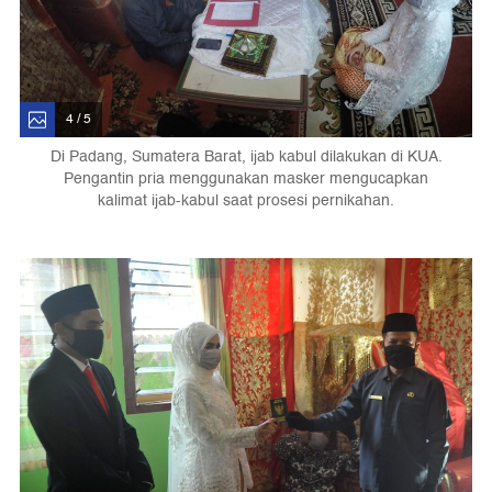
4 / 5
Di Padang, Sumatera Barat, ijab kabul dilakukan di KUA.
Pengantin pria menggunakan masker mengucapkan
kalimat ijab-kabul saat prosesi pernikahan.