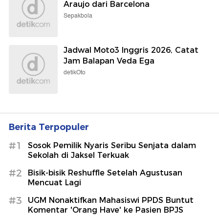
Araujo dari Barcelona
Sepakbola
Jadwal Moto3 Inggris 2026, Catat
Jam Balapan Veda Ega
detikOto
Berita Terpopuler
#1
Sosok Pemilik Nyaris Seribu Senjata dalam
Sekolah di Jaksel Terkuak
#2
Bisik-bisik Reshuffle Setelah Agustusan
Mencuat Lagi
#3
UGM Nonaktifkan Mahasiswi PPDS Buntut
Komentar 'Orang Have' ke Pasien BPJS