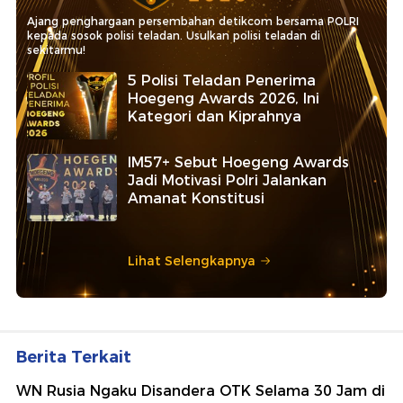
Ajang penghargaan persembahan detikcom bersama POLRI
kepada sosok polisi teladan. Usulkan polisi teladan di
sekitarmu!
5 Polisi Teladan Penerima
Hoegeng Awards 2026, Ini
Kategori dan Kiprahnya
IM57+ Sebut Hoegeng Awards
Jadi Motivasi Polri Jalankan
Amanat Konstitusi
Lihat Selengkapnya
Berita Terkait
WN Rusia Ngaku Disandera OTK Selama 30 Jam di