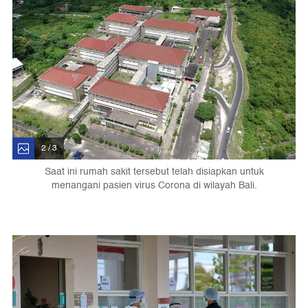
2 / 3
Saat ini rumah sakit tersebut telah disiapkan untuk
menangani pasien virus Corona di wilayah Bali.