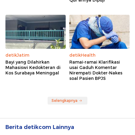
Qur'annya Dipuji
detikJatim
detikHealth
Bayi yang Dilahirkan
Ramai-ramai Klarifikasi
Mahasiswi Kedokteran di
usai Gaduh Komentar
Kos Surabaya Meninggal
Nirempati Dokter-Nakes
soal Pasien BPJS
Selengkapnya
Berita detikcom Lainnya