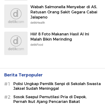
Wabah Salmonella Menyebar di AS,
Ratusan Orang Sakit Gegara Cabai
Jalapeno
detikHealth
Hiii! 8 Foto Makanan Hasil AI Ini
Malah Bikin Merinding
detikFood
Berita Terpopuler
#1
Polisi Ungkap Pemilik Senpi di Sekolah Swasta
Jaksel Sudah Meninggal
#2
Sosok Saepul Pemutilasi Pria di Depok,
Pernah Ikut Ajang Pencarian Bakat