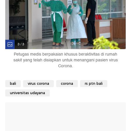
3 / 3
Petugas medis berpakaian khusus beraktivitas di rumah
sakit yang telah disiapkan untuk menangani pasien virus
Corona.
bali
virus corona
corona
rs ptn bali
universitas udayana