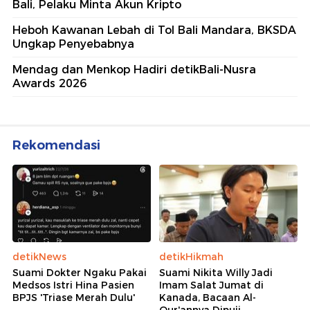
Bali, Pelaku Minta Akun Kripto
Heboh Kawanan Lebah di Tol Bali Mandara, BKSDA
Ungkap Penyebabnya
Mendag dan Menkop Hadiri detikBali-Nusra
Awards 2026
Rekomendasi
detikNews
detikHikmah
Suami Dokter Ngaku Pakai
Suami Nikita Willy Jadi
Medsos Istri Hina Pasien
Imam Salat Jumat di
BPJS 'Triase Merah Dulu'
Kanada, Bacaan Al-