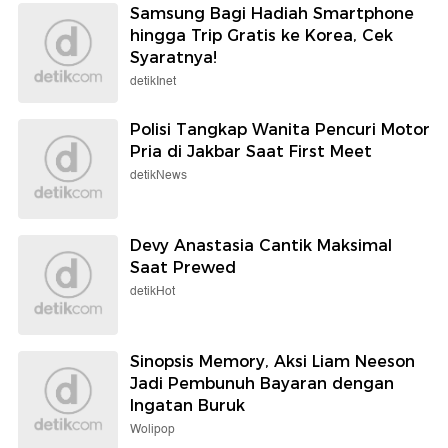
Samsung Bagi Hadiah Smartphone
hingga Trip Gratis ke Korea, Cek
Syaratnya!
detikInet
Polisi Tangkap Wanita Pencuri Motor
Pria di Jakbar Saat First Meet
detikNews
Devy Anastasia Cantik Maksimal
Saat Prewed
detikHot
Sinopsis Memory, Aksi Liam Neeson
Jadi Pembunuh Bayaran dengan
Ingatan Buruk
Wolipop