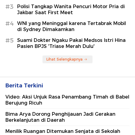
#3
Polisi Tangkap Wanita Pencuri Motor Pria di
Jakbar Saat First Meet
#4
WNI yang Meninggal karena Tertabrak Mobil
di Sydney Dimakamkan
#5
Suami Dokter Ngaku Pakai Medsos Istri Hina
Pasien BPJS 'Triase Merah Dulu'
Lihat Selengkapnya
Berita Terkini
Video: Aksi Unjuk Rasa Penambang Timah di Babel
Berujung Ricuh
Bima Arya Dorong Penghijauan Jadi Gerakan
Berkelanjutan di Daerah
Menilik Ruangan Ditemukan Senjata di Sekolah