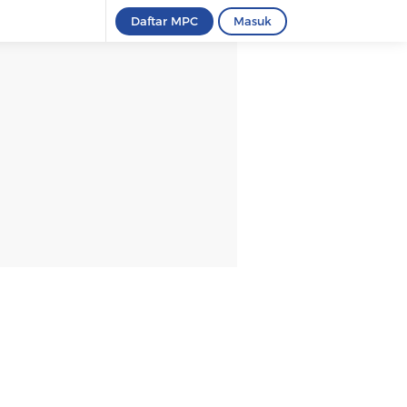
Daftar MPC
Masuk