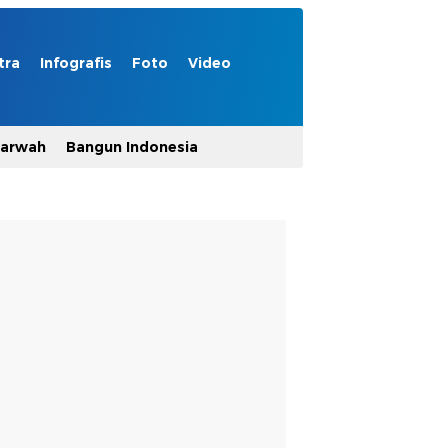
tra
Infografis
Foto
Video
Marwah
Bangun Indonesia