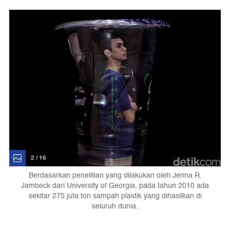
2 / 16
Berdasarkan penelitian yang dilakukan oleh Jenna R.
Jambeck dari University of Georgia, pada tahun 2010 ada
sekitar 275 juta ton sampah plastik yang dihasilkan di
seluruh dunia.