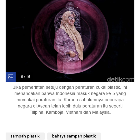
16 / 16
Jika pemerintah setuju dengan peraturan cukai plastik, ini
menandakan bahwa Indonesia masuk negara ke-5 yang
memakai peraturan itu. Karena sebelumnya beberapa
negara di Asean telah lebih dulu peraturan itu seperti
Filipina, Kamboja, Vietnam dan Malaysia.
sampah plastik
bahaya sampah plastik