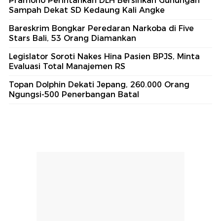
Pramono Perintahkan DLH Bersihkan Gunungan
Sampah Dekat SD Kedaung Kali Angke
Bareskrim Bongkar Peredaran Narkoba di Five
Stars Bali, 53 Orang Diamankan
Legislator Soroti Nakes Hina Pasien BPJS, Minta
Evaluasi Total Manajemen RS
Topan Dolphin Dekati Jepang, 260.000 Orang
Ngungsi-500 Penerbangan Batal