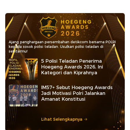
Ajang penghargaan persembahan detikcom bersama POLRI
kepada sosok polisi teladan. Usulkan polisi teladan di
sekitarmu!
5 Polisi Teladan Penerima
Hoegeng Awards 2026, Ini
Kategori dan Kiprahnya
IM57+ Sebut Hoegeng Awards
Jadi Motivasi Polri Jalankan
Amanat Konstitusi
Lihat Selengkapnya