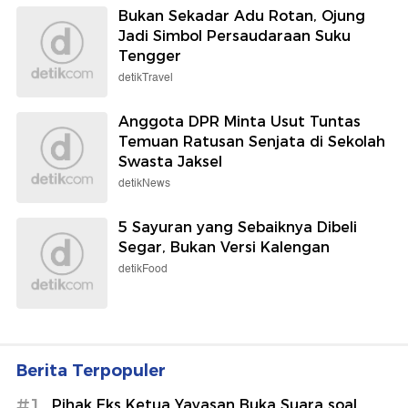
Bukan Sekadar Adu Rotan, Ojung
Jadi Simbol Persaudaraan Suku
Tengger
detikTravel
Anggota DPR Minta Usut Tuntas
Temuan Ratusan Senjata di Sekolah
Swasta Jaksel
detikNews
5 Sayuran yang Sebaiknya Dibeli
Segar, Bukan Versi Kalengan
detikFood
Berita Terpopuler
#1
Pihak Eks Ketua Yayasan Buka Suara soal