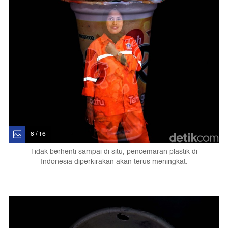
8 / 16
Tidak berhenti sampai di situ, pencemaran plastik di
Indonesia diperkirakan akan terus meningkat.