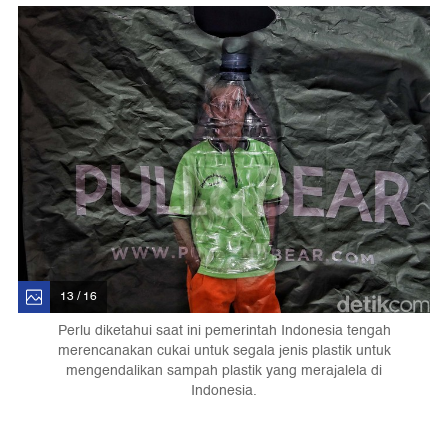
13 / 16
Perlu diketahui saat ini pemerintah Indonesia tengah
merencanakan cukai untuk segala jenis plastik untuk
mengendalikan sampah plastik yang merajalela di
Indonesia.