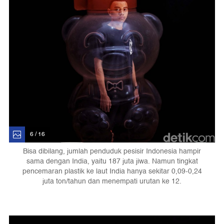
6 / 16
Bisa dibilang, jumlah penduduk pesisir Indonesia hampir
sama dengan India, yaitu 187 juta jiwa. Namun tingkat
pencemaran plastik ke laut India hanya sekitar 0,09-0,24
juta ton/tahun dan menempati urutan ke 12.