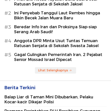
Ratusan Senjata di Sekolah Jaksel
#2
Ini Penyebab Tanggul Laut Rembes hingga
Bikin Becek Jalan Muara Baru
#3
Beredar Info Iran dan Proksinya Siap-siap
Serang Arab Saudi!
#4
Anggota DPR Minta Usut Tuntas Temuan
Ratusan Senjata di Sekolah Swasta Jaksel
#5
Gagal Gulingkan Pemerintah Iran, 2 Pejabat
Senior Mossad Israel Dipecat
Lihat Selengkapnya
Berita Terkini
Balap Liar di Taman Mini Dibubarkan, Pelaku
Kocar-kacir Dikejar Polisi