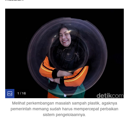
1 / 16
Melihat perkembangan masalah sampah plastik, agaknya
pemerintah memang sudah harus mempercepat perbaikan
sistem pengelolaannya.