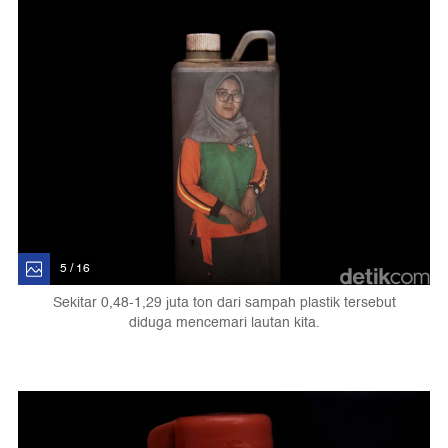
5 / 16
Sekitar 0,48-1,29 juta ton dari sampah plastik tersebut
diduga mencemari lautan kita.