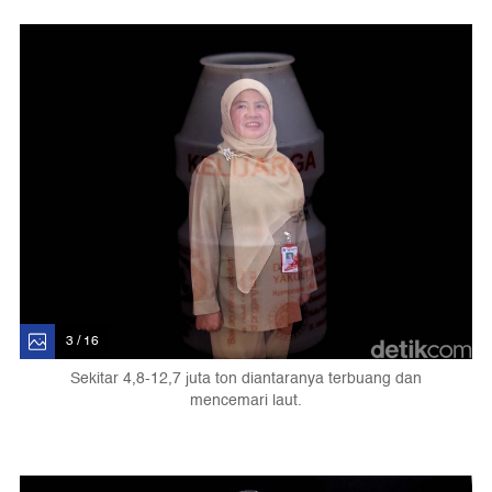
3 / 16
Sekitar 4,8-12,7 juta ton diantaranya terbuang dan
mencemari laut.