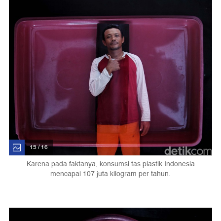
15 / 16
Karena pada faktanya, konsumsi tas plastik Indonesia
mencapai 107 juta kilogram per tahun.