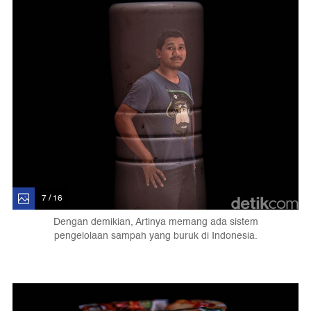
7 / 16
Dengan demikian, Artinya memang ada sistem
pengelolaan sampah yang buruk di Indonesia.