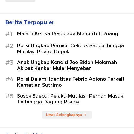
Berita Terpopuler
#1
Malam Ketika Pesepeda Menuntut Ruang
#2
Polisi Ungkap Pemicu Cekcok Saepul hingga
Mutilasi Pria di Depok
#3
Anak Ungkap Kondisi Joe Biden Melemah
Akibat Kanker Mulai Menyebar
#4
Polisi Dalami Identitas Febrio Adiono Terkait
Kematian Sutrimo
#5
Sosok Saepul Pelaku Mutilasi: Pernah Masuk
TV hingga Dagang Piscok
Lihat Selengkapnya