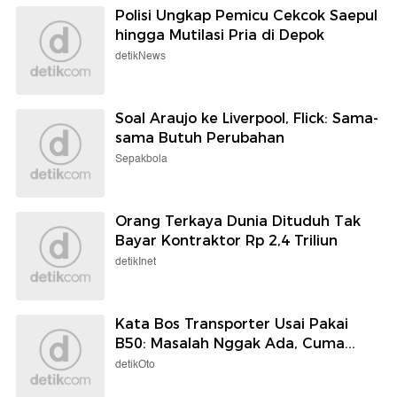
Polisi Ungkap Pemicu Cekcok Saepul
hingga Mutilasi Pria di Depok
detikNews
Soal Araujo ke Liverpool, Flick: Sama-
sama Butuh Perubahan
Sepakbola
Orang Terkaya Dunia Dituduh Tak
Bayar Kontraktor Rp 2,4 Triliun
detikInet
Kata Bos Transporter Usai Pakai
B50: Masalah Nggak Ada, Cuma...
detikOto