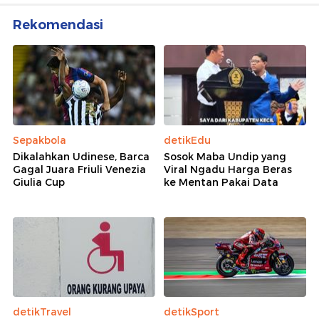
Rekomendasi
Sepakbola
detikEdu
Dikalahkan Udinese, Barca
Sosok Maba Undip yang
Gagal Juara Friuli Venezia
Viral Ngadu Harga Beras
Giulia Cup
ke Mentan Pakai Data
detikTravel
detikSport