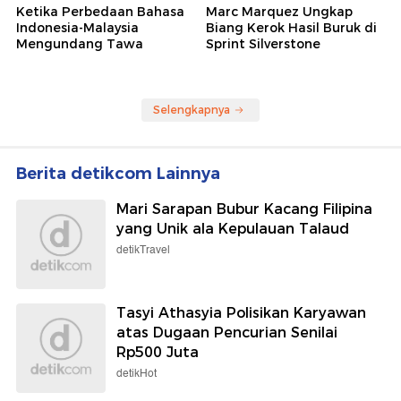
Ketika Perbedaan Bahasa
Marc Marquez Ungkap
Indonesia-Malaysia
Biang Kerok Hasil Buruk di
Mengundang Tawa
Sprint Silverstone
Selengkapnya
Berita detikcom Lainnya
Mari Sarapan Bubur Kacang Filipina
yang Unik ala Kepulauan Talaud
detikTravel
Tasyi Athasyia Polisikan Karyawan
atas Dugaan Pencurian Senilai
Rp500 Juta
detikHot