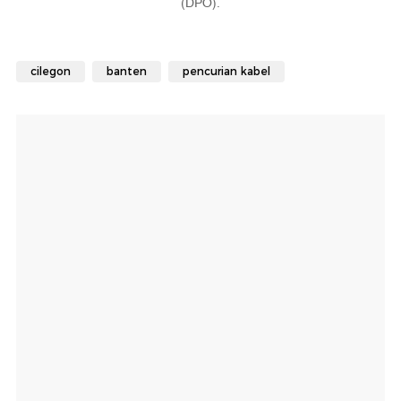
(DPO).
cilegon
banten
pencurian kabel