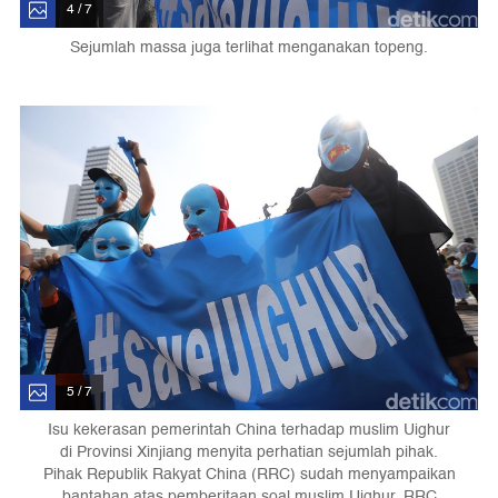
4 / 7
Sejumlah massa juga terlihat menganakan topeng.
5 / 7
Isu kekerasan pemerintah China terhadap muslim Uighur
di Provinsi Xinjiang menyita perhatian sejumlah pihak.
Pihak Republik Rakyat China (RRC) sudah menyampaikan
bantahan atas pemberitaan soal muslim Uighur. RRC