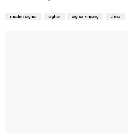
muslim uighur
uighur
uighur xinjiang
china