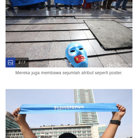
2 / 7
Mereka juga membawa sejumlah atribut seperti poster.