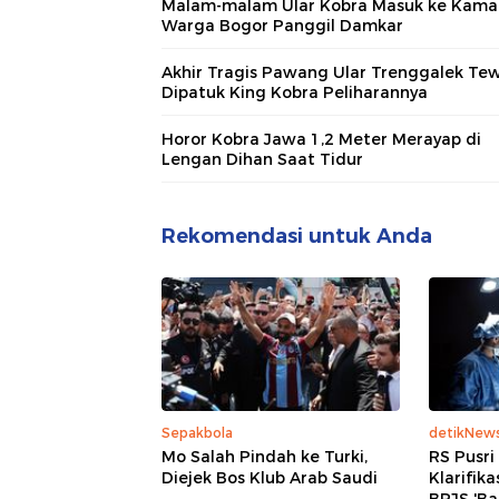
Malam-malam Ular Kobra Masuk ke Kamar
Warga Bogor Panggil Damkar
Akhir Tragis Pawang Ular Trenggalek Te
Dipatuk King Kobra Peliharannya
Horor Kobra Jawa 1,2 Meter Merayap di
Lengan Dihan Saat Tidur
Rekomendasi untuk Anda
Sepakbola
detikNew
Mo Salah Pindah ke Turki,
RS Pusr
Diejek Bos Klub Arab Saudi
Klarifik