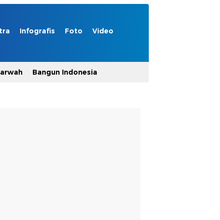
tra
Infografis
Foto
Video
Marwah
Bangun Indonesia