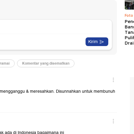
Foto
Pen
Bang
Tan
Puli
Dra