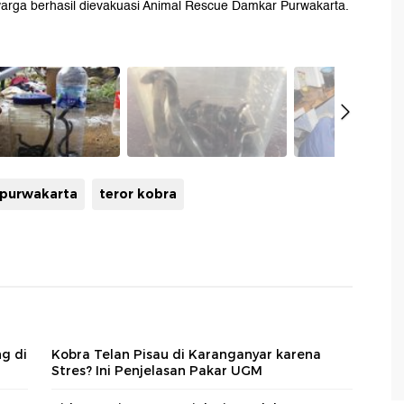
arga berhasil dievakuasi Animal Rescue Damkar Purwakarta.
 purwakarta
teror kobra
g di
Kobra Telan Pisau di Karanganyar karena
Stres? Ini Penjelasan Pakar UGM