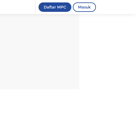
Daftar MPC
Masuk