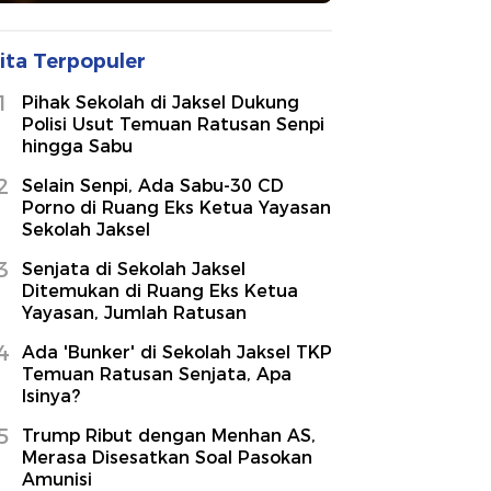
ita Terpopuler
1
Pihak Sekolah di Jaksel Dukung
Polisi Usut Temuan Ratusan Senpi
hingga Sabu
2
Selain Senpi, Ada Sabu-30 CD
Porno di Ruang Eks Ketua Yayasan
Sekolah Jaksel
3
Senjata di Sekolah Jaksel
Ditemukan di Ruang Eks Ketua
Yayasan, Jumlah Ratusan
4
Ada 'Bunker' di Sekolah Jaksel TKP
Temuan Ratusan Senjata, Apa
Isinya?
5
Trump Ribut dengan Menhan AS,
Merasa Disesatkan Soal Pasokan
Amunisi