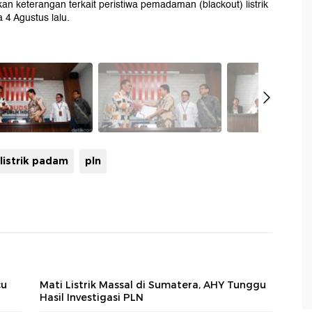
 keterangan terkait peristiwa pemadaman (blackout) listrik
 4 Agustus lalu.
listrik padam
pln
cu
Mati Listrik Massal di Sumatera, AHY Tunggu
Hasil Investigasi PLN