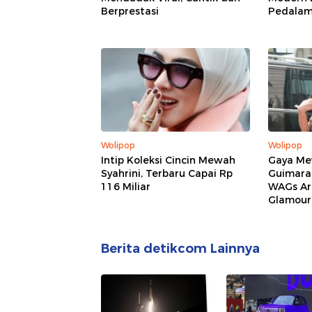
Berprestasi
Pedala
Wolipop
Wolipop
Intip Koleksi Cincin Mewah
Gaya Mew
Syahrini, Terbaru Capai Rp
Guimarae
116 Miliar
WAGs Ar
Glamour
Berita detikcom Lainnya