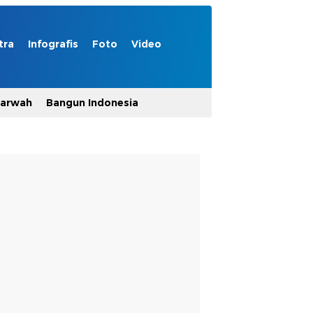
tra
Infografis
Foto
Video
Marwah
Bangun Indonesia