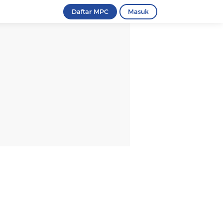
Daftar MPC
Masuk