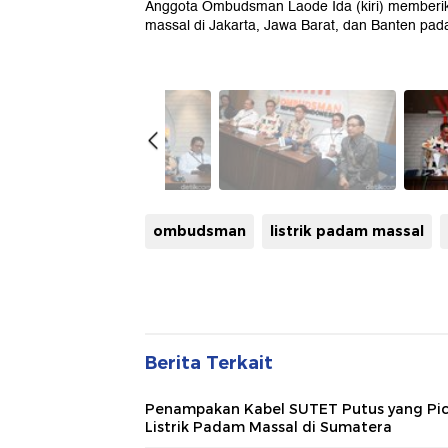
Anggota Ombudsman Laode Ida (kiri) memberikan
massal di Jakarta, Jawa Barat, dan Banten pada
ombudsman
listrik padam massal
Berita Terkait
Penampakan Kabel SUTET Putus yang Pi
Listrik Padam Massal di Sumatera