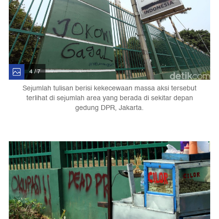
4 / 7
Sejumlah tulisan berisi kekecewaan massa aksi tersebut
terlihat di sejumlah area yang berada di sekitar depan
gedung DPR, Jakarta.