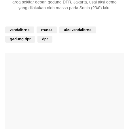
area sekitar depan gedung DPR, Jakarta, usai aksi demo
yang dilakukan oleh massa pada Senin (23/9) lalu.
vandalisme
massa
aksi vandalisme
gedung dpr
dpr