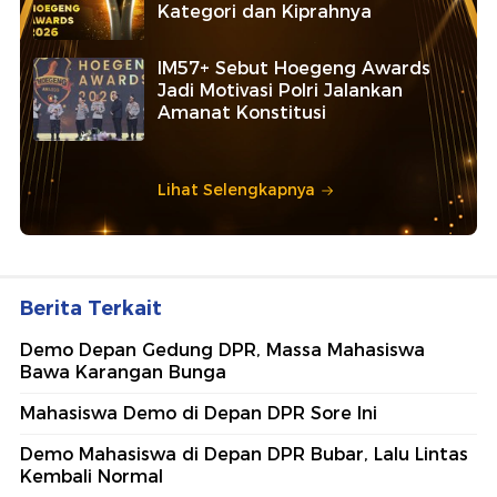
Ajang penghargaan persembahan detikcom bersama POLRI
kepada sosok polisi teladan. Usulkan polisi teladan di
sekitarmu!
5 Polisi Teladan Penerima
Hoegeng Awards 2026, Ini
Kategori dan Kiprahnya
IM57+ Sebut Hoegeng Awards
Jadi Motivasi Polri Jalankan