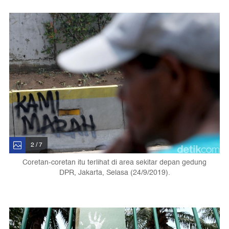
2 / 7
Coretan-coretan itu terlihat di area sekitar depan gedung
DPR, Jakarta, Selasa (24/9/2019).