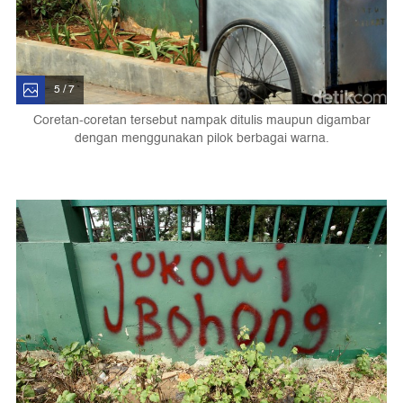
5 / 7
Coretan-coretan tersebut nampak ditulis maupun digambar
dengan menggunakan pilok berbagai warna.