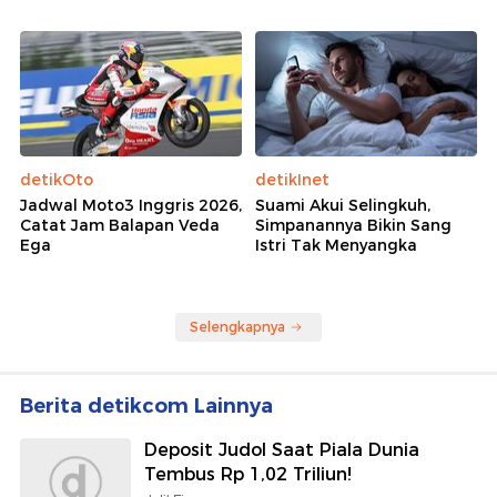
detikOto
detikInet
Jadwal Moto3 Inggris 2026,
Suami Akui Selingkuh,
Catat Jam Balapan Veda
Simpanannya Bikin Sang
Ega
Istri Tak Menyangka
Selengkapnya
Berita detikcom Lainnya
Deposit Judol Saat Piala Dunia
Tembus Rp 1,02 Triliun!