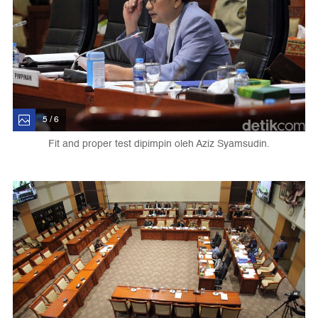
5 / 6
Fit and proper test dipimpin oleh Aziz Syamsudin.