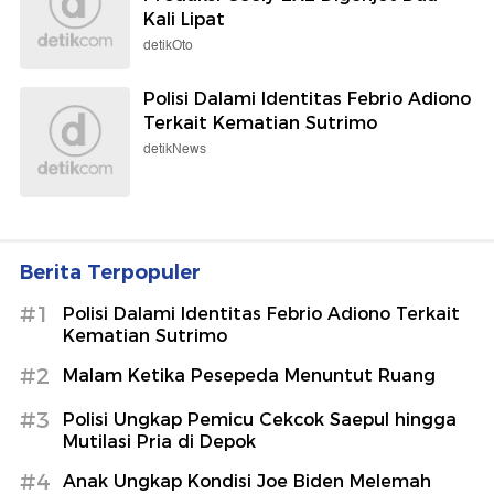
Kali Lipat
detikOto
Polisi Dalami Identitas Febrio Adiono
Terkait Kematian Sutrimo
detikNews
Berita Terpopuler
#1
Polisi Dalami Identitas Febrio Adiono Terkait
Kematian Sutrimo
#2
Malam Ketika Pesepeda Menuntut Ruang
#3
Polisi Ungkap Pemicu Cekcok Saepul hingga
Mutilasi Pria di Depok
#4
Anak Ungkap Kondisi Joe Biden Melemah