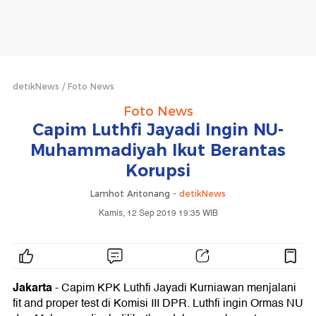
detikNews
Foto News
Foto News
Capim Luthfi Jayadi Ingin NU-
Muhammadiyah Ikut Berantas
Korupsi
Lamhot Aritonang -
detikNews
Kamis, 12 Sep 2019 19:35 WIB
Jakarta
- Capim KPK Luthfi Jayadi Kurniawan menjalani
fit and proper test di Komisi III DPR. Luthfi ingin Ormas NU