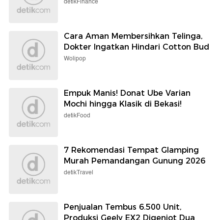
detikFinance
Cara Aman Membersihkan Telinga,
Dokter Ingatkan Hindari Cotton Bud
Wolipop
Empuk Manis! Donat Ube Varian
Mochi hingga Klasik di Bekasi!
detikFood
7 Rekomendasi Tempat Glamping
Murah Pemandangan Gunung 2026
detikTravel
Penjualan Tembus 6.500 Unit,
Produksi Geely EX2 Digenjot Dua