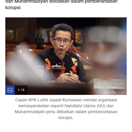
dan Muhammadiyah dilibatkan dalam pemberantasan
korupsi
1 / 6
Capim KPK Luthfi Jayadi Kurniawan menilai organisasi
kemasyarakatan seperti Nahdlatul Ulama (NU) dan
Muhammadiyah perlu dilibatkan dalam pemberantasan
korupsi.