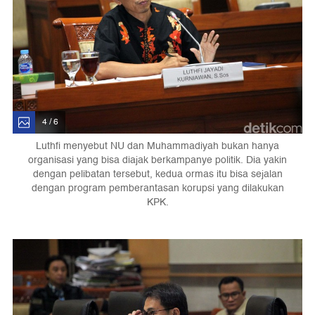
4 / 6
Luthfi menyebut NU dan Muhammadiyah bukan hanya
organisasi yang bisa diajak berkampanye politik. Dia yakin
dengan pelibatan tersebut, kedua ormas itu bisa sejalan
dengan program pemberantasan korupsi yang dilakukan
KPK.