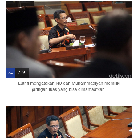
2 / 6
Luthfi mengatakan NU dan Muhammadiyah memiliki
jaringan luas yang bisa dimanfaatkan.