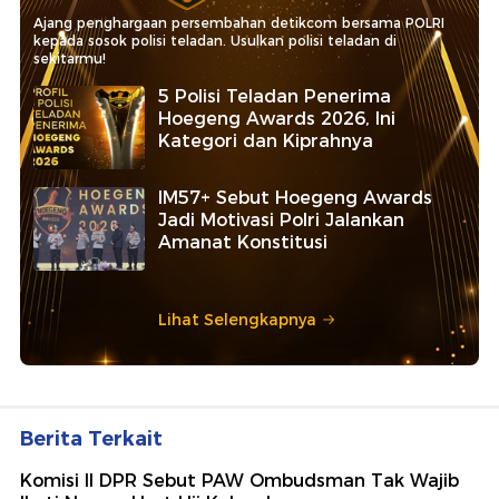
Ajang penghargaan persembahan detikcom bersama POLRI
kepada sosok polisi teladan. Usulkan polisi teladan di
sekitarmu!
5 Polisi Teladan Penerima
Hoegeng Awards 2026, Ini
Kategori dan Kiprahnya
IM57+ Sebut Hoegeng Awards
Jadi Motivasi Polri Jalankan
Amanat Konstitusi
Lihat Selengkapnya
Berita Terkait
Komisi II DPR Sebut PAW Ombudsman Tak Wajib