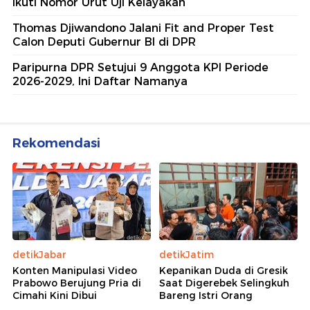
Ikuti Nomor Urut Uji Kelayakan
Thomas Djiwandono Jalani Fit and Proper Test
Calon Deputi Gubernur BI di DPR
Paripurna DPR Setujui 9 Anggota KPI Periode
2026-2029, Ini Daftar Namanya
Rekomendasi
detikJabar
detikJatim
Konten Manipulasi Video
Kepanikan Duda di Gresik
Prabowo Berujung Pria di
Saat Digerebek Selingkuh
Cimahi Kini Dibui
Bareng Istri Orang