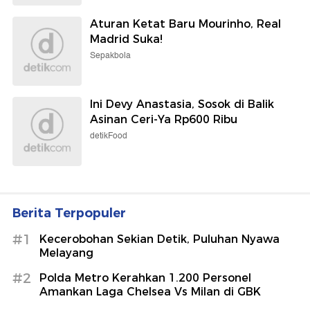
Aturan Ketat Baru Mourinho, Real
Madrid Suka!
Sepakbola
Ini Devy Anastasia, Sosok di Balik
Asinan Ceri-Ya Rp600 Ribu
detikFood
Berita Terpopuler
#1
Kecerobohan Sekian Detik, Puluhan Nyawa
Melayang
#2
Polda Metro Kerahkan 1.200 Personel
Amankan Laga Chelsea Vs Milan di GBK