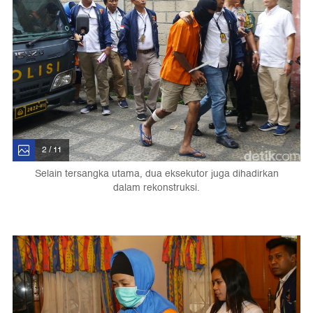
2 / 11
Selain tersangka utama, dua eksekutor juga dihadirkan
dalam rekonstruksi.