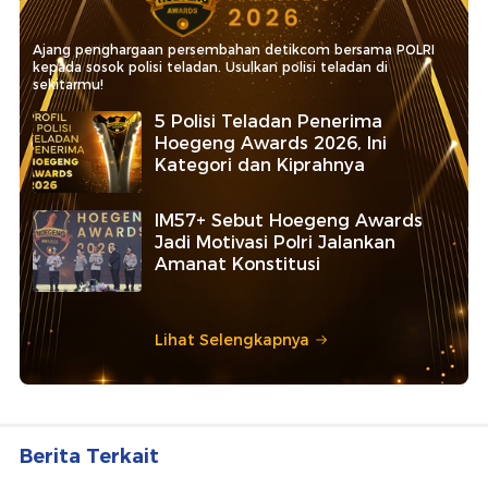
Ajang penghargaan persembahan detikcom bersama POLRI
kepada sosok polisi teladan. Usulkan polisi teladan di
sekitarmu!
5 Polisi Teladan Penerima
Hoegeng Awards 2026, Ini
Kategori dan Kiprahnya
IM57+ Sebut Hoegeng Awards
Jadi Motivasi Polri Jalankan
Amanat Konstitusi
Lihat Selengkapnya
Berita Terkait