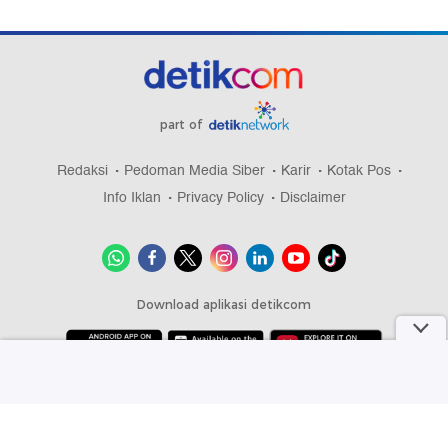
part of
Redaksi
Pedoman Media Siber
Karir
Kotak Pos
Info Iklan
Privacy Policy
Disclaimer
Download aplikasi detikcom
Copyright @ 2026 detikcom, All right reserved