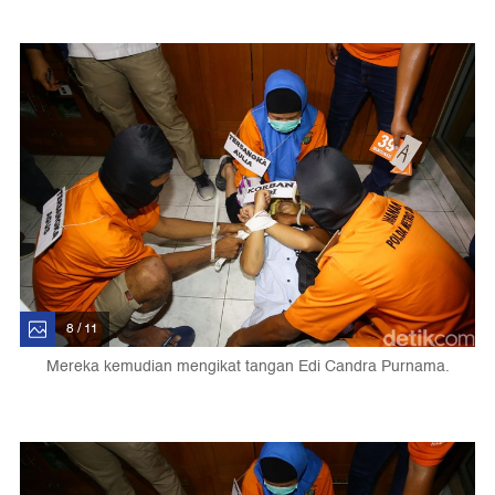
8 / 11
Mereka kemudian mengikat tangan Edi Candra Purnama.