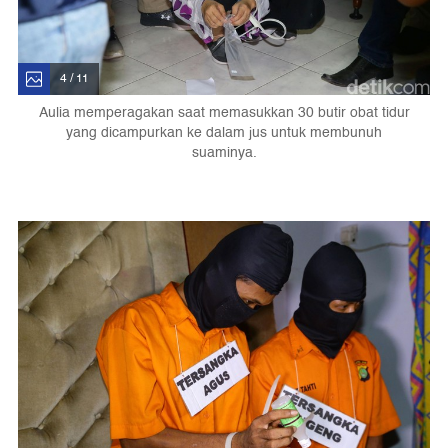
4 / 11
Aulia memperagakan saat memasukkan 30 butir obat tidur
yang dicampurkan ke dalam jus untuk membunuh
suaminya.