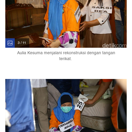
3 / 11
Aulia Kesuma menjalani rekonstruksi dengan tangan
terikat.