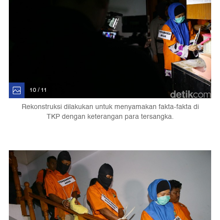
10 / 11
Rekonstruksi dilakukan untuk menyamakan fakta-fakta di
TKP dengan keterangan para tersangka.