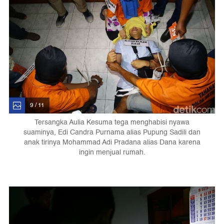
9 / 11
Tersangka Aulia Kesuma tega menghabisi nyawa
suaminya, Edi Candra Purnama alias Pupung Sadili dan
anak tirinya Mohammad Adi Pradana alias Dana karena
ingin menjual rumah.