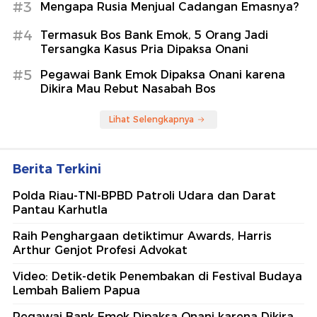
#3
Mengapa Rusia Menjual Cadangan Emasnya?
#4
Termasuk Bos Bank Emok, 5 Orang Jadi
Tersangka Kasus Pria Dipaksa Onani
#5
Pegawai Bank Emok Dipaksa Onani karena
Dikira Mau Rebut Nasabah Bos
Lihat Selengkapnya
Berita Terkini
Polda Riau-TNI-BPBD Patroli Udara dan Darat
Pantau Karhutla
Raih Penghargaan detiktimur Awards, Harris
Arthur Genjot Profesi Advokat
Video: Detik-detik Penembakan di Festival Budaya
Lembah Baliem Papua
Pegawai Bank Emok Dipaksa Onani karena Dikira