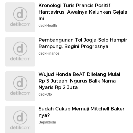
Kronologi Turis Prancis Positif
Hantavirus, Awalnya Keluhkan Gejala
Ini
detikHealth
Pembangunan Tol Jogja-Solo Hampir
Rampung, Begini Progresnya
detikFinance
Wujud Honda BeAT Dilelang Mulai
Rp 3 Jutaan, Ngurus Balik Nama
Nyaris Rp 2 Juta
detikOto
Sudah Cukup Memuji Mitchell Baker-
nya?
Sepakbola