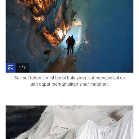
4 / 7
Selimut tahan UV ini berisi bulu yang ikut mengisolasi es
dan dapat memantulkan sinar matahari.