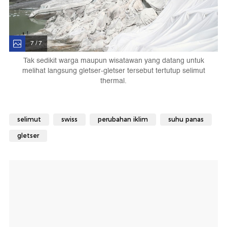
7 / 7
Tak sedikit warga maupun wisatawan yang datang untuk
melihat langsung gletser-gletser tersebut tertutup selimut
thermal.
selimut
swiss
perubahan iklim
suhu panas
gletser