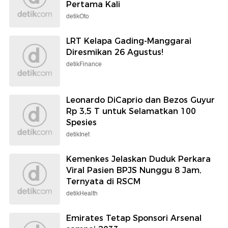
Pertama Kali
detikOto
LRT Kelapa Gading-Manggarai
Diresmikan 26 Agustus!
detikFinance
Leonardo DiCaprio dan Bezos Guyur
Rp 3,5 T untuk Selamatkan 100
Spesies
detikInet
Kemenkes Jelaskan Duduk Perkara
Viral Pasien BPJS Nunggu 8 Jam,
Ternyata di RSCM
detikHealth
Emirates Tetap Sponsori Arsenal