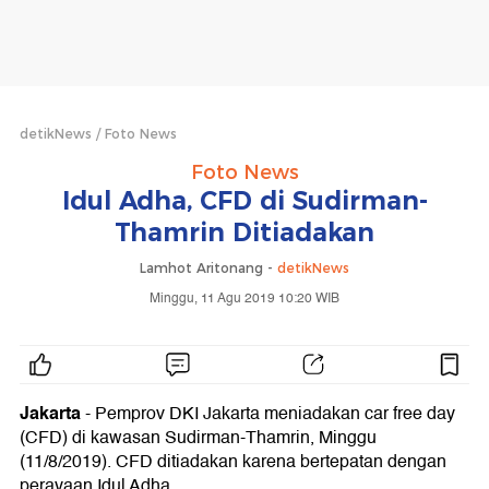
detikNews
Foto News
Foto News
Idul Adha, CFD di Sudirman-
Thamrin Ditiadakan
Lamhot Aritonang -
detikNews
Minggu, 11 Agu 2019 10:20 WIB
Jakarta
- Pemprov DKI Jakarta meniadakan car free day
(CFD) di kawasan Sudirman-Thamrin, Minggu
(11/8/2019). CFD ditiadakan karena bertepatan dengan
perayaan Idul Adha.