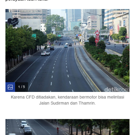
1 / 5
Karena CFD ditiadakan, kendaraan bermotor bisa melintasi
Jalan Sudirman dan Thamrin.