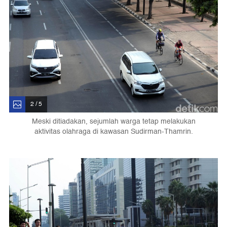
2 / 5
Meski ditiadakan, sejumlah warga tetap melakukan
aktivitas olahraga di kawasan Sudirman-Thamrin.