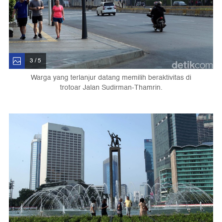
3 / 5
Warga yang terlanjur datang memilih beraktivitas di
trotoar Jalan Sudirman-Thamrin.