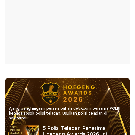
Ajang penghargaan persembahan detikcom bersama POLRI
kepada sosok polisi teladan. Usulkan polisi teladan di
sekitarmu!
5 Polisi Teladan Penerima
Hoegeng Awards 2026, Ini