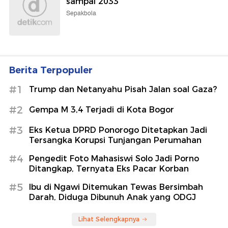
sampai 2033
Sepakbola
Berita Terpopuler
#1
Trump dan Netanyahu Pisah Jalan soal Gaza?
#2
Gempa M 3,4 Terjadi di Kota Bogor
#3
Eks Ketua DPRD Ponorogo Ditetapkan Jadi
Tersangka Korupsi Tunjangan Perumahan
#4
Pengedit Foto Mahasiswi Solo Jadi Porno
Ditangkap, Ternyata Eks Pacar Korban
#5
Ibu di Ngawi Ditemukan Tewas Bersimbah
Darah, Diduga Dibunuh Anak yang ODGJ
Lihat Selengkapnya