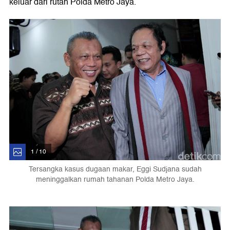
keluar dari rutan Polda Metro Jaya.
1 / 10
Tersangka kasus dugaan makar, Eggi Sudjana sudah
meninggalkan rumah tahanan Polda Metro Jaya.