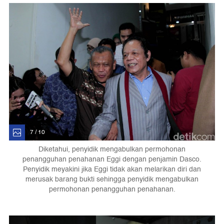
7 / 10
Diketahui, penyidik mengabulkan permohonan
penangguhan penahanan Eggi dengan penjamin Dasco.
Penyidik meyakini jika Eggi tidak akan melarikan diri dan
merusak barang bukti sehingga penyidik mengabulkan
permohonan penangguhan penahanan.