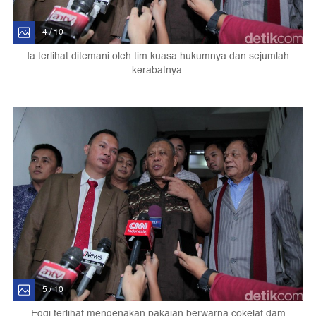
4 / 10
Ia terlihat ditemani oleh tim kuasa hukumnya dan sejumlah
kerabatnya.
5 / 10
Eggi terlihat mengenakan pakaian berwarna cokelat dam