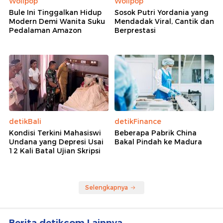
Wolipop
Wolipop
Bule Ini Tinggalkan Hidup
Sosok Putri Yordania yang
Modern Demi Wanita Suku
Mendadak Viral, Cantik dan
Pedalaman Amazon
Berprestasi
detikBali
detikFinance
Kondisi Terkini Mahasiswi
Beberapa Pabrik China
Undana yang Depresi Usai
Bakal Pindah ke Madura
12 Kali Batal Ujian Skripsi
Selengkapnya
Berita detikcom Lainnya