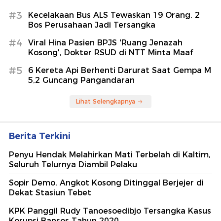
#3
Kecelakaan Bus ALS Tewaskan 19 Orang, 2
Bos Perusahaan Jadi Tersangka
#4
Viral Hina Pasien BPJS 'Ruang Jenazah
Kosong', Dokter RSUD di NTT Minta Maaf
#5
6 Kereta Api Berhenti Darurat Saat Gempa M
5,2 Guncang Pangandaran
Lihat Selengkapnya
Berita Terkini
Penyu Hendak Melahirkan Mati Terbelah di Kaltim,
Seluruh Telurnya Diambil Pelaku
Sopir Demo, Angkot Kosong Ditinggal Berjejer di
Dekat Stasiun Tebet
KPK Panggil Rudy Tanoesoedibjo Tersangka Kasus
Korupsi Bansos Tahun 2020