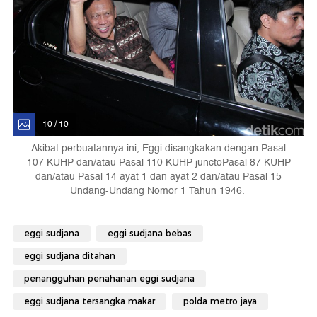
10 / 10
Akibat perbuatannya ini, Eggi disangkakan dengan Pasal
107 KUHP dan/atau Pasal 110 KUHP junctoPasal 87 KUHP
dan/atau Pasal 14 ayat 1 dan ayat 2 dan/atau Pasal 15
Undang-Undang Nomor 1 Tahun 1946.
eggi sudjana
eggi sudjana bebas
eggi sudjana ditahan
penangguhan penahanan eggi sudjana
eggi sudjana tersangka makar
polda metro jaya