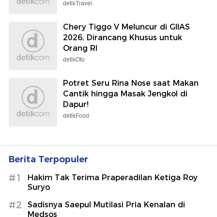
detikTravel
Chery Tiggo V Meluncur di GIIAS
2026, Dirancang Khusus untuk
Orang RI
detikOto
Potret Seru Rina Nose saat Makan
Cantik hingga Masak Jengkol di
Dapur!
detikFood
Berita Terpopuler
#1
Hakim Tak Terima Praperadilan Ketiga Roy
Suryo
#2
Sadisnya Saepul Mutilasi Pria Kenalan di
Medsos