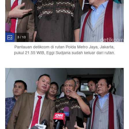
3 / 10
Pantauan detikcom di rutan Polda Metro Jaya, Jakarta,
pukul 21.55 WIB, Eggi Sudjana sudah keluar dari rutan.