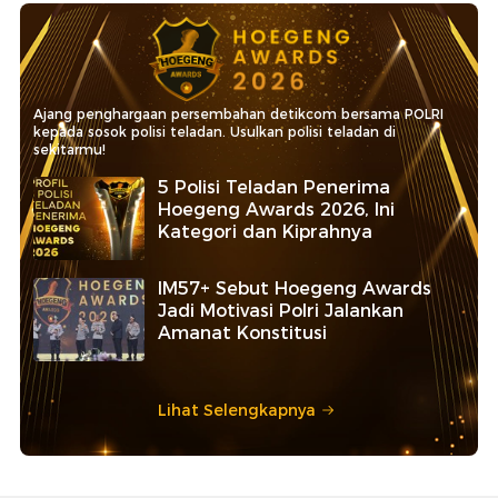
Ajang penghargaan persembahan detikcom bersama POLRI
kepada sosok polisi teladan. Usulkan polisi teladan di
sekitarmu!
5 Polisi Teladan Penerima
Hoegeng Awards 2026, Ini
Kategori dan Kiprahnya
IM57+ Sebut Hoegeng Awards
Jadi Motivasi Polri Jalankan
Amanat Konstitusi
Lihat Selengkapnya