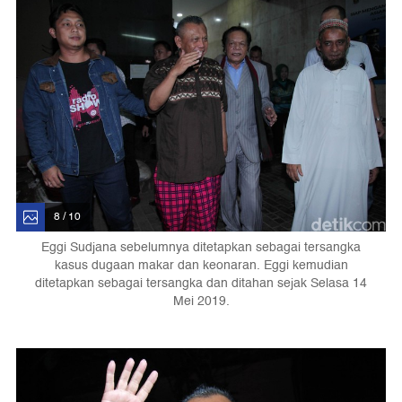
8 / 10
Eggi Sudjana sebelumnya ditetapkan sebagai tersangka
kasus dugaan makar dan keonaran. Eggi kemudian
ditetapkan sebagai tersangka dan ditahan sejak Selasa 14
Mei 2019.