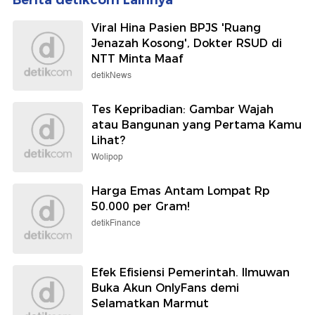
Viral Hina Pasien BPJS 'Ruang
Jenazah Kosong', Dokter RSUD di
NTT Minta Maaf
detikNews
Tes Kepribadian: Gambar Wajah
atau Bangunan yang Pertama Kamu
Lihat?
Wolipop
Harga Emas Antam Lompat Rp
50.000 per Gram!
detikFinance
Efek Efisiensi Pemerintah. Ilmuwan
Buka Akun OnlyFans demi
Selamatkan Marmut