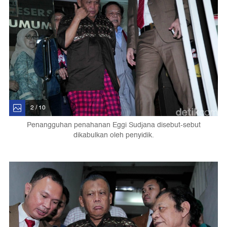
2 / 10
Penangguhan penahanan Eggi Sudjana disebut-sebut
dikabulkan oleh penyidik.