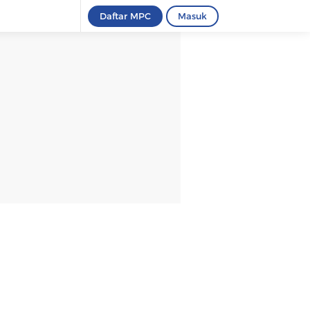
Daftar MPC
Masuk