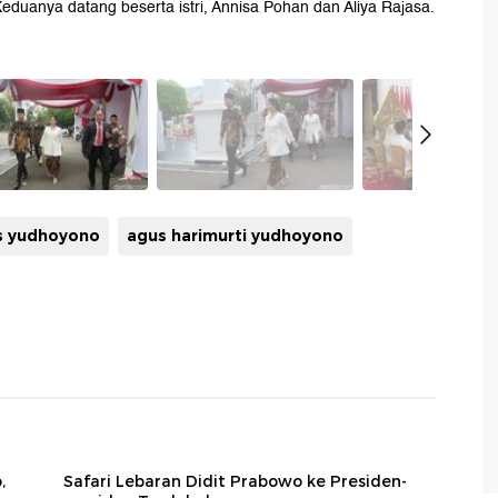
eduanya datang beserta istri, Annisa Pohan dan Aliya Rajasa.
s yudhoyono
agus harimurti yudhoyono
,
Safari Lebaran Didit Prabowo ke Presiden-