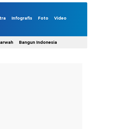
tra
Infografis
Foto
Video
Marwah
Bangun Indonesia