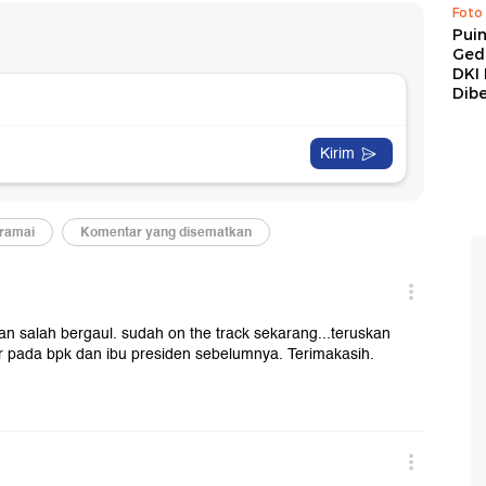
Foto
Pui
Ged
DKI 
Dibe