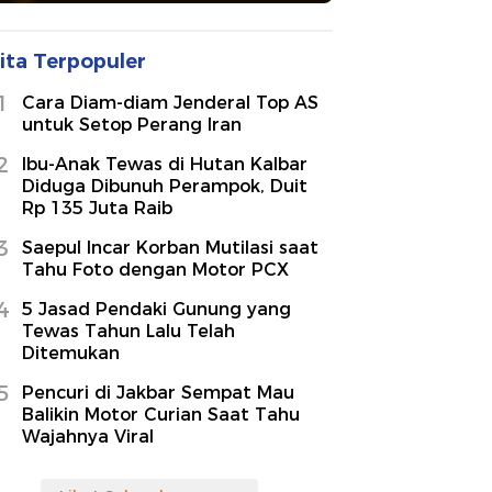
ita Terpopuler
1
Cara Diam-diam Jenderal Top AS
untuk Setop Perang Iran
2
Ibu-Anak Tewas di Hutan Kalbar
Diduga Dibunuh Perampok, Duit
Rp 135 Juta Raib
3
Saepul Incar Korban Mutilasi saat
Tahu Foto dengan Motor PCX
4
5 Jasad Pendaki Gunung yang
Tewas Tahun Lalu Telah
Ditemukan
5
Pencuri di Jakbar Sempat Mau
Balikin Motor Curian Saat Tahu
Wajahnya Viral