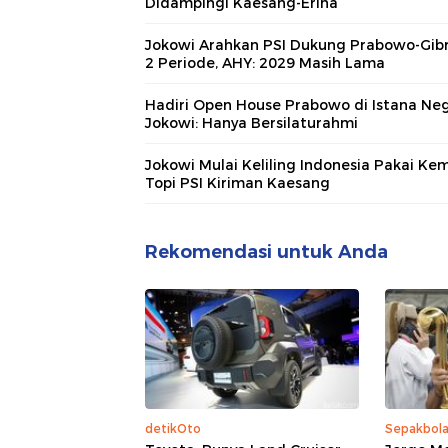
Didampingi Kaesang-Erina
Jokowi Arahkan PSI Dukung Prabowo-Gib
2 Periode, AHY: 2029 Masih Lama
Hadiri Open House Prabowo di Istana Neg
Jokowi: Hanya Bersilaturahmi
Jokowi Mulai Keliling Indonesia Pakai Ke
Topi PSI Kiriman Kaesang
Rekomendasi untuk Anda
detikOto
Sepakbol