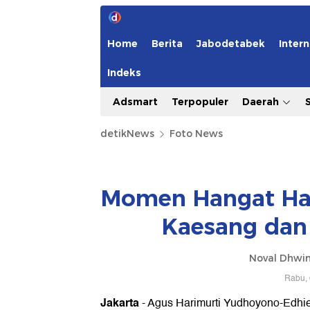
Home
Berita
Jabodetabek
Intern
Indeks
Adsmart
Terpopuler
Daerah
detikNews
Foto News
Momen Hangat Hala
Kaesang dan 
Noval Dhwin
Rabu, 
Jakarta
- Agus Harimurti Yudhoyono-Edhie