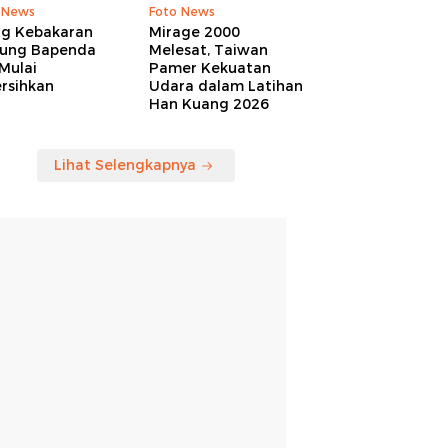
 News
Foto News
ng Kebakaran
Mirage 2000
ung Bapenda
Melesat, Taiwan
Mulai
Pamer Kekuatan
rsihkan
Udara dalam Latihan
Han Kuang 2026
Lihat Selengkapnya