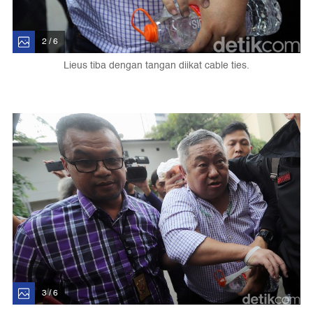
2 / 6
Lieus tiba dengan tangan diikat cable ties.
3 / 6