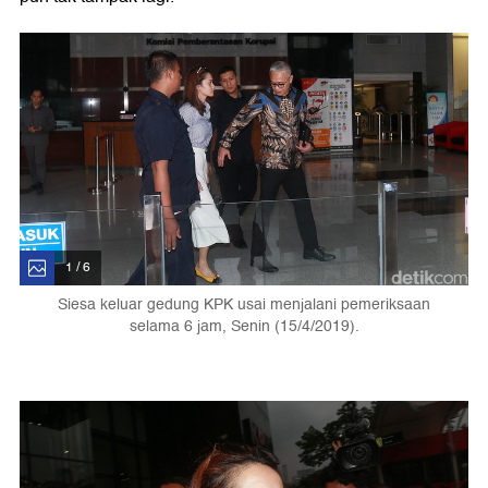
1 / 6
Siesa keluar gedung KPK usai menjalani pemeriksaan
selama 6 jam, Senin (15/4/2019).