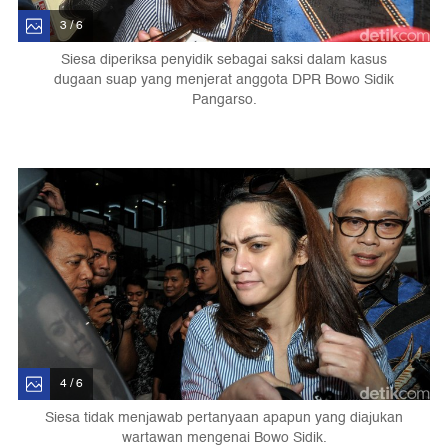
3 / 6
Siesa diperiksa penyidik sebagai saksi dalam kasus
dugaan suap yang menjerat anggota DPR Bowo Sidik
Pangarso.
4 / 6
Siesa tidak menjawab pertanyaan apapun yang diajukan
wartawan mengenai Bowo Sidik.