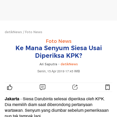
detikNews
Foto News
Foto News
Ke Mana Senyum Siesa Usai
Diperiksa KPK?
Ari Saputra -
detikNews
Senin, 15 Apr 2019 17:45 WIB
Jakarta
- Siesa Darubinta selesai diperiksa oleh KPK.
Dia memilih diam saat diberondong pertanyaan
wartawan. Senyum yang diumbar sebelum pemeriksaan
pun tak tampak lagi.