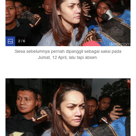
2 / 6
Siesa sebelumnya pernah dipanggil sebagai saksi pada
Jumat, 12 April, lalu tapi absen.