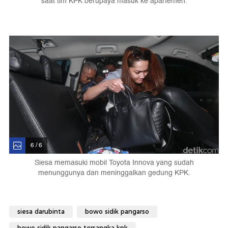
saat tim KPK berupaya masuk ke apartemen.
6 / 6
Siesa memasuki mobil Toyota Innova yang sudah
menunggunya dan meninggalkan gedung KPK.
siesa darubinta
bowo sidik pangarso
bowo sidik pangarso tersangka kpk