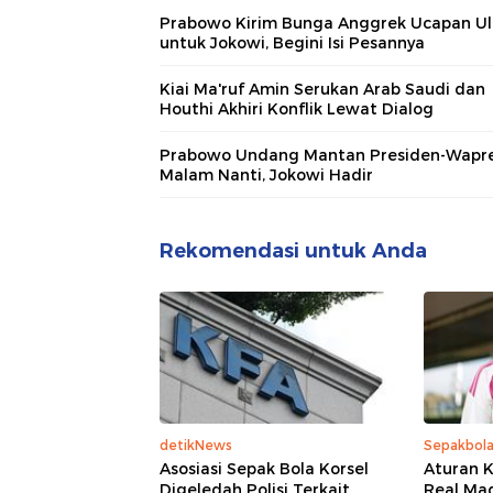
Prabowo Kirim Bunga Anggrek Ucapan Ul
untuk Jokowi, Begini Isi Pesannya
Kiai Ma'ruf Amin Serukan Arab Saudi dan
Houthi Akhiri Konflik Lewat Dialog
Prabowo Undang Mantan Presiden-Wapr
Malam Nanti, Jokowi Hadir
Rekomendasi untuk Anda
detikNews
Sepakbol
Asosiasi Sepak Bola Korsel
Aturan K
Digeledah Polisi Terkait
Real Mad