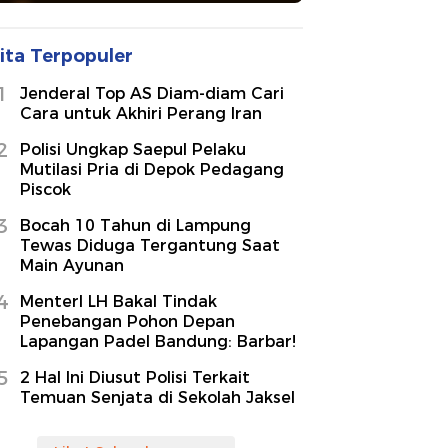
ita Terpopuler
1
Jenderal Top AS Diam-diam Cari
Cara untuk Akhiri Perang Iran
2
Polisi Ungkap Saepul Pelaku
Mutilasi Pria di Depok Pedagang
Piscok
3
Bocah 10 Tahun di Lampung
Tewas Diduga Tergantung Saat
Main Ayunan
4
MenterI LH Bakal Tindak
Penebangan Pohon Depan
Lapangan Padel Bandung: Barbar!
5
2 Hal Ini Diusut Polisi Terkait
Temuan Senjata di Sekolah Jaksel