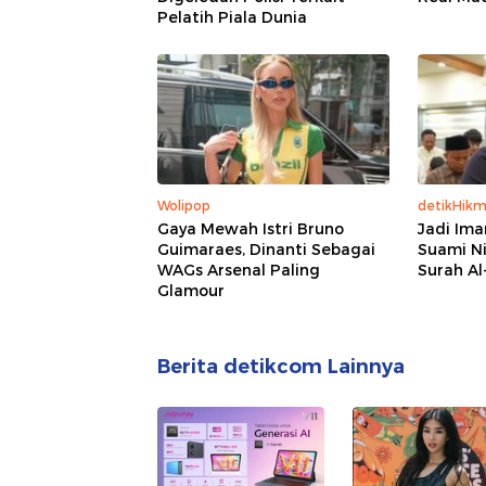
Pelatih Piala Dunia
Wolipop
detikHik
Gaya Mewah Istri Bruno
Jadi Ima
Guimaraes, Dinanti Sebagai
Suami Ni
WAGs Arsenal Paling
Surah Al
Glamour
Berita detikcom Lainnya