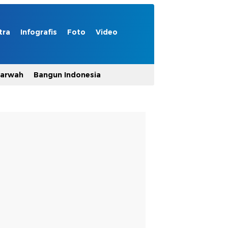
tra
Infografis
Foto
Video
Marwah
Bangun Indonesia