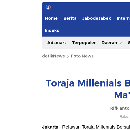
Home
Berita
Jabodetabek
Intern
Indeks
Adsmart
Terpopuler
Daerah
detikNews
Foto News
Toraja Millenials
Ma'
Rifkiant
Rabu, 
Jakarta
- Relawan Toraja Millenials Bersa