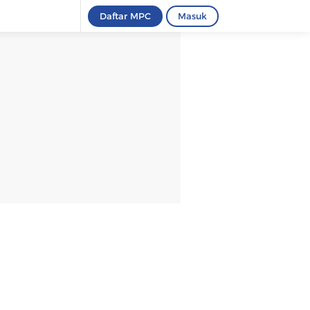
Daftar MPC
Masuk