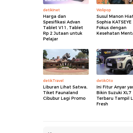
detikInet
Wolipop
Harga dan
Susul Manon Hiat
Spesifikasi Advan
Sophia KATSEYE 
Tablet V11, Tablet
Fokus dengan
Rp 2 Jutaan untuk
Kesehatan Ment
Pelajar
detikTravel
detikOto
Liburan Lihat Satwa,
Ini Fitur Anyar y
Tiket Faunaland
Bikin Suzuki XL7
Cibubur Lagi Promo
Terbaru Tampil 
Fresh