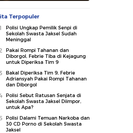
ita Terpopuler
1
Polisi Ungkap Pemilik Senpi di
Sekolah Swasta Jaksel Sudah
Meninggal
2
Pakai Rompi Tahanan dan
Diborgol, Febrie Tiba di Kejagung
untuk Diperiksa Tim 9
3
Bakal Diperiksa Tim 9, Febrie
Adriansyah Pakai Rompi Tahanan
dan Diborgol
4
Polisi Sebut Ratusan Senjata di
Sekolah Swasta Jaksel Diimpor,
untuk Apa?
5
Polisi Dalami Temuan Narkoba dan
30 CD Porno di Sekolah Swasta
Jaksel