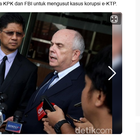
a KPK dan FBI untuk mengusut kasus korupsi e-KTP.