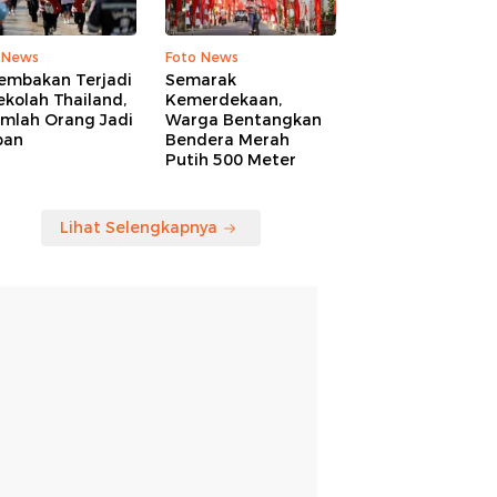
 News
Foto News
embakan Terjadi
Semarak
ekolah Thailand,
Kemerdekaan,
umlah Orang Jadi
Warga Bentangkan
ban
Bendera Merah
Putih 500 Meter
Lihat Selengkapnya