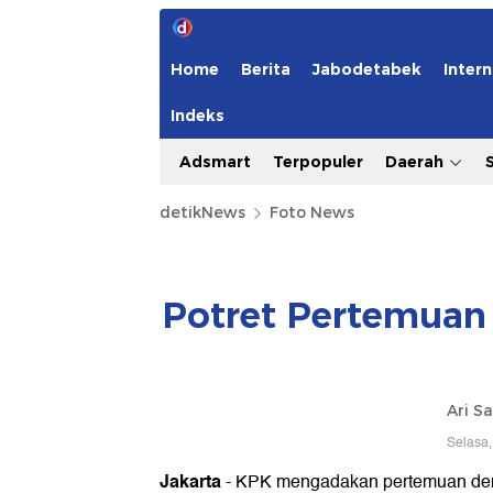
Home
Berita
Jabodetabek
Intern
Indeks
Adsmart
Terpopuler
Daerah
detikNews
Foto News
Potret Pertemuan
Ari S
Selasa,
Jakarta
- KPK mengadakan pertemuan deng