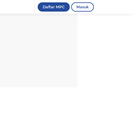
Daftar MPC
Masuk