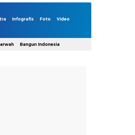
tra
Infografis
Foto
Video
Marwah
Bangun Indonesia