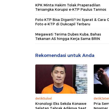
KPK Minta Hakim Tolak Praperadilan
Tersangka Korupsi e-KTP Paulus Tannos
Foto KTP Bisa Diganti? Ini Syarat & Cara 
Foto e-KTP di Dukcapil Terbaru
Megawati Terima Dubes Kuba, Bahas
Tekanan AS hingga Kerja Sama BRIN
Rekomendasi untuk Anda
detikSulsel
detikJate
Kronologi Eks Sekda Konawe
Pria Se
Selatan Tabrak Adiknya Saat
Ngamar 