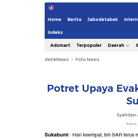
Home
Berita
Jabodetabek
Intern
Indeks
Adsmart
Terpopuler
Daerah
detikNews
Foto News
Potret Upaya Eva
S
Syahdan 
Kamis,
Sukabumi
- Hari keempat, tim SAR terus