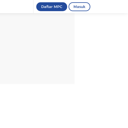
Daftar MPC
Masuk