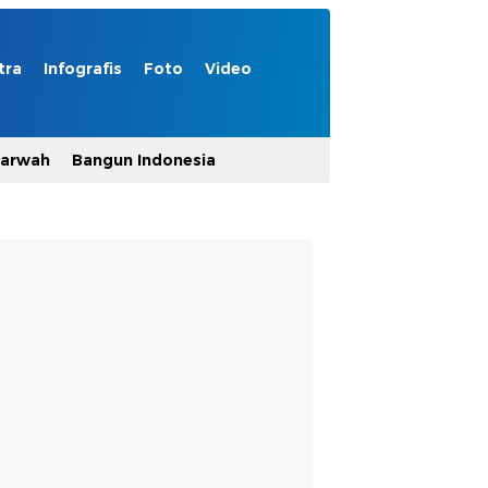
tra
Infografis
Foto
Video
Marwah
Bangun Indonesia