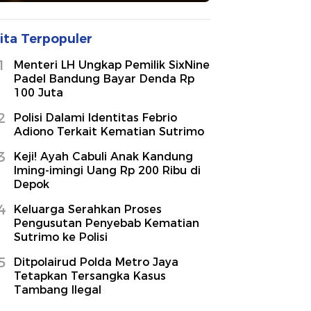
ita Terpopuler
1
Menteri LH Ungkap Pemilik SixNine
Padel Bandung Bayar Denda Rp
100 Juta
2
Polisi Dalami Identitas Febrio
Adiono Terkait Kematian Sutrimo
3
Keji! Ayah Cabuli Anak Kandung
Iming-imingi Uang Rp 200 Ribu di
Depok
4
Keluarga Serahkan Proses
Pengusutan Penyebab Kematian
Sutrimo ke Polisi
5
Ditpolairud Polda Metro Jaya
Tetapkan Tersangka Kasus
Tambang Ilegal