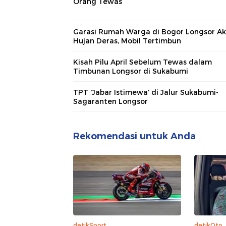
Orang Tewas
Garasi Rumah Warga di Bogor Longsor Ak
Hujan Deras, Mobil Tertimbun
Kisah Pilu April Sebelum Tewas dalam
Timbunan Longsor di Sukabumi
TPT 'Jabar Istimewa' di Jalur Sukabumi-
Sagaranten Longsor
Rekomendasi untuk Anda
detikSport
detikOto