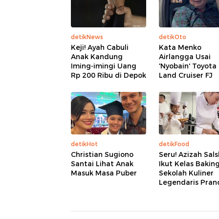
detikNews
detikOto
Keji! Ayah Cabuli
Kata Menko
Anak Kandung
Airlangga Usai
Iming-imingi Uang
'Nyobain' Toyota
Rp 200 Ribu di Depok
Land Cruiser FJ
detikHot
detikFood
Christian Sugiono
Seru! Azizah Sal
Santai Lihat Anak
Ikut Kelas Baking
Masuk Masa Puber
Sekolah Kuliner
Legendaris Pranc