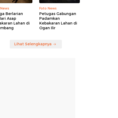
 News
Foto News
ga Berlarian
Petugas Gabungan
ari Asap
Padamkan
akaran Lahan di
Kebakaran Lahan di
embang
Ogan Ilir
Lihat Selengkapnya