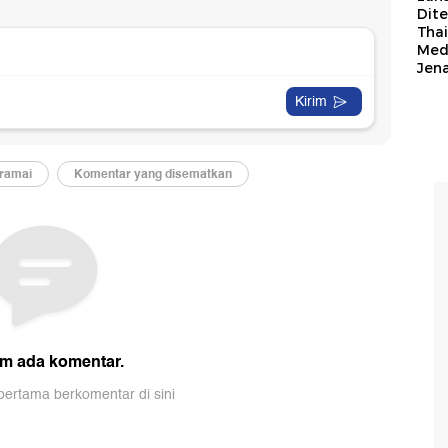
Dit
Thai
Med
Jen