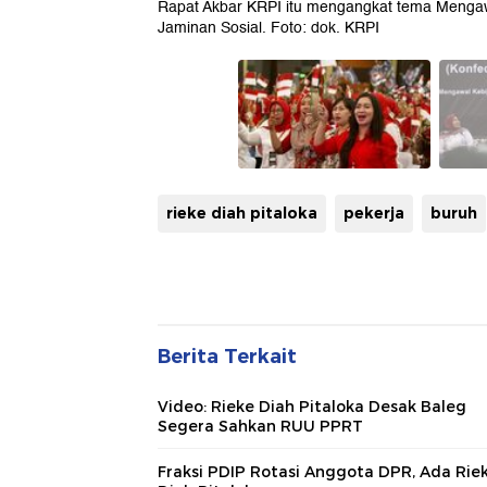
Rapat Akbar KRPI itu mengangkat tema Mengaw
Jaminan Sosial. Foto: dok. KRPI
rieke diah pitaloka
pekerja
buruh
Berita Terkait
Video: Rieke Diah Pitaloka Desak Baleg
Segera Sahkan RUU PPRT
Fraksi PDIP Rotasi Anggota DPR, Ada Rie