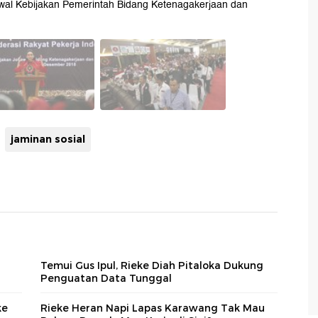
al Kebijakan Pemerintah Bidang Ketenagakerjaan dan
jaminan sosial
Temui Gus Ipul, Rieke Diah Pitaloka Dukung
Penguatan Data Tunggal
ke
Rieke Heran Napi Lapas Karawang Tak Mau