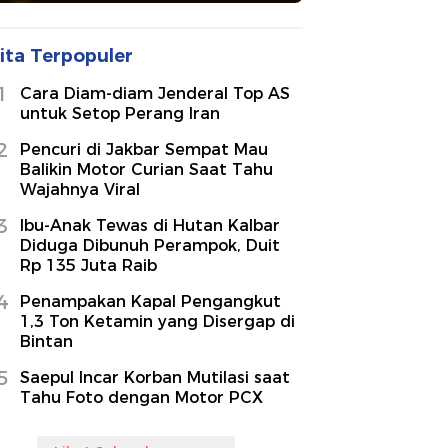
ita Terpopuler
1
Cara Diam-diam Jenderal Top AS
untuk Setop Perang Iran
2
Pencuri di Jakbar Sempat Mau
Balikin Motor Curian Saat Tahu
Wajahnya Viral
3
Ibu-Anak Tewas di Hutan Kalbar
Diduga Dibunuh Perampok, Duit
Rp 135 Juta Raib
4
Penampakan Kapal Pengangkut
1,3 Ton Ketamin yang Disergap di
Bintan
5
Saepul Incar Korban Mutilasi saat
Tahu Foto dengan Motor PCX