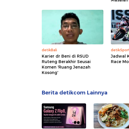
Masalah 
detikBali
detikSpor
Karier dr Beni di RSUD
Jadwal K
Ruteng Berakhir Seusai
Race Mo
Komen 'Ruang Jenazah
Kosong'
Berita detikcom Lainnya