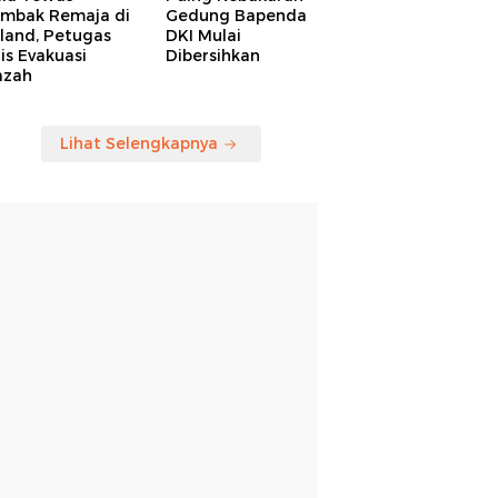
embak Remaja di
Gedung Bapenda
land, Petugas
DKI Mulai
is Evakuasi
Dibersihkan
azah
Lihat Selengkapnya