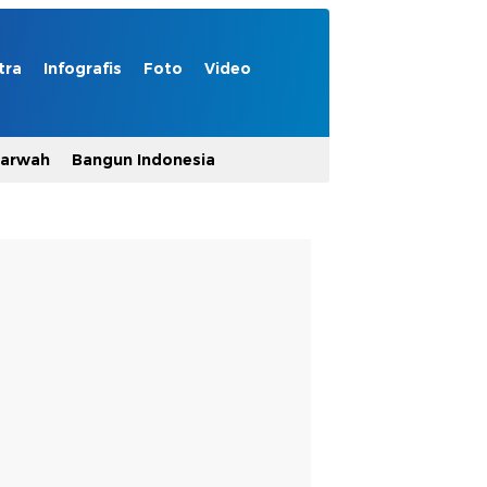
tra
Infografis
Foto
Video
Marwah
Bangun Indonesia