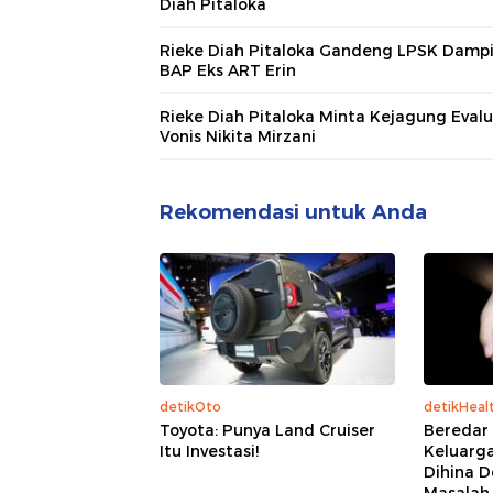
Diah Pitaloka
Rieke Diah Pitaloka Gandeng LPSK Damp
BAP Eks ART Erin
Rieke Diah Pitaloka Minta Kejagung Evalu
Vonis Nikita Mirzani
Rekomendasi untuk Anda
detikOto
detikHeal
Toyota: Punya Land Cruiser
Beredar
Itu Investasi!
Keluarg
Dihina 