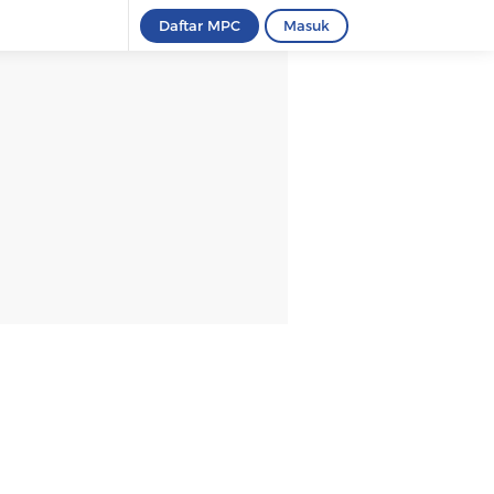
Daftar MPC
Masuk