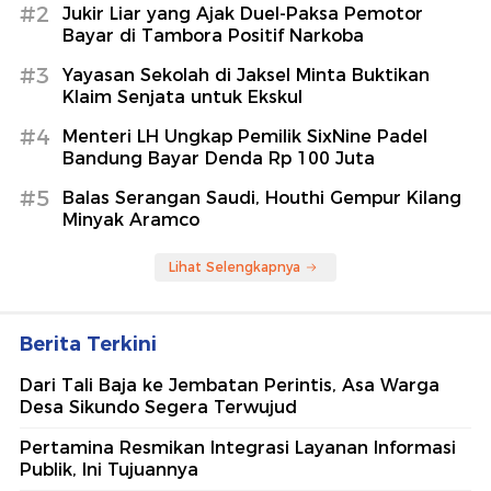
#2
Jukir Liar yang Ajak Duel-Paksa Pemotor
Bayar di Tambora Positif Narkoba
#3
Yayasan Sekolah di Jaksel Minta Buktikan
Klaim Senjata untuk Ekskul
#4
Menteri LH Ungkap Pemilik SixNine Padel
Bandung Bayar Denda Rp 100 Juta
#5
Balas Serangan Saudi, Houthi Gempur Kilang
Minyak Aramco
Lihat Selengkapnya
Berita Terkini
Dari Tali Baja ke Jembatan Perintis, Asa Warga
Desa Sikundo Segera Terwujud
Pertamina Resmikan Integrasi Layanan Informasi
Publik, Ini Tujuannya