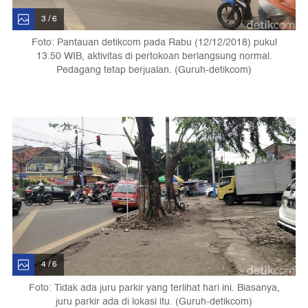
3 / 6
Foto: Pantauan detikcom pada Rabu (12/12/2018) pukul
13.50 WIB, aktivitas di pertokoan berlangsung normal.
Pedagang tetap berjualan. (Guruh-detikcom)
4 / 6
Foto: Tidak ada juru parkir yang terlihat hari ini. Biasanya,
juru parkir ada di lokasi itu. (Guruh-detikcom)