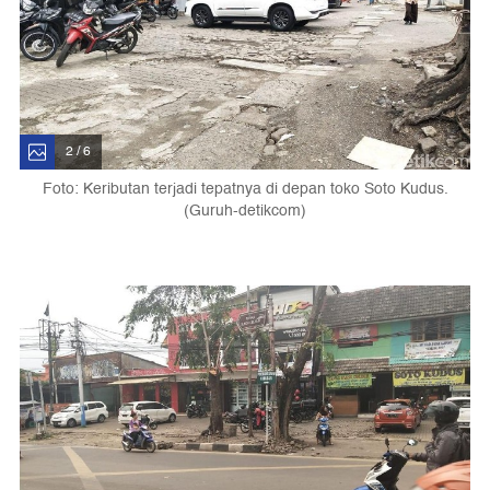
2 / 6
Foto: Keributan terjadi tepatnya di depan toko Soto Kudus.
(Guruh-detikcom)