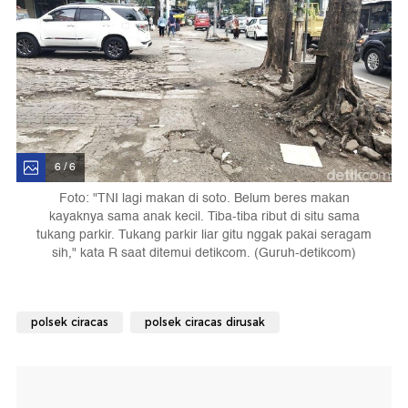
6 / 6
Foto: "TNI lagi makan di soto. Belum beres makan
kayaknya sama anak kecil. Tiba-tiba ribut di situ sama
tukang parkir. Tukang parkir liar gitu nggak pakai seragam
sih," kata R saat ditemui detikcom. (Guruh-detikcom)
polsek ciracas
polsek ciracas dirusak