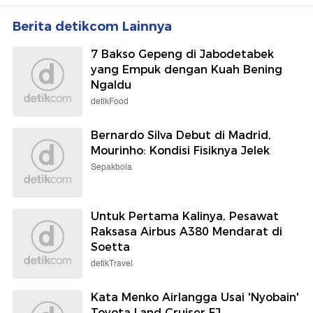
Berita detikcom Lainnya
7 Bakso Gepeng di Jabodetabek
yang Empuk dengan Kuah Bening
Ngaldu
detikFood
Bernardo Silva Debut di Madrid,
Mourinho: Kondisi Fisiknya Jelek
Sepakbola
Untuk Pertama Kalinya, Pesawat
Raksasa Airbus A380 Mendarat di
Soetta
detikTravel
Kata Menko Airlangga Usai 'Nyobain'
Toyota Land Cruiser FJ