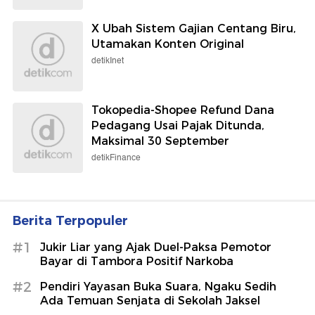
X Ubah Sistem Gajian Centang Biru,
Utamakan Konten Original
detikInet
Tokopedia-Shopee Refund Dana
Pedagang Usai Pajak Ditunda,
Maksimal 30 September
detikFinance
Berita Terpopuler
#1
Jukir Liar yang Ajak Duel-Paksa Pemotor
Bayar di Tambora Positif Narkoba
#2
Pendiri Yayasan Buka Suara, Ngaku Sedih
Ada Temuan Senjata di Sekolah Jaksel