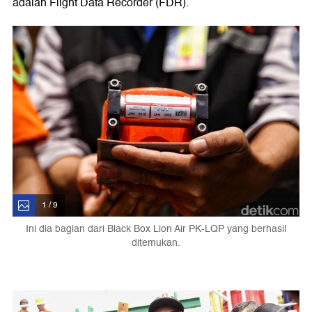
adalah Flight Data Recorder (FDR).
1 / 9
Ini dia bagian dari Black Box Lion Air PK-LQP yang berhasil
ditemukan.