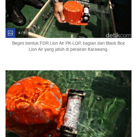
4 / 9
Begini bentuk FDR Lion Air PK-LQP, bagian dari Black Box
Lion Air yang jatuh di perairan Karawang.