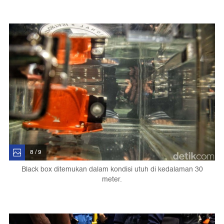
8 / 9
Black box ditemukan dalam kondisi utuh di kedalaman 30
meter.