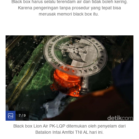
Black box harus selalu terendam air dan tidak boleh kering.
Karena pengeringan tanpa prosedur yang tepat bisa
merusak memori black box itu.
7 / 9
Black box Lion Air PK-LQP ditemukan oleh penyelam dari
Batalion Intai Amfibi TNI AL hari ini.