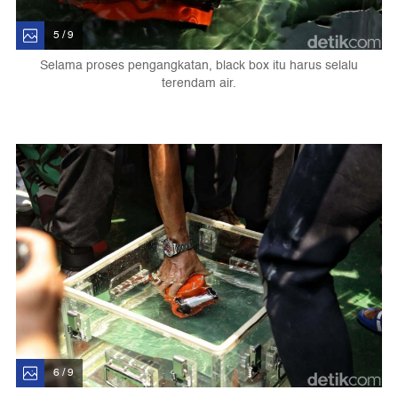
5 / 9
Selama proses pengangkatan, black box itu harus selalu
terendam air.
6 / 9