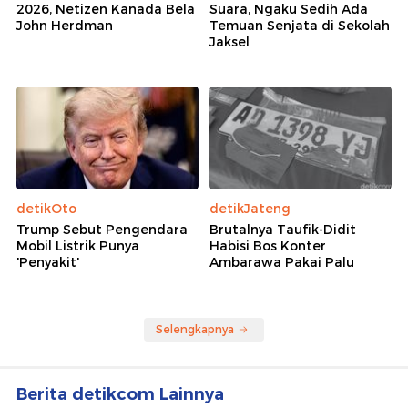
2026, Netizen Kanada Bela
Suara, Ngaku Sedih Ada
John Herdman
Temuan Senjata di Sekolah
Jaksel
detikOto
detikJateng
Trump Sebut Pengendara
Brutalnya Taufik-Didit
Mobil Listrik Punya
Habisi Bos Konter
'Penyakit'
Ambarawa Pakai Palu
Selengkapnya
Berita detikcom Lainnya