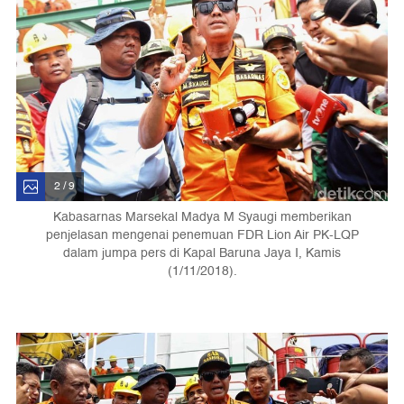
2 / 9
Kabasarnas Marsekal Madya M Syaugi memberikan
penjelasan mengenai penemuan FDR Lion Air PK-LQP
dalam jumpa pers di Kapal Baruna Jaya I, Kamis
(1/11/2018).