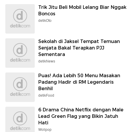
Trik Jitu Beli Mobil Lelang Biar Nggak
Boncos
detikOto
Sekolah di Jaksel Tempat Temuan
Senjata Bakal Terapkan PJJ
Sementara
detikNews
Puas! Ada Lebih 50 Menu Masakan
Padang Hadir di RM Legendaris
Benhil
detikFood
6 Drama China Netflix dengan Male
Lead Green Flag yang Bikin Jatuh
Hati
Wolipop