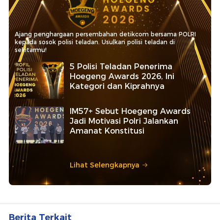
Ajang penghargaan persembahan detikcom bersama POLRI
kepada sosok polisi teladan. Usulkan polisi teladan di
sekitarmu!
5 Polisi Teladan Penerima
Hoegeng Awards 2026, Ini
Kategori dan Kiprahnya
IM57+ Sebut Hoegeng Awards
Jadi Motivasi Polri Jalankan
Amanat Konstitusi
Lihat Selengkapnya
Berita Terkait