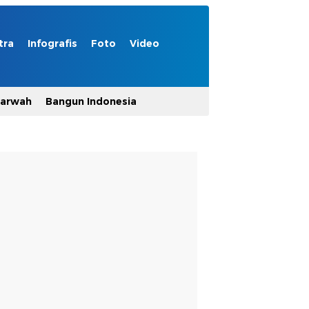
tra
Infografis
Foto
Video
Marwah
Bangun Indonesia