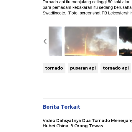
Tornado api itu menjulang setinggi 50 kaki atau
para pemadam kebakaran itu sedang berusaha 
Swadlincote. (Foto: screenshot FB Leicestershi
tornado
pusaran api
tornado api
Berita Terkait
Video Dahsyatnya Dua Tornado Menerjan
Hubei China, 8 Orang Tewas