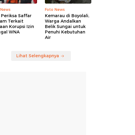
 News
Foto News
Periksa Saffar
Kemarau di Boyolali,
am Terkait
Warga Andalkan
an Korupsi Izin
Belik Sungai untuk
ggal WNA
Penuhi Kebutuhan
Air
Lihat Selengkapnya