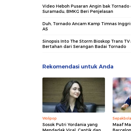
Video Heboh Pusaran Angin bak Tornado 
Suramadu, BMKG Beri Penjelasan
Duh, Tornado Ancam Kamp Timnas Inggris
AS
Sinopsis Into The Storm Bioskop Trans TV:
Bertahan dari Serangan Badai Tornado
Rekomendasi untuk Anda
Wolipop
Sepakbol
Sosok Putri Yordania yang
Maaf Mad
Mendadak Viral, Cantik dan
Barcelo