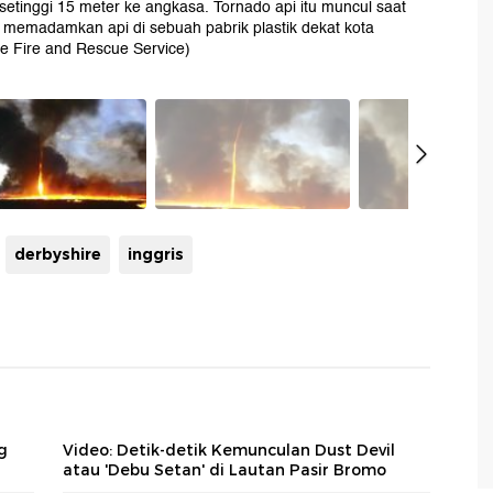
 setinggi 15 meter ke angkasa. Tornado api itu muncul saat
memadamkan api di sebuah pabrik plastik dekat kota
re Fire and Rescue Service)
derbyshire
inggris
g
Video: Detik-detik Kemunculan Dust Devil
atau 'Debu Setan' di Lautan Pasir Bromo