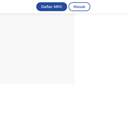
Daftar MPC
Masuk