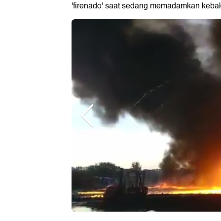
'firenado' saat sedang memadamkan kebak