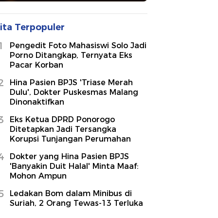
ita Terpopuler
1
Pengedit Foto Mahasiswi Solo Jadi
Porno Ditangkap, Ternyata Eks
Pacar Korban
2
Hina Pasien BPJS 'Triase Merah
Dulu', Dokter Puskesmas Malang
Dinonaktifkan
3
Eks Ketua DPRD Ponorogo
Ditetapkan Jadi Tersangka
Korupsi Tunjangan Perumahan
4
Dokter yang Hina Pasien BPJS
'Banyakin Duit Halal' Minta Maaf:
Mohon Ampun
5
Ledakan Bom dalam Minibus di
Suriah, 2 Orang Tewas-13 Terluka