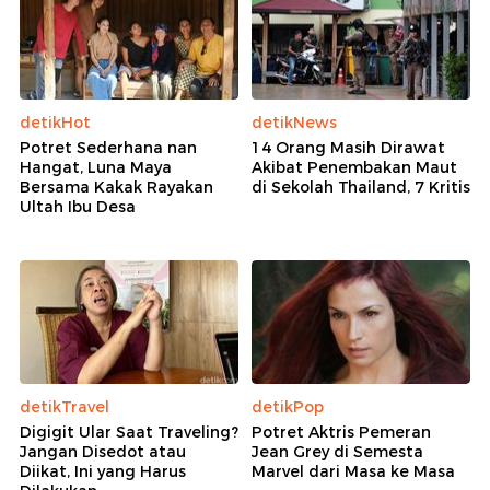
detikHot
detikNews
Potret Sederhana nan
14 Orang Masih Dirawat
Hangat, Luna Maya
Akibat Penembakan Maut
Bersama Kakak Rayakan
di Sekolah Thailand, 7 Kritis
Ultah Ibu Desa
detikTravel
detikPop
Digigit Ular Saat Traveling?
Potret Aktris Pemeran
Jangan Disedot atau
Jean Grey di Semesta
Diikat, Ini yang Harus
Marvel dari Masa ke Masa