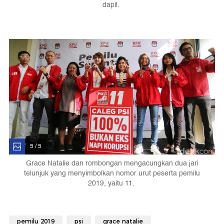
dapil.
5 / 5
Grace Natalie dan rombongan mengacungkan dua jari
telunjuk yang menyimbolkan nomor urut peserta pemilu
2019, yaitu 11.
pemilu 2019
psi
grace natalie