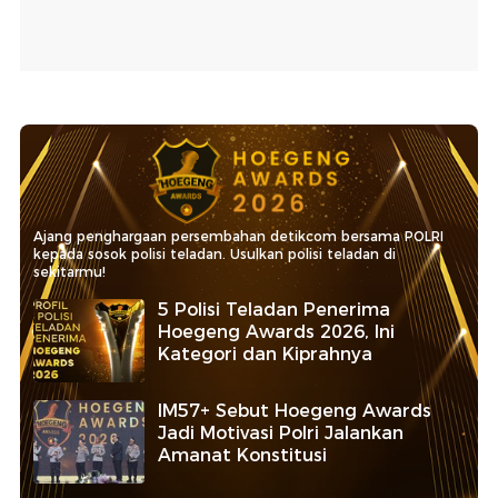
Ajang penghargaan persembahan detikcom bersama POLRI
kepada sosok polisi teladan. Usulkan polisi teladan di
sekitarmu!
5 Polisi Teladan Penerima
Hoegeng Awards 2026, Ini
Kategori dan Kiprahnya
IM57+ Sebut Hoegeng Awards
Jadi Motivasi Polri Jalankan
Amanat Konstitusi