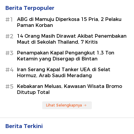
Berita Terpopuler
#1
ABG di Mamuju Diperkosa 15 Pria, 2 Pelaku
Paman Korban
#2
14 Orang Masih Dirawat Akibat Penembakan
Maut di Sekolah Thailand, 7 Kritis
#3
Penampakan Kapal Pengangkut 1,3 Ton
Ketamin yang Disergap di Bintan
#4
Iran Serang Kapal Tanker UEA di Selat
Hormuz, Arab Saudi Meradang
#5
Kebakaran Meluas, Kawasan Wisata Bromo
Ditutup Total
Lihat Selengkapnya
Berita Terkini