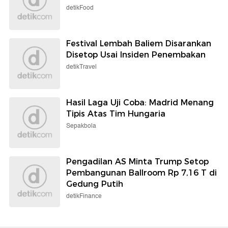
detikFood
Festival Lembah Baliem Disarankan
Disetop Usai Insiden Penembakan
detikTravel
Hasil Laga Uji Coba: Madrid Menang
Tipis Atas Tim Hungaria
Sepakbola
Pengadilan AS Minta Trump Setop
Pembangunan Ballroom Rp 7,16 T di
Gedung Putih
detikFinance