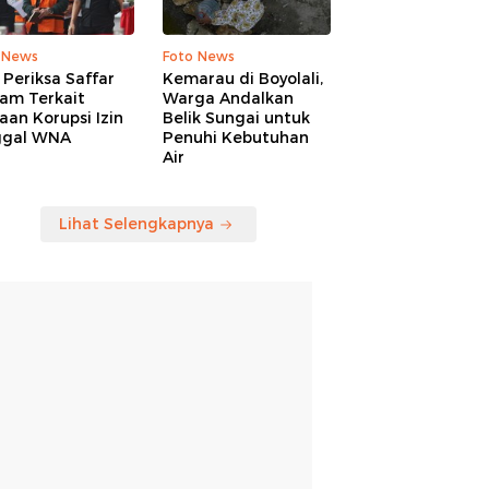
 News
Foto News
Periksa Saffar
Kemarau di Boyolali,
am Terkait
Warga Andalkan
an Korupsi Izin
Belik Sungai untuk
ggal WNA
Penuhi Kebutuhan
Air
Lihat Selengkapnya