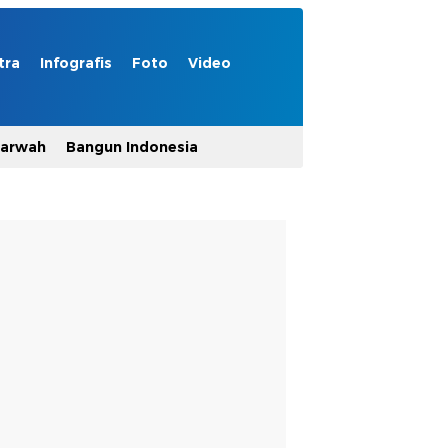
tra
Infografis
Foto
Video
Marwah
Bangun Indonesia