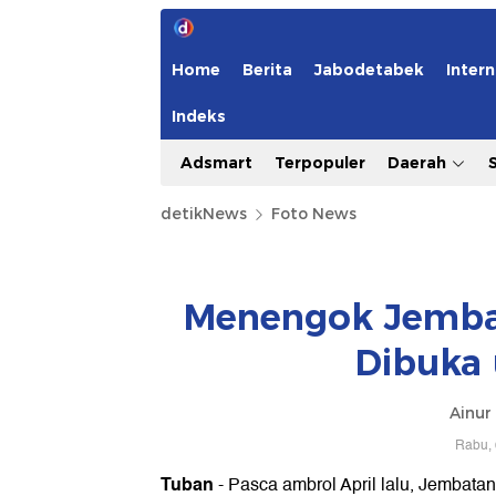
Home
Berita
Jabodetabek
Intern
Indeks
Adsmart
Terpopuler
Daerah
detikNews
Foto News
Menengok Jemba
Dibuka
Ainur
Rabu, 
Tuban
- Pasca ambrol April lalu, Jembata