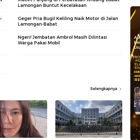
Lamongan Buntut Kecelakaan
-
Geger Pria Bugil Keliling Naik Motor di Jalan
Lamongan-Babat
Ngeri! Jembatan Ambrol Masih Dilintasi
Aj
Warga Pakai Mobil
be
Usu
Selengkapnya