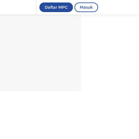
Daftar MPC
Masuk