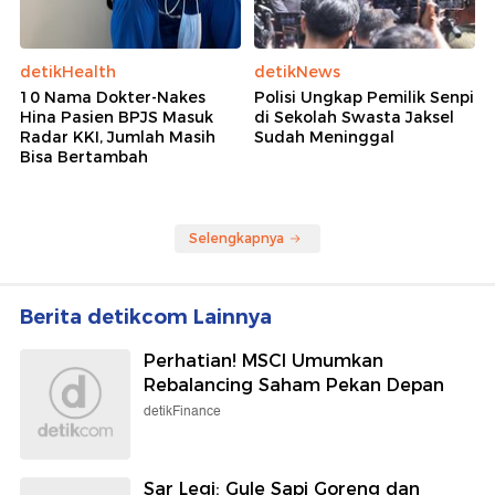
detikHealth
detikNews
10 Nama Dokter-Nakes
Polisi Ungkap Pemilik Senpi
Hina Pasien BPJS Masuk
di Sekolah Swasta Jaksel
Radar KKI, Jumlah Masih
Sudah Meninggal
Bisa Bertambah
Selengkapnya
Berita detikcom Lainnya
Perhatian! MSCI Umumkan
Rebalancing Saham Pekan Depan
detikFinance
Sar Legi: Gule Sapi Goreng dan