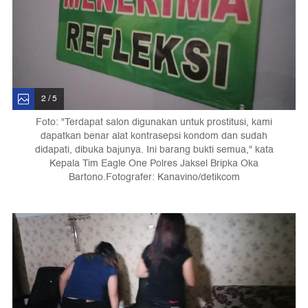
2 / 5
Foto: "Terdapat salon digunakan untuk prostitusi, kami
dapatkan benar alat kontrasepsi kondom dan sudah
didapati, dibuka bajunya. Ini barang bukti semua," kata
Kepala Tim Eagle One Polres Jaksel Bripka Oka
Bartono.Fotografer: Kanavino/detikcom