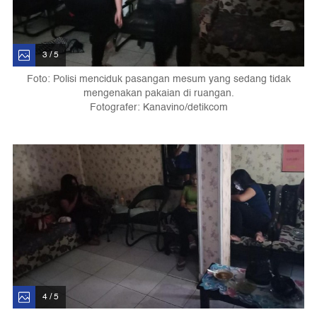
3 / 5
Foto: Polisi menciduk pasangan mesum yang sedang tidak
mengenakan pakaian di ruangan.
Fotografer: Kanavino/detikcom
4 / 5