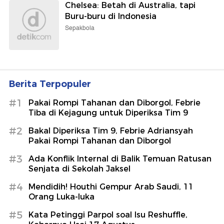
Chelsea: Betah di Australia, tapi
Buru-buru di Indonesia
Sepakbola
Berita Terpopuler
#1
Pakai Rompi Tahanan dan Diborgol, Febrie
Tiba di Kejagung untuk Diperiksa Tim 9
#2
Bakal Diperiksa Tim 9, Febrie Adriansyah
Pakai Rompi Tahanan dan Diborgol
#3
Ada Konflik Internal di Balik Temuan Ratusan
Senjata di Sekolah Jaksel
#4
Mendidih! Houthi Gempur Arab Saudi, 11
Orang Luka-luka
#5
Kata Petinggi Parpol soal Isu Reshuffle,