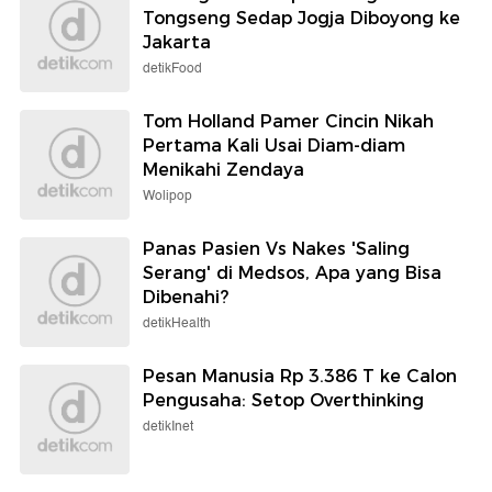
Tongseng Sedap Jogja Diboyong ke
Jakarta
detikFood
Tom Holland Pamer Cincin Nikah
Pertama Kali Usai Diam-diam
Menikahi Zendaya
Wolipop
Panas Pasien Vs Nakes 'Saling
Serang' di Medsos, Apa yang Bisa
Dibenahi?
detikHealth
Pesan Manusia Rp 3.386 T ke Calon
Pengusaha: Setop Overthinking
detikInet