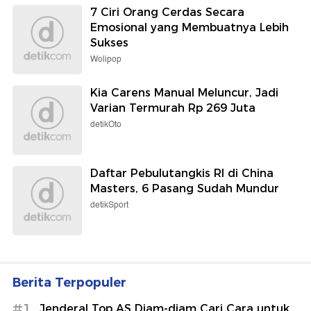
7 Ciri Orang Cerdas Secara
Emosional yang Membuatnya Lebih
Sukses
Wolipop
Kia Carens Manual Meluncur, Jadi
Varian Termurah Rp 269 Juta
detikOto
Daftar Pebulutangkis RI di China
Masters, 6 Pasang Sudah Mundur
detikSport
Berita Terpopuler
#1
Jenderal Top AS Diam-diam Cari Cara untuk