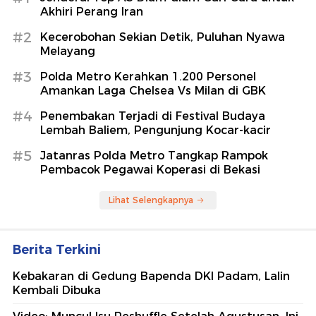
Akhiri Perang Iran
#2
Kecerobohan Sekian Detik, Puluhan Nyawa
Melayang
#3
Polda Metro Kerahkan 1.200 Personel
Amankan Laga Chelsea Vs Milan di GBK
#4
Penembakan Terjadi di Festival Budaya
Lembah Baliem, Pengunjung Kocar-kacir
#5
Jatanras Polda Metro Tangkap Rampok
Pembacok Pegawai Koperasi di Bekasi
Lihat Selengkapnya
Berita Terkini
Kebakaran di Gedung Bapenda DKI Padam, Lalin
Kembali Dibuka