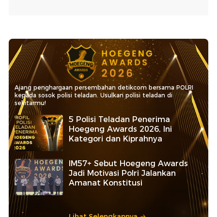
Ajang penghargaan persembahan detikcom bersama POLRI
kepada sosok polisi teladan. Usulkan polisi teladan di
sekitarmu!
5 Polisi Teladan Penerima
Hoegeng Awards 2026, Ini
Kategori dan Kiprahnya
IM57+ Sebut Hoegeng Awards
Jadi Motivasi Polri Jalankan
Amanat Konstitusi
Lihat Selengkapnya