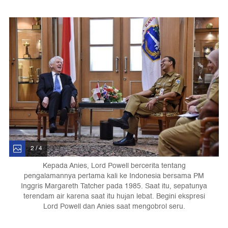
2 / 4
Kepada Anies, Lord Powell bercerita tentang
pengalamannya pertama kali ke Indonesia bersama PM
Inggris Margareth Tatcher pada 1985. Saat itu, sepatunya
terendam air karena saat itu hujan lebat. Begini ekspresi
Lord Powell dan Anies saat mengobrol seru.