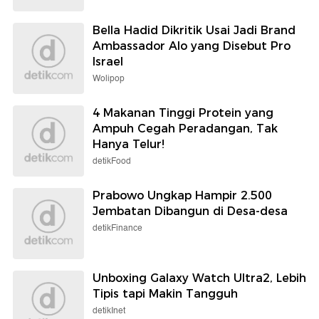
Bella Hadid Dikritik Usai Jadi Brand
Ambassador Alo yang Disebut Pro
Israel
Wolipop
4 Makanan Tinggi Protein yang
Ampuh Cegah Peradangan, Tak
Hanya Telur!
detikFood
Prabowo Ungkap Hampir 2.500
Jembatan Dibangun di Desa-desa
detikFinance
Unboxing Galaxy Watch Ultra2, Lebih
Tipis tapi Makin Tangguh
detikInet