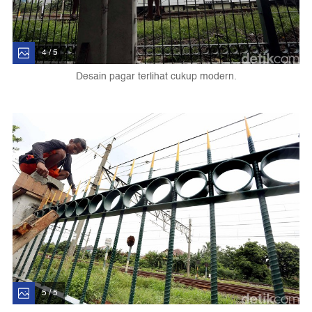
4 / 5
Desain pagar terlihat cukup modern.
5 / 5