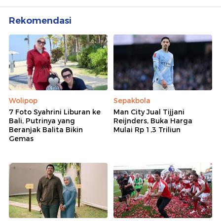
Rekomendasi
Wolipop
Sepakbola
7 Foto Syahrini Liburan ke
Man City Jual Tijjani
Bali, Putrinya yang
Reijnders, Buka Harga
Beranjak Balita Bikin
Mulai Rp 1,3 Triliun
Gemas