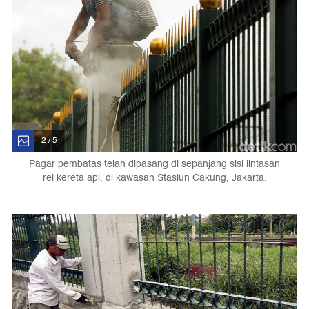
2 / 5
Pagar pembatas telah dipasang di sepanjang sisi lintasan
rel kereta api, di kawasan Stasiun Cakung, Jakarta.