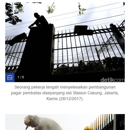
1 / 5
Seorang pekerja tengah menyelesaikan pembangunan
pagar pembatas disepanjang sisi Stasiun Cakung, Jakarta,
Kamis (28/12/2017).