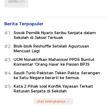
Berita Terpopuler
#1
Sosok Pemilik Nyaris Seribu Senjata dalam
Sekolah di Jaksel Terkuak
#2
Bisik-bisik Reshuffle Setelah Agustusan
Mencuat Lagi
#3
UGM Nonaktifkan Mahasiswi PPDS Buntut
Komentar 'Orang Have' ke Pasien BPJS
#4
Saudi-Turki-Pakistan Teken Pakta: Serangan
ke Satu Negara berarti ke Semua
#5
Kata 2 Pihak soal Konflik Yayasan Terkait
Ratusan Senjata di Sekolah
Lihat Selengkapnya