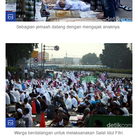
4 / 9
Sebagian jemaah datang dengan mengajak anaknya.
5 / 9
Warga berdatangan untuk melaksanakan Salat Idul Fitri.