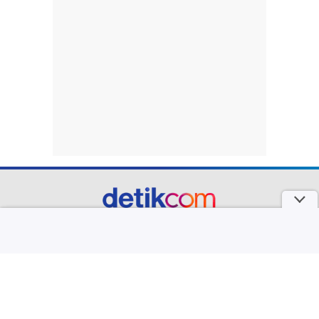
part of
Redaksi
Pedoman Media Siber
Karir
Kotak Pos
Info Iklan
Privacy Policy
Disclaimer