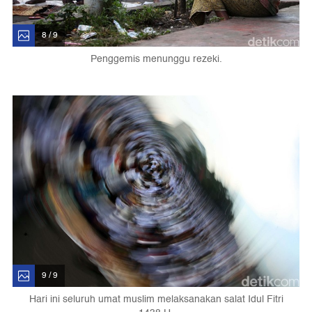
8 / 9
Penggemis menunggu rezeki.
9 / 9
Hari ini seluruh umat muslim melaksanakan salat Idul Fitri