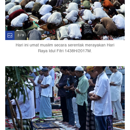
3 / 9
Hari ini umat muslim secara serentak merayakan Hari
Raya Idul Fitri 1438H/2017M.