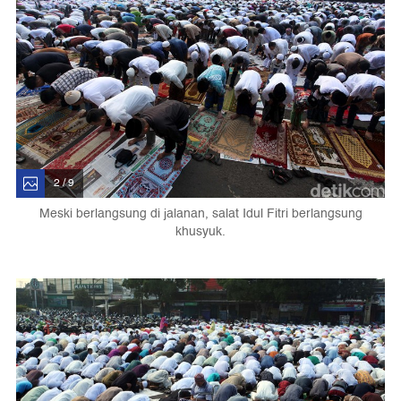
2 / 9
Meski berlangsung di jalanan, salat Idul Fitri berlangsung
khusyuk.