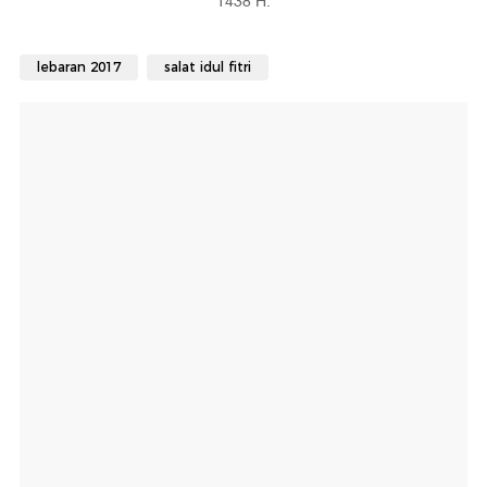
1438 H.
lebaran 2017
salat idul fitri