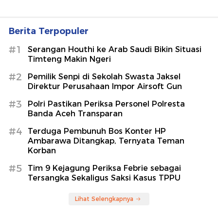
Berita Terpopuler
#1
Serangan Houthi ke Arab Saudi Bikin Situasi
Timteng Makin Ngeri
#2
Pemilik Senpi di Sekolah Swasta Jaksel
Direktur Perusahaan Impor Airsoft Gun
#3
Polri Pastikan Periksa Personel Polresta
Banda Aceh Transparan
#4
Terduga Pembunuh Bos Konter HP
Ambarawa Ditangkap, Ternyata Teman
Korban
#5
Tim 9 Kejagung Periksa Febrie sebagai
Tersangka Sekaligus Saksi Kasus TPPU
Lihat Selengkapnya