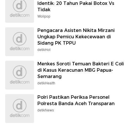
Identik: 20 Tahun Pakai Botox Vs
Tidak
Wolipop
Pengacara Asisten Nikita Mirzani
Ungkap Pemicu Kekecewaan di
Sidang PK TPPU
detikHot
Menkes Soroti Temuan Bakteri E Coli
di Kasus Keracunan MBG Papua-
Semarang
detikHealth
Polri Pastikan Periksa Personel
Polresta Banda Aceh Transparan
detikNews