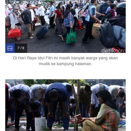
7 / 9
Di Hari Raya Idul Fitri ini masih banyak warga yang akan
mudik ke kampung halaman.