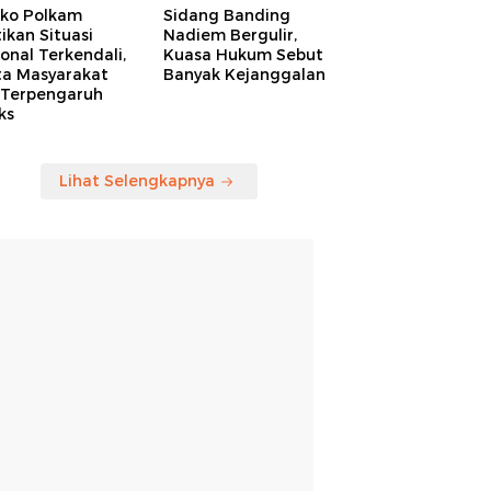
ko Polkam
Sidang Banding
ikan Situasi
Nadiem Bergulir,
onal Terkendali,
Kuasa Hukum Sebut
ta Masyarakat
Banyak Kejanggalan
 Terpengaruh
ks
Lihat Selengkapnya