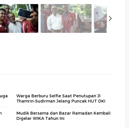
duga
Warga Berburu Selfie Saat Penutupan Jl
Thamrin-Sudirman Jelang Puncak HUT DKI
h
Mudik Bersama dan Bazar Ramadan Kembali
Digelar WIKA Tahun Ini