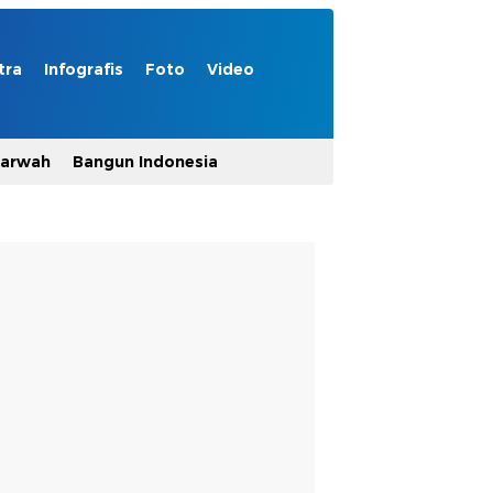
tra
Infografis
Foto
Video
Marwah
Bangun Indonesia