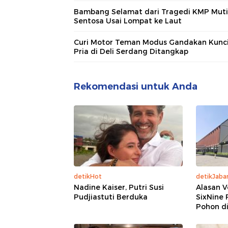
Bambang Selamat dari Tragedi KMP Muti
Sentosa Usai Lompat ke Laut
Curi Motor Teman Modus Gandakan Kunci
Pria di Deli Serdang Ditangkap
Rekomendasi untuk Anda
detikHot
detikJaba
Nadine Kaiser, Putri Susi
Alasan V
Pudjiastuti Berduka
SixNine 
Pohon di