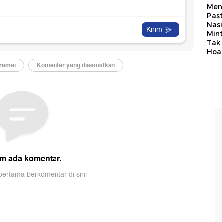
Men
Past
Nasi
Min
Tak
Hoa