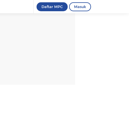
Daftar MPC
Masuk