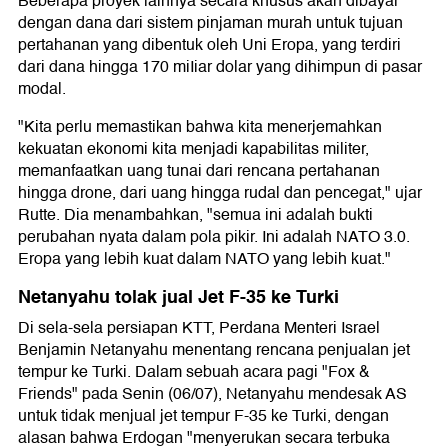
Beberapa proyek lainnya secara khusus akan dibayar
dengan dana dari sistem pinjaman murah untuk tujuan
pertahanan yang dibentuk oleh Uni Eropa, yang terdiri
dari dana hingga 170 miIiar dolar yang dihimpun di pasar
modal.
"Kita perlu memastikan bahwa kita menerjemahkan
kekuatan ekonomi kita menjadi kapabilitas militer,
memanfaatkan uang tunai dari rencana pertahanan
hingga drone, dari uang hingga rudal dan pencegat," ujar
Rutte. Dia menambahkan, "semua ini adalah bukti
perubahan nyata dalam pola pikir. Ini adalah NATO 3.0.
Eropa yang lebih kuat dalam NATO yang lebih kuat."
Netanyahu tolak jual Jet F-35 ke Turki
Di sela-sela persiapan KTT, Perdana Menteri Israel
Benjamin Netanyahu menentang rencana penjualan jet
tempur ke Turki. Dalam sebuah acara pagi "Fox &
Friends" pada Senin (06/07), Netanyahu mendesak AS
untuk tidak menjual jet tempur F-35 ke Turki, dengan
alasan bahwa Erdogan "menyerukan secara terbuka