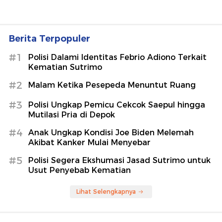
Berita Terpopuler
#1
Polisi Dalami Identitas Febrio Adiono Terkait
Kematian Sutrimo
#2
Malam Ketika Pesepeda Menuntut Ruang
#3
Polisi Ungkap Pemicu Cekcok Saepul hingga
Mutilasi Pria di Depok
#4
Anak Ungkap Kondisi Joe Biden Melemah
Akibat Kanker Mulai Menyebar
#5
Polisi Segera Ekshumasi Jasad Sutrimo untuk
Usut Penyebab Kematian
Lihat Selengkapnya