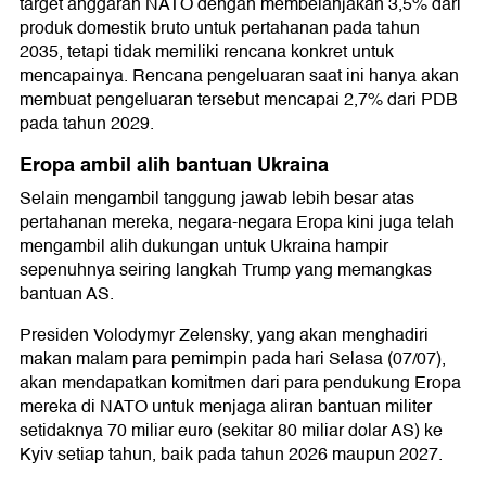
target anggaran NATO dengan membelanjakan 3,5% dari
produk domestik bruto untuk pertahanan pada tahun
2035, tetapi tidak memiliki rencana konkret untuk
mencapainya. Rencana pengeluaran saat ini hanya akan
membuat pengeluaran tersebut mencapai 2,7% dari PDB
pada tahun 2029.
Eropa ambil alih bantuan Ukraina
Selain mengambil tanggung jawab lebih besar atas
pertahanan mereka, negara-negara Eropa kini juga telah
mengambil alih dukungan untuk Ukraina hampir
sepenuhnya seiring langkah Trump yang memangkas
bantuan AS.
Presiden Volodymyr Zelensky, yang akan menghadiri
makan malam para pemimpin pada hari Selasa (07/07),
akan mendapatkan komitmen dari para pendukung Eropa
mereka di NATO untuk menjaga aliran bantuan militer
setidaknya 70 miliar euro (sekitar 80 miliar dolar AS) ke
Kyiv setiap tahun, baik pada tahun 2026 maupun 2027.