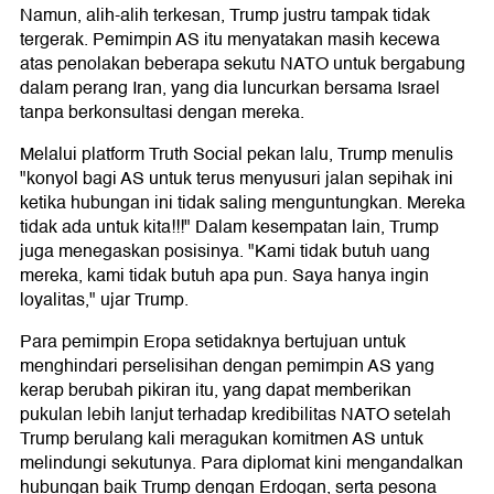
Namun, alih-alih terkesan, Trump justru tampak tidak
tergerak. Pemimpin AS itu menyatakan masih kecewa
atas penolakan beberapa sekutu NATO untuk bergabung
dalam perang Iran, yang dia luncurkan bersama Israel
tanpa berkonsultasi dengan mereka.
Melalui platform Truth Social pekan lalu, Trump menulis
"konyol bagi AS untuk terus menyusuri jalan sepihak ini
ketika hubungan ini tidak saling menguntungkan. Mereka
tidak ada untuk kita!!!" Dalam kesempatan lain, Trump
juga menegaskan posisinya. "Kami tidak butuh uang
mereka, kami tidak butuh apa pun. Saya hanya ingin
loyalitas," ujar Trump.
Para pemimpin Eropa setidaknya bertujuan untuk
menghindari perselisihan dengan pemimpin AS yang
kerap berubah pikiran itu, yang dapat memberikan
pukulan lebih lanjut terhadap kredibilitas NATO setelah
Trump berulang kali meragukan komitmen AS untuk
melindungi sekutunya. Para diplomat kini mengandalkan
hubungan baik Trump dengan Erdogan, serta pesona