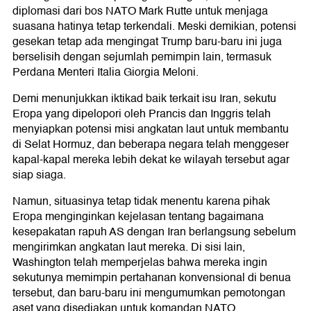
diplomasi dari bos NATO Mark Rutte untuk menjaga
suasana hatinya tetap terkendali. Meski demikian, potensi
gesekan tetap ada mengingat Trump baru-baru ini juga
berselisih dengan sejumlah pemimpin lain, termasuk
Perdana Menteri Italia Giorgia Meloni.
Demi menunjukkan iktikad baik terkait isu Iran, sekutu
Eropa yang dipelopori oleh Prancis dan Inggris telah
menyiapkan potensi misi angkatan laut untuk membantu
di Selat Hormuz, dan beberapa negara telah menggeser
kapal-kapal mereka lebih dekat ke wilayah tersebut agar
siap siaga.
Namun, situasinya tetap tidak menentu karena pihak
Eropa menginginkan kejelasan tentang bagaimana
kesepakatan rapuh AS dengan Iran berlangsung sebelum
mengirimkan angkatan laut mereka. Di sisi lain,
Washington telah memperjelas bahwa mereka ingin
sekutunya memimpin pertahanan konvensional di benua
tersebut, dan baru-baru ini mengumumkan pemotongan
aset yang disediakan untuk komandan NATO.