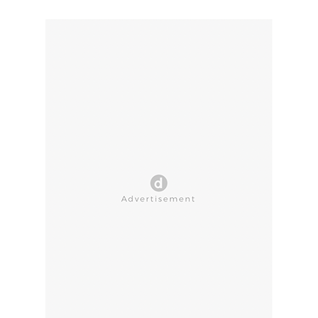
CLOSE AD