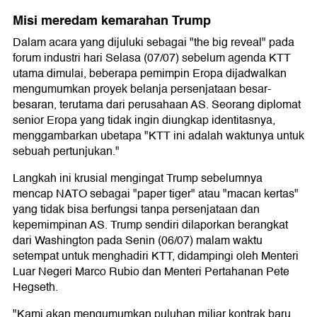
Misi meredam kemarahan Trump
Dalam acara yang dijuluki sebagai "the big reveal" pada
forum industri hari Selasa (07/07) sebelum agenda KTT
utama dimulai, beberapa pemimpin Eropa dijadwalkan
mengumumkan proyek belanja persenjataan besar-
besaran, terutama dari perusahaan AS. Seorang diplomat
senior Eropa yang tidak ingin diungkap identitasnya,
menggambarkan ubetapa "KTT ini adalah waktunya untuk
sebuah pertunjukan."
Langkah ini krusial mengingat Trump sebelumnya
mencap NATO sebagai "paper tiger" atau "macan kertas"
yang tidak bisa berfungsi tanpa persenjataan dan
kepemimpinan AS. Trump sendiri dilaporkan berangkat
dari Washington pada Senin (06/07) malam waktu
setempat untuk menghadiri KTT, didampingi oleh Menteri
Luar Negeri Marco Rubio dan Menteri Pertahanan Pete
Hegseth.
"Kami akan mengumumkan puluhan miliar kontrak baru