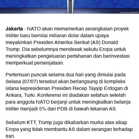
Jakarta
-
NATO akan memamerkan serangkaian proyek
militer baru bernilai miliaran dolar dalam upaya
meyakinkan Presiden Amerika Serikat (AS) Donald
Trump. Dia sebelumnya mendesak sekutu Eropa untuk
meningkatkan pengeluaran pertahanan dan berinvestasi
memperkuat persenjataan.
Pertemuan puncak selama dua hari yang dimulai pada
Selasa (07/07) tersebut akan berlangsung di kompleks
istana kepresidenan Presiden Recep Tayyip Erdogan di
Ankara, Turki. Konferensi ini diadakan setahun setelah
para anggota NATO berjanji untuk meningkatkan belanja
militer menjadi 5% dari PDB di bawah tekanan AS.
Sebelum KTT, Trump juga dikabarkan murka atas sikap
Eropa yang tidak membantu AS dalam serangan terhadap
Iran.