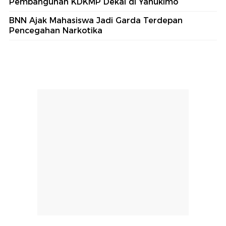
Pembangunan KDKMP Dekai di Yahukimo
BNN Ajak Mahasiswa Jadi Garda Terdepan
Pencegahan Narkotika