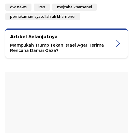
dw news
iran
mojtaba khamenei
pemakaman ayatollah ali khamenei
Artikel Selanjutnya
Mampukah Trump Tekan Israel Agar Terima
Rencana Damai Gaza?