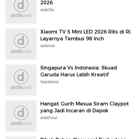
2026
detikOto
Xiaomi TV S Mini LED 2026 Rilis di RI,
Layarnya Tembus 98 Inch
detikInet
Singapura Vs Indonesia: Skuad
Garuda Harus Lebih Kreatif
Sepakbola
Hangat Gurih Mesua Siram Claypot
yang Jadi Incaran di Depok
detikFood