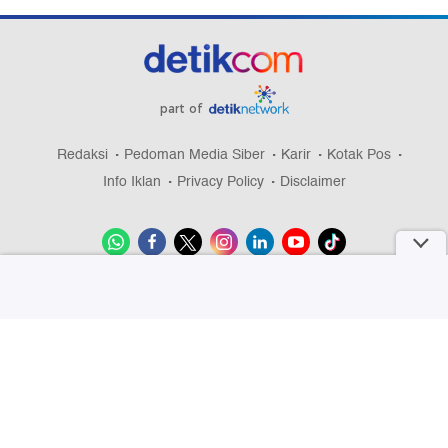
part of
Redaksi
Pedoman Media Siber
Karir
Kotak Pos
Info Iklan
Privacy Policy
Disclaimer
Download aplikasi detikcom
Copyright @ 2026 detikcom, All right reserved