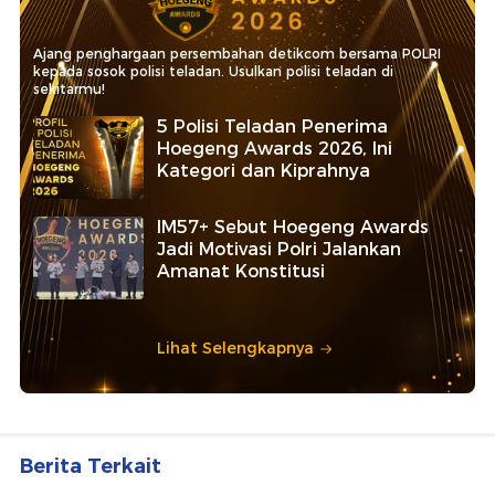
Ajang penghargaan persembahan detikcom bersama POLRI
kepada sosok polisi teladan. Usulkan polisi teladan di
sekitarmu!
5 Polisi Teladan Penerima
Hoegeng Awards 2026, Ini
Kategori dan Kiprahnya
IM57+ Sebut Hoegeng Awards
Jadi Motivasi Polri Jalankan
Amanat Konstitusi
Lihat Selengkapnya
Berita Terkait