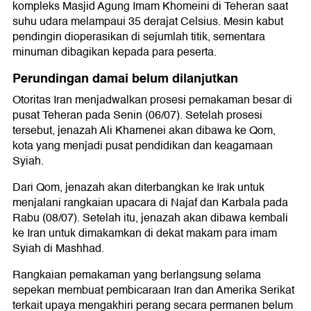
kompleks Masjid Agung Imam Khomeini di Teheran saat
suhu udara melampaui 35 derajat Celsius. Mesin kabut
pendingin dioperasikan di sejumlah titik, sementara
minuman dibagikan kepada para peserta.
Perundingan damai belum dilanjutkan
Otoritas Iran menjadwalkan prosesi pemakaman besar di
pusat Teheran pada Senin (06/07). Setelah prosesi
tersebut, jenazah Ali Khamenei akan dibawa ke Qom,
kota yang menjadi pusat pendidikan dan keagamaan
Syiah.
Dari Qom, jenazah akan diterbangkan ke Irak untuk
menjalani rangkaian upacara di Najaf dan Karbala pada
Rabu (08/07). Setelah itu, jenazah akan dibawa kembali
ke Iran untuk dimakamkan di dekat makam para imam
Syiah di Mashhad.
Rangkaian pemakaman yang berlangsung selama
sepekan membuat pembicaraan Iran dan Amerika Serikat
terkait upaya mengakhiri perang secara permanen belum