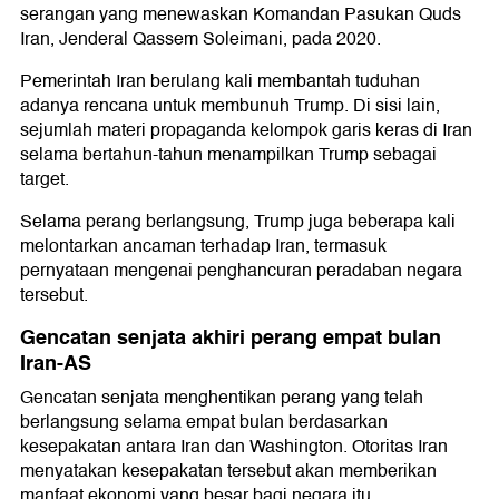
serangan yang menewaskan Komandan Pasukan Quds
Iran, Jenderal Qassem Soleimani, pada 2020.
Pemerintah Iran berulang kali membantah tuduhan
adanya rencana untuk membunuh Trump. Di sisi lain,
sejumlah materi propaganda kelompok garis keras di Iran
selama bertahun-tahun menampilkan Trump sebagai
target.
Selama perang berlangsung, Trump juga beberapa kali
melontarkan ancaman terhadap Iran, termasuk
pernyataan mengenai penghancuran peradaban negara
tersebut.
Gencatan senjata akhiri perang empat bulan
Iran-AS
Gencatan senjata menghentikan perang yang telah
berlangsung selama empat bulan berdasarkan
kesepakatan antara Iran dan Washington. Otoritas Iran
menyatakan kesepakatan tersebut akan memberikan
manfaat ekonomi yang besar bagi negara itu.