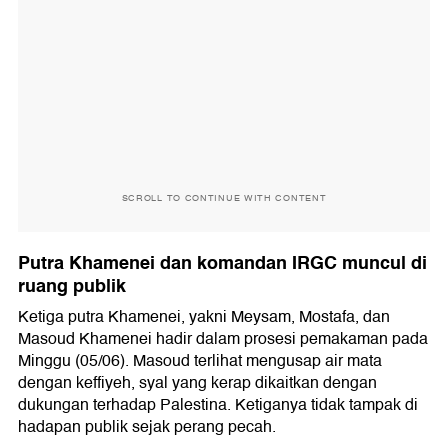
SCROLL TO CONTINUE WITH CONTENT
Putra Khamenei dan komandan IRGC muncul di
ruang publik
Ketiga putra Khamenei, yakni Meysam, Mostafa, dan
Masoud Khamenei hadir dalam prosesi pemakaman pada
Minggu (05/06). Masoud terlihat mengusap air mata
dengan keffiyeh, syal yang kerap dikaitkan dengan
dukungan terhadap Palestina. Ketiganya tidak tampak di
hadapan publik sejak perang pecah.