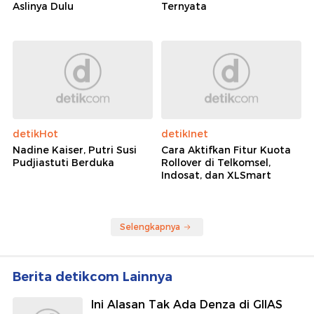
Aslinya Dulu
Ternyata
detikHot
detikInet
Nadine Kaiser, Putri Susi
Cara Aktifkan Fitur Kuota
Pudjiastuti Berduka
Rollover di Telkomsel,
Indosat, dan XLSmart
Selengkapnya
Berita detikcom Lainnya
Ini Alasan Tak Ada Denza di GIIAS