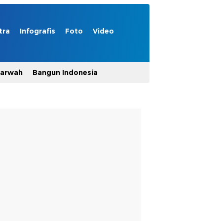
tra
Infografis
Foto
Video
Marwah
Bangun Indonesia