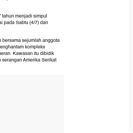
 tahun menjadi simpul
ai pada Sabtu (4/7) dan
un bersama sejumlah anggota
 menghantam kompleks
eran. Kawasan itu dibidik
u serangan Amerika Serikat