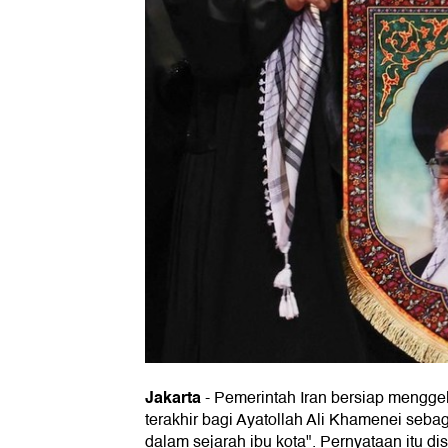
Jakarta
-
Pemerintah Iran bersiap mengge
terakhir bagi Ayatollah Ali Khamenei seba
dalam sejarah ibu kota". Pernyataan itu d