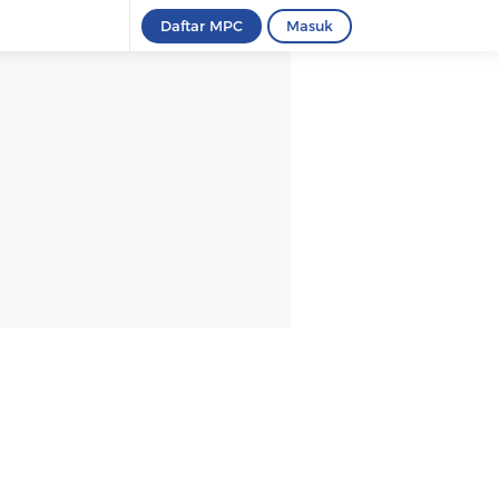
Daftar MPC
Masuk