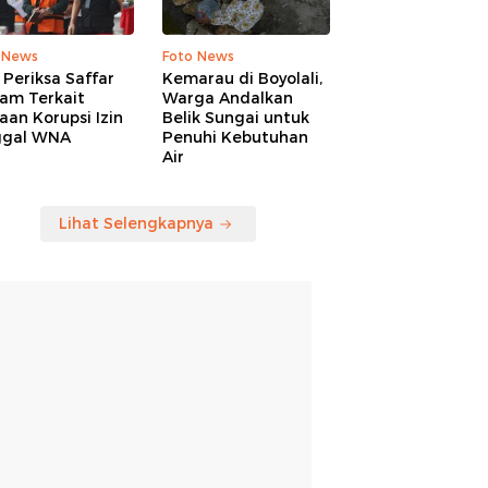
 News
Foto News
Periksa Saffar
Kemarau di Boyolali,
am Terkait
Warga Andalkan
an Korupsi Izin
Belik Sungai untuk
ggal WNA
Penuhi Kebutuhan
Air
Lihat Selengkapnya