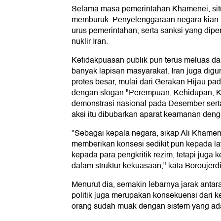
Selama masa pemerintahan Khamenei, situ
memburuk. Penyelenggaraan negara kian te
urus pemerintahan, serta sanksi yang diper
nuklir Iran.
Ketidakpuasan publik pun terus meluas 
banyak lapisan masyarakat. Iran juga di
protes besar, mulai dari Gerakan Hijau p
dengan slogan "Perempuan, Kehidupan, K
demonstrasi nasional pada Desember sert
aksi itu dibubarkan aparat keamanan denga
"Sebagai kepala negara, sikap Ali Khamene
memberikan konsesi sedikit pun kepada
kepada para pengkritik rezim, tetapi juga 
dalam struktur kekuasaan," kata Boroujer
Menurut dia, semakin lebarnya jarak anta
politik juga merupakan konsekuensi dari 
orang sudah muak dengan sistem yang ad