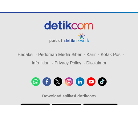
part of
Redaksi
Pedoman Media Siber
Karir
Kotak Pos
Info Iklan
Privacy Policy
Disclaimer
Download aplikasi detikcom
Copyright @ 2026 detikcom, All right reserved