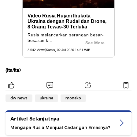
(ita/ita)
dw news
ukraina
monako
Artikel Selanjutnya
Mengapa Rusia Menjual Cadangan Emasnya?