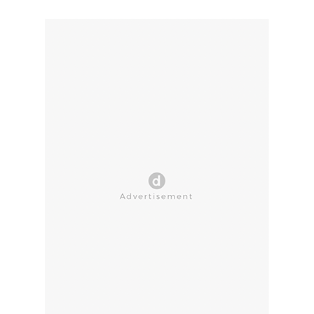
CLOSE AD