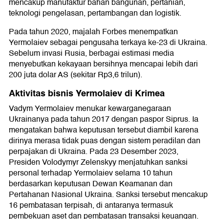
mencakup manufaktur bahan bangunan, pertanian,
teknologi pengelasan, pertambangan dan logistik.
Pada tahun 2020, majalah Forbes menempatkan
Yermolaiev sebagai pengusaha terkaya ke-23 di Ukraina.
Sebelum invasi Rusia, berbagai estimasi media
menyebutkan kekayaan bersihnya mencapai lebih dari
200 juta dolar AS (sekitar Rp3,6 trilun).
Aktivitas bisnis Yermolaiev di Krimea
Vadym Yermolaiev menukar kewarganegaraan
Ukrainanya pada tahun 2017 dengan paspor Siprus. Ia
mengatakan bahwa keputusan tersebut diambil karena
dirinya merasa tidak puas dengan sistem peradilan dan
perpajakan di Ukraina. Pada 23 Desember 2023,
Presiden Volodymyr Zelenskyy menjatuhkan sanksi
personal terhadap Yermolaiev selama 10 tahun
berdasarkan keputusan Dewan Keamanan dan
Pertahanan Nasional Ukraina. Sanksi tersebut mencakup
16 pembatasan terpisah, di antaranya termasuk
pembekuan aset dan pembatasan transaksi keuangan.