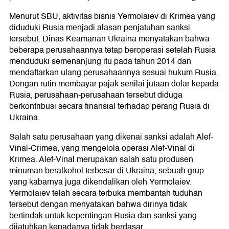
Menurut SBU, aktivitas bisnis Yermolaiev di Krimea yang
diduduki Rusia menjadi alasan penjatuhan sanksi
tersebut. Dinas Keamanan Ukraina menyatakan bahwa
beberapa perusahaannya tetap beroperasi setelah Rusia
menduduki semenanjung itu pada tahun 2014 dan
mendaftarkan ulang perusahaannya sesuai hukum Rusia.
Dengan rutin membayar pajak senilai jutaan dolar kepada
Rusia, perusahaan-perusahaan tersebut diduga
berkontribusi secara finansial terhadap perang Rusia di
Ukraina.
Salah satu perusahaan yang dikenai sanksi adalah Alef-
Vinal-Crimea, yang mengelola operasi Alef-Vinal di
Krimea. Alef-Vinal merupakan salah satu produsen
minuman beralkohol terbesar di Ukraina, sebuah grup
yang kabarnya juga dikendalikan oleh Yermolaiev.
Yermolaiev telah secara terbuka membantah tuduhan
tersebut dengan menyatakan bahwa dirinya tidak
bertindak untuk kepentingan Rusia dan sanksi yang
dijatuhkan kepadanya tidak berdasar.