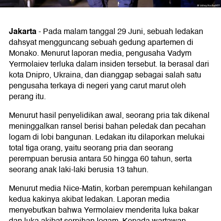
Jakarta
-
Pada malam tanggal 29 Juni, sebuah ledakan
dahsyat mengguncang sebuah gedung apartemen di
Monako. Menurut laporan media, pengusaha Vadym
Yermolaiev terluka dalam insiden tersebut. Ia berasal dari
kota Dnipro, Ukraina, dan dianggap sebagai salah satu
pengusaha terkaya di negeri yang carut marut oleh
perang itu.
Menurut hasil penyelidikan awal, seorang pria tak dikenal
meninggalkan ransel berisi bahan peledak dan pecahan
logam di lobi bangunan. Ledakan itu dilaporkan melukai
total tiga orang, yaitu seorang pria dan seorang
perempuan berusia antara 50 hingga 60 tahun, serta
seorang anak laki-laki berusia 13 tahun.
Menurut media Nice-Matin, korban perempuan kehilangan
kedua kakinya akibat ledakan. Laporan media
menyebutkan bahwa Yermolaiev menderita luka bakar