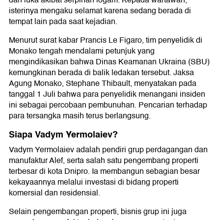
dan luka akibat serpihan logam. Kepada wartawan,
isterinya mengaku selamat karena sedang berada di
tempat lain pada saat kejadian.
Menurut surat kabar Prancis Le Figaro, tim penyelidik di
Monako tengah mendalami petunjuk yang
mengindikasikan bahwa Dinas Keamanan Ukraina (SBU)
kemungkinan berada di balik ledakan tersebut. Jaksa
Agung Monako, Stephane Thibault, menyatakan pada
tanggal 1 Juli bahwa para penyelidik menangani insiden
ini sebagai percobaan pembunuhan. Pencarian terhadap
para tersangka masih terus berlangsung.
Siapa Vadym Yermolaiev?
Vadym Yermolaiev adalah pendiri grup perdagangan dan
manufaktur Alef, serta salah satu pengembang properti
terbesar di kota Dnipro. Ia membangun sebagian besar
kekayaannya melalui investasi di bidang properti
komersial dan residensial.
Selain pengembangan properti, bisnis grup ini juga