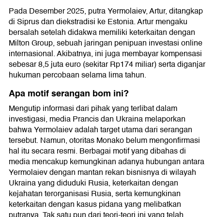
Pada Desember 2025, putra Yermolaiev, Artur, ditangkap
di Siprus dan diekstradisi ke Estonia. Artur mengaku
bersalah setelah didakwa memiliki keterkaitan dengan
Milton Group, sebuah jaringan penipuan investasi online
internasional. Akibatnya, ini juga membayar kompensasi
sebesar 8,5 juta euro (sekitar Rp174 miliar) serta diganjar
hukuman percobaan selama lima tahun.
Apa motif serangan bom ini?
Mengutip informasi dari pihak yang terlibat dalam
investigasi, media Prancis dan Ukraina melaporkan
bahwa Yermolaiev adalah target utama dari serangan
tersebut. Namun, otoritas Monako belum mengonfirmasi
hal itu secara resmi. Berbagai motif yang dibahas di
media mencakup kemungkinan adanya hubungan antara
Yermolaiev dengan mantan rekan bisnisnya di wilayah
Ukraina yang diduduki Rusia, keterkaitan dengan
kejahatan terorganisasi Rusia, serta kemungkinan
keterkaitan dengan kasus pidana yang melibatkan
putranya. Tak satu pun dari teori-teori ini yang telah