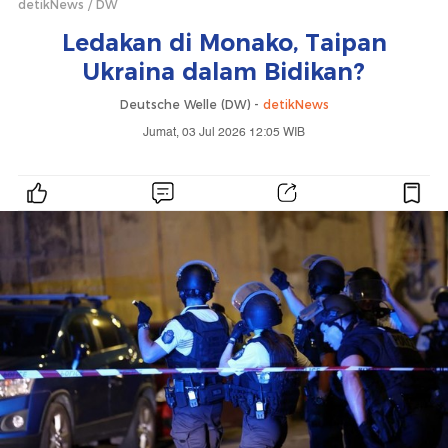
detikNews
DW
Ledakan di Monako, Taipan
Ukraina dalam Bidikan?
Deutsche Welle (DW) -
detikNews
Jumat, 03 Jul 2026 12:05 WIB