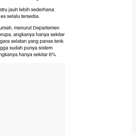
stru jauh lebih sederhana:
 es selalu tersedia.
 rumah, menurut Departemen
serupa, angkanya hanya sekitar
egara selatan yang panas terik
angga sudah punya sistem
angkanya hanya sekitar 6%.