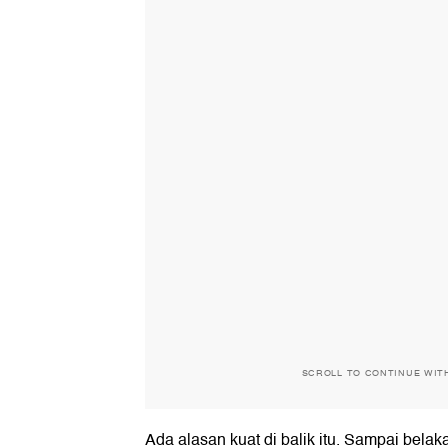
SCROLL TO CONTINUE WIT
Ada alasan kuat di balik itu. Sampai belak