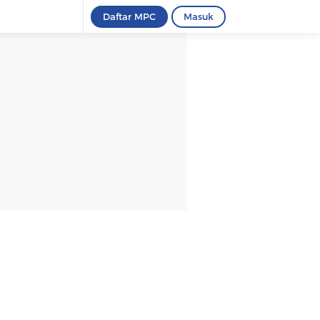
Daftar MPC
Masuk