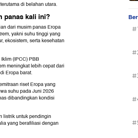
terutama di belahan utara.
panas kali ini?
Ber
an dari musim panas Eropa
#
trem, yakni suhu tinggi yang
r, ekosistem, serta kesehatan
#
 Iklim (IPCC) PBB
m meningkat lebih cepat dari
 di Eropa barat.
#
emitraan riset Eropa yang
wa suhu pada Juni 2026
anas dibandingkan kondisi
#
 listrik untuk pendingin
#
alia yang berafiliasi dengan