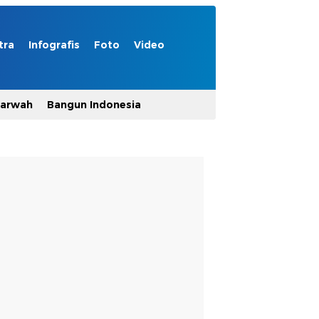
tra
Infografis
Foto
Video
Marwah
Bangun Indonesia