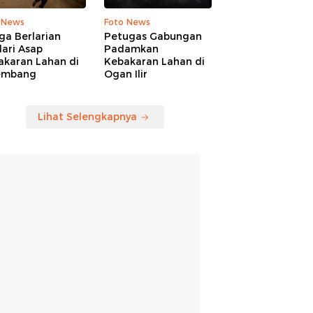
 News
Foto News
ga Berlarian
Petugas Gabungan
ari Asap
Padamkan
akaran Lahan di
Kebakaran Lahan di
embang
Ogan Ilir
Lihat Selengkapnya