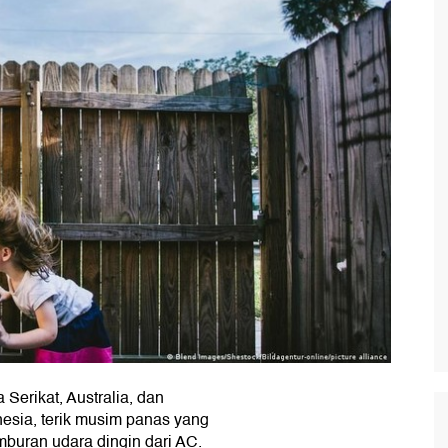
 Serikat, Australia, dan
nesia, terik musim panas yang
mburan udara dingin dari AC.