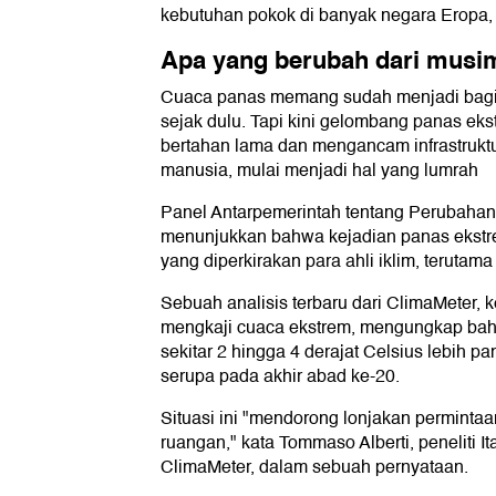
kebutuhan pokok di banyak negara Eropa, 
Apa yang berubah dari musim 
Cuaca panas memang sudah menjadi bagi
sejak dulu. Tapi kini gelombang panas eks
bertahan lama dan mengancam infrastruktu
manusia, mulai menjadi hal yang lumrah
Panel Antarpemerintah tentang Perubahan
menunjukkan bahwa kejadian panas ekstre
yang diperkirakan para ahli iklim, terutama
Sebuah analisis terbaru dari ClimaMeter, k
mengkaji cuaca ekstrem, mengungkap bah
sekitar 2 hingga 4 derajat Celsius lebih p
serupa pada akhir abad ke-20.
Situasi ini "mendorong lonjakan permintaan
ruangan," kata Tommaso Alberti, peneliti It
ClimaMeter, dalam sebuah pernyataan.