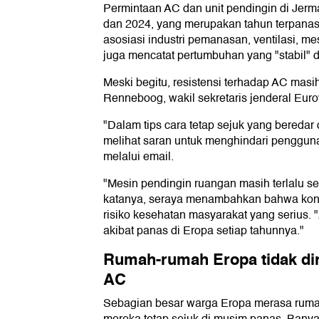
Permintaan AC dan unit pendingin di Jer
dan 2024, yang merupakan tahun terpanas
asosiasi industri pemanasan, ventilasi, me
juga mencatat pertumbuhan yang "stabil" d
Meski begitu, resistensi terhadap AC masih 
Renneboog, wakil sekretaris jenderal Euro
"Dalam tips cara tetap sejuk yang beredar 
melihat saran untuk menghindari penggu
melalui email.
"Mesin pendingin ruangan masih terlalu 
katanya, seraya menambahkan bahwa kon
risiko kesehatan masyarakat yang serius. 
akibat panas di Eropa setiap tahunnya."
Rumah-rumah Eropa tidak di
AC
Sebagian besar warga Eropa merasa rum